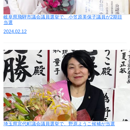
岐阜県飛騨市議会議員選挙で、小笠原美保子議員が2期目
当選
2024.02.12
埼玉県宮代町議会議員選挙で、野原ようこ候補が当選