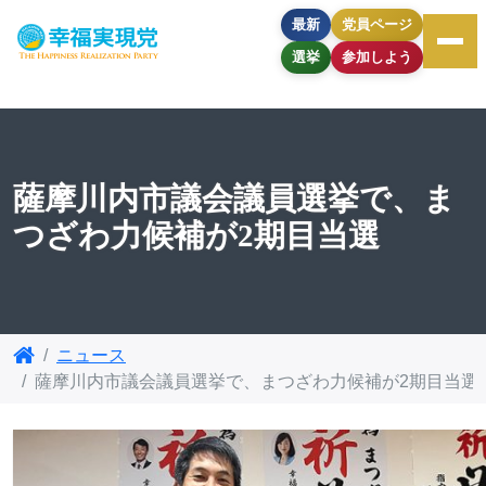
最新
党員ページ
選挙
参加しよう
薩摩川内市議会議員選挙で、ま
つざわ力候補が2期目当選
ニュース
薩摩川内市議会議員選挙で、まつざわ力候補が2期目当選