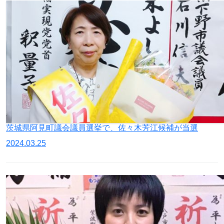
茨城県阿見町議会議員選挙で、佐々木芳江候補が当選
2024.03.25