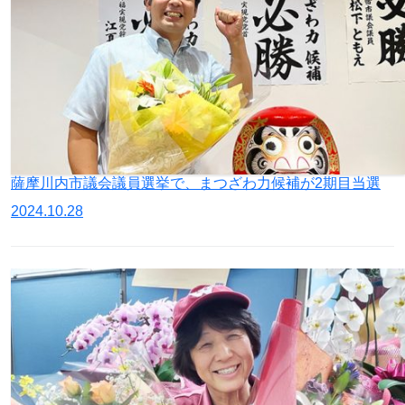
薩摩川内市議会議員選挙で、まつざわ力候補が2期目当選
2024.10.28