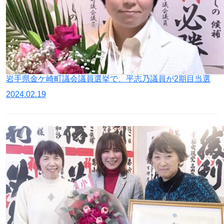
岩手県金ケ崎町議会議員選挙で、平志乃議員が2期目当選
2024.02.19