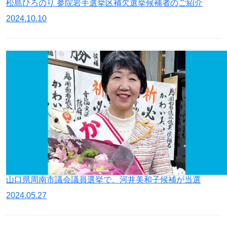
松島ひろのり 参院岩手選挙区補欠選挙候補者のご紹介
2024.10.10
山口県周南市議会議員選挙で、河井美和子候補が当選
2024.05.27