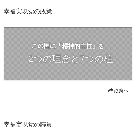
幸福実現党の政策
この国に「精神的主柱」を
2つの理念と7つの柱
政策へ
幸福実現党の議員