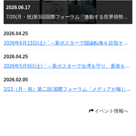
2026.06.17
7/20(月・祝)第3回国際フォーラム「激動する世界情勢！日本の針路を問う」のご案内
2026.04.25
2026年6月13日(土)「～新ポスターで国論転換を目指そう！～『小さな政府、安い税金』特別セミナー」を開催
2026.04.25
2026年5月9日(土)「～新ポスターで台湾を守り、香港を救おう！～『自由・民主・信仰』特別セミナー」を開催
2026.02.05
2/23（月・祝）第二回 国際フォーラム「メディアが報じない中国人権弾圧」を開催
イベント情報へ