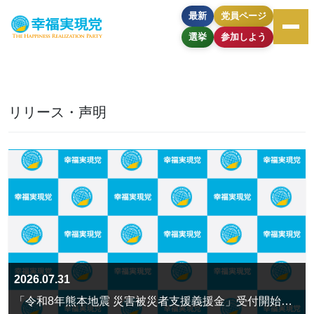
最新
党員ページ
選挙
参加しよう
リリース・声明
2026.07.31
「令和8年熊本地震 災害被災者支援義援金」受付開始のお知らせ