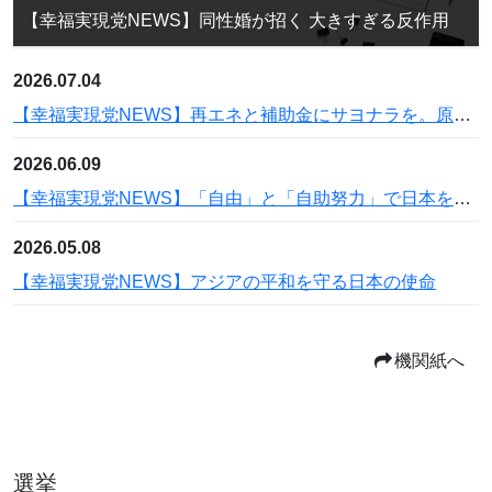
【幸福実現党NEWS】同性婚が招く 大きすぎる反作用
2026.07.04
【幸福実現党NEWS】再エネと補助金にサヨナラを。原発と石炭火力で電気代を下げよう
2026.06.09
【幸福実現党NEWS】「自由」と「自助努力」で日本を豊かに
2026.05.08
【幸福実現党NEWS】アジアの平和を守る日本の使命
機関紙へ
選挙