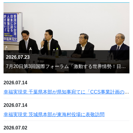
2026.07.23
7月20日第3回国際フォーラム「激動する世界情勢！日本の針路を問う」開催
2026.07.14
幸福実現党 千葉県本部が県知事宛てに「CCS事業計画の撤回とGX脱炭素政策の中止を国に求める意見書提出に関する要望書」を提出
2026.07.14
幸福実現党 茨城県本部が東海村役場に表敬訪問
2026.07.02