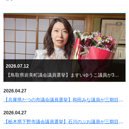
2026.07.12
【鳥取県岩美町議会議員選挙】ますいゆうこ議員が3期目の当選
2026.04.27
【兵庫県たつの市議会議員選挙】和田みな議員が三期目の当選
2026.04.27
【栃木県下野市議会議員選挙】石川のぶお議員が三期目の当選