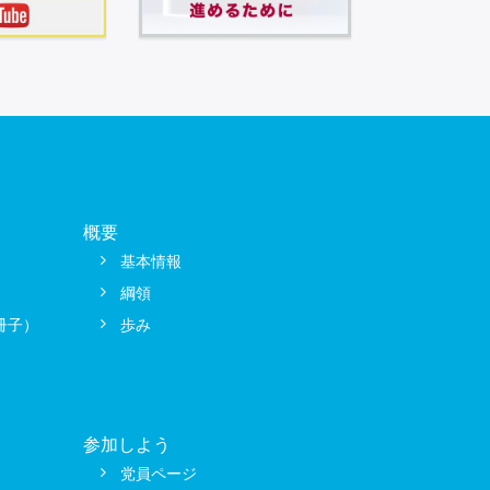
概要
基本情報
綱領
冊子）
歩み
参加しよう
党員ページ