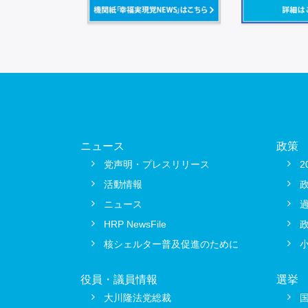
ニュース
政策
党声明・プレスリリース
2
活動情報
ニュース
HRP NewsFile
核シェルター普及促進のために
役員・議員情報
選挙
大川隆法党総裁