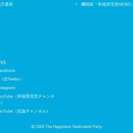
地方選挙
機関紙「幸福実現党NEWS
NS
acebook
（旧Twitter）
nstagram
ouTube（幸福実現党チャンネ
ル）
ouTube（言論チャンネル）
2026 The Happiness Realization Party