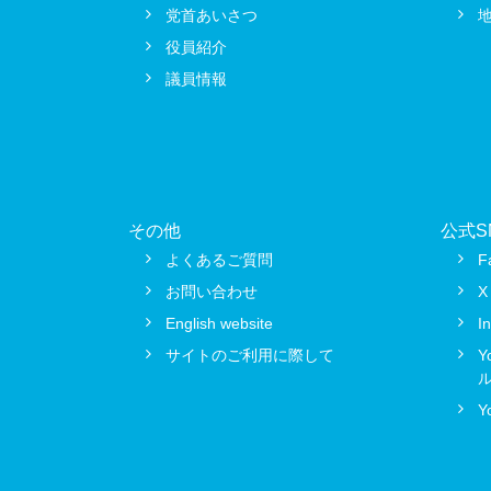
党首あいさつ
役員紹介
議員情報
その他
公式S
よくあるご質問
F
お問い合わせ
X
English website
I
サイトのご利用に際して
Y
Y