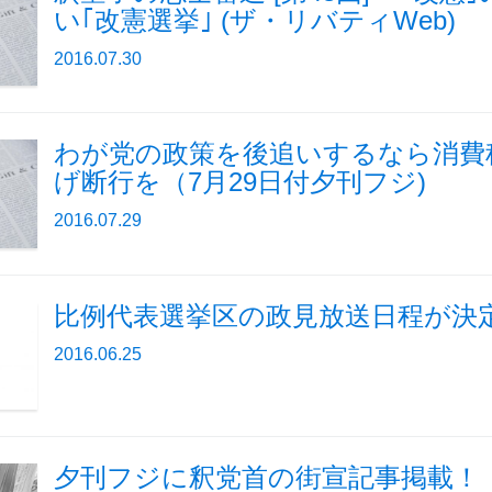
い｢改憲選挙｣ (ザ・リバティWeb)
2016.07.30
わが党の政策を後追いするなら消費
げ断行を（7月29日付夕刊フジ)
2016.07.29
比例代表選挙区の政見放送日程が決
2016.06.25
夕刊フジに釈党首の街宣記事掲載！