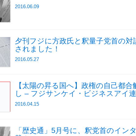
2016.06.09
夕刊フジに方政氏と釈量子党首の対
されました！
2016.05.27
【太陽の昇る国へ】政権の自己都合
し – フジサンケイ・ビジネスアイ
2016.04.15
「歴史通」5月号に、釈党首のイン