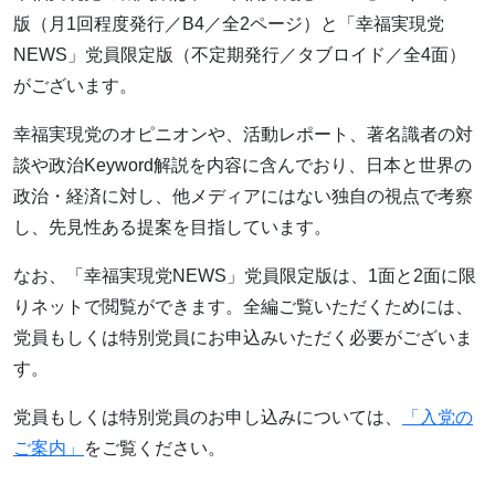
版（月1回程度発行／B4／全2ページ）と「幸福実現党
NEWS」党員限定版（不定期発行／タブロイド／全4面）
がございます。
幸福実現党のオピニオンや、活動レポート、著名識者の対
談や政治Keyword解説を内容に含んでおり、日本と世界の
政治・経済に対し、他メディアにはない独自の視点で考察
し、先見性ある提案を目指しています。
なお、「幸福実現党NEWS」党員限定版は、1面と2面に限
りネットで閲覧ができます。全編ご覧いただくためには、
党員もしくは特別党員にお申込みいただく必要がございま
す。
党員もしくは特別党員のお申し込みについては、
「入党の
ご案内」
をご覧ください。