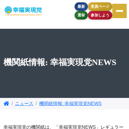
最新
党員ページ
選挙
参加しよう
機関紙情報: 幸福実現党NEWS
ニュース
機関紙情報: 幸福実現党NEWS
幸福実現党の機関紙は、「幸福実現党NEWS」レギュラー