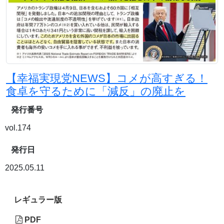
【幸福実現党NEWS】コメが高すぎる！
食卓を守るために「減反」の廃止を
発行番号
vol.174
発行日
2025.05.11
レギュラー版
PDF