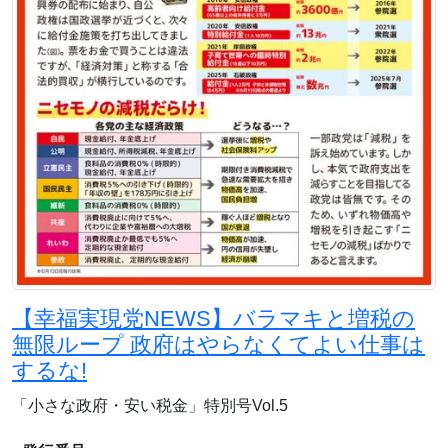
【幸福実現党NEWS】バラマキと増税の
無限ループ 政府はやらなくてよい仕事は
するな!
「小さな政府・安い税金」特別号Vol.5