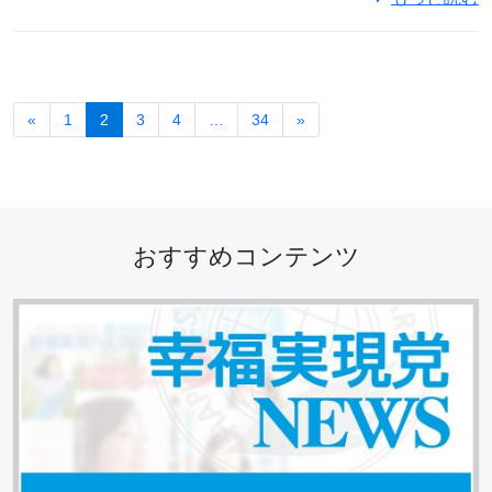
«
1
2
3
4
…
34
»
おすすめコンテンツ