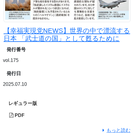
【幸福実現党NEWS】世界の中で漂流する
日本 「武士道の国」として甦るために
発行番号
vol.175
発行日
2025.07.10
レギュラー版
PDF
もっと読む