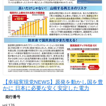
【幸福実現党NEWS】原発を動かし国を豊
かに 日本に必要な安く安定した電力
発行番号
vol.176