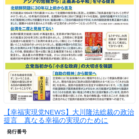
【幸福実現党NEWS】大川隆法総裁の政治
提言 真なる幸福の実現のために
発行番号