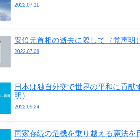
2022.07.11
安倍元首相の逝去に際して（党声明
2022.07.08
日本は独自外交で世界の平和に貢献
明）
2022.05.24
国家存続の危機を乗り越える憲法を