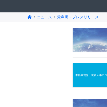
ニュース
党声明・プレスリリース