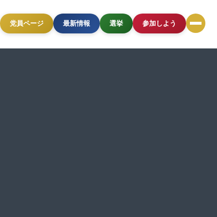
党員ページ
最新情報
選挙
参加しよう