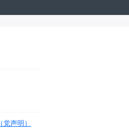
（党声明）