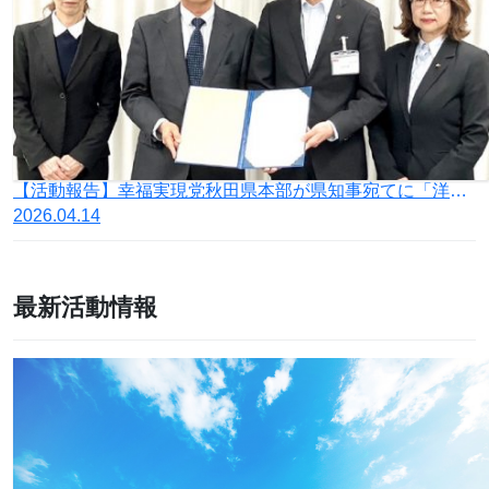
【活動報告】幸福実現党秋田県本部が県知事宛てに「洋上風力発電事業からの全面的撤退を求める要望書」を提出
2026.04.14
最新活動情報