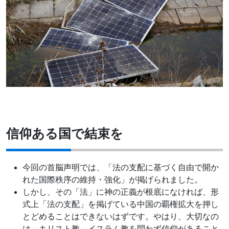
信仰ある国で結束を
今回の首脳声明では、「法の支配に基づく自由で開か
れた国際秩序の維持・強化」が掲げられました。
しかし、その「法」に神の正義が根底になければ、形
式上「法の支配」を掲げている中国の覇権拡大を押し
とどめることはできないはずです。やはり、大切なの
は、キリスト教、イスラム教を問わず信仰があること