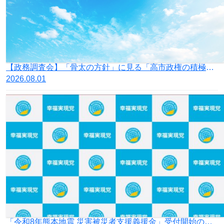
【政務調査会】「骨太の方針」に見る「高市政権の積極財政」の落とし穴
2026.08.01
「令和8年熊本地震 災害被災者支援義援金」受付開始のお知らせ