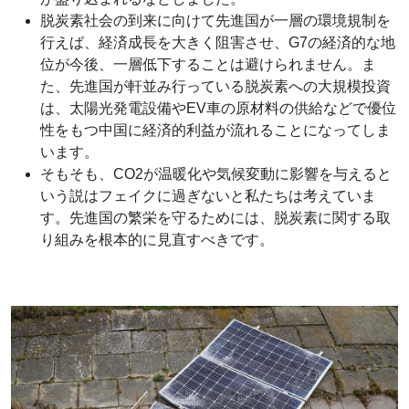
脱炭素社会の到来に向けて先進国が一層の環境規制を
行えば、経済成長を大きく阻害させ、G7の経済的な地
位が今後、一層低下することは避けられません。ま
た、先進国が軒並み行っている脱炭素への大規模投資
は、太陽光発電設備やEV車の原材料の供給などで優位
性をもつ中国に経済的利益が流れることになってしま
います。
そもそも、CO2が温暖化や気候変動に影響を与えると
いう説はフェイクに過ぎないと私たちは考えていま
す。先進国の繁栄を守るためには、脱炭素に関する取
り組みを根本的に見直すべきです。