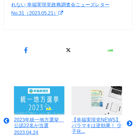
れない 幸福実現党政務調査会ニューズレター
No.31（2023.05.21）
2023年統一地方選挙
【幸福実現党NEWS】
公認22名が当選
バラマキは逆効果！ 少
子化...
2023.04.24