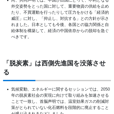
尚、共同声明では、中国が自国にとって、不利となる
外交姿勢をとった国に対して、重要物資の供給を止め
たり、不買運動を行ったりして圧力をかける「経済的
威圧」に対し、「抑止し、対抗する」との方針が示さ
れました。日本としても今後、各国との協力関係と自
給体制を構築して、経済の中国依存からの脱却を急ぐ
べきです。
「脱炭素」は西側先進国を没落させ
る
気候変動、エネルギーに関するセッションでは、2050
年の脱炭素社会の実現に向けて取り組みを加速させる
ことで一致し、首脳声明では、温室効果ガスの削減対
策がとられていない化石燃料を段階的に廃止すること
が盛り込まれるなどしました。