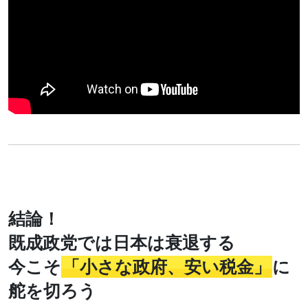
結論！
既成政党では日本は衰退する
今こそ
「小さな政府、安い税金」
に
舵を切ろう