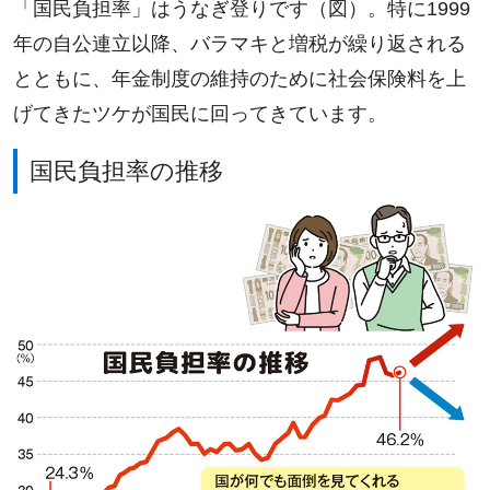
「国民負担率」はうなぎ登りです（図）。特に1999
年の自公連立以降、バラマキと増税が繰り返される
とともに、年金制度の維持のために社会保険料を上
げてきたツケが国民に回ってきています。
国民負担率の推移