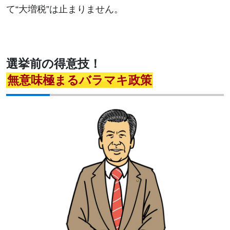
て“大増税”は止まりません。
選挙前の得意技！
無意味極まるバラマキ政策