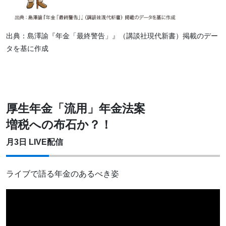
出典：島澤諭『年金「最終警告」』（講談社現代新書）掲載のデー
タを基に作成
厚生年金「流用」年金法案
増税への布石か？！
月3日 LIVE配信
ライブで語る年金のあるべき姿