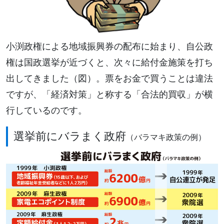
小渕政権による地域振興券の配布に始まり、自公政
権は国政選挙が近づくと、次々に給付金施策を打ち
出してきました（図）。票をお金で買うことは違法
ですが、「経済対策」と称する「合法的買収」が横
行しているのです。
選挙前にバラまく政府
（バラマキ政策の例）