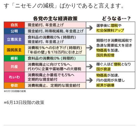
す「ニセモノの減税」ばかりであると言えます。
※6月13日段階の政策