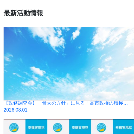
最新活動情報
【政務調査会】「骨太の方針」に見る「高市政権の積極財政」の落とし穴
2026.08.01