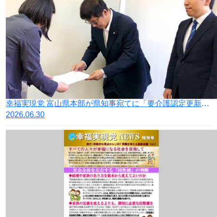
幸福実現党 富山県本部が県知事宛てに「要介護認定更新制度の廃止に向け、政府への働きかけを求める要望書」を提出
2026.06.30