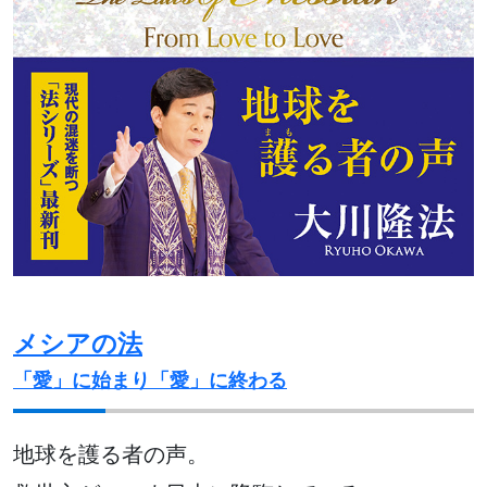
メシアの法
「愛」に始まり「愛」に終わる
地球を護る者の声。