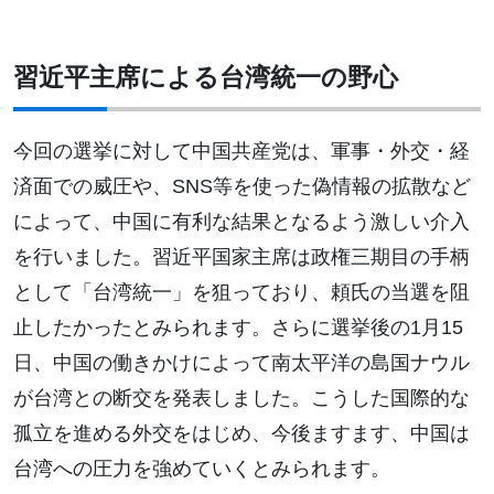
習近平主席による台湾統一の野心
今回の選挙に対して中国共産党は、軍事・外交・経
済面での威圧や、SNS等を使った偽情報の拡散など
によって、中国に有利な結果となるよう激しい介入
を行いました。習近平国家主席は政権三期目の手柄
として「台湾統一」を狙っており、頼氏の当選を阻
止したかったとみられます。さらに選挙後の1月15
日、中国の働きかけによって南太平洋の島国ナウル
が台湾との断交を発表しました。こうした国際的な
孤立を進める外交をはじめ、今後ますます、中国は
台湾への圧力を強めていくとみられます。