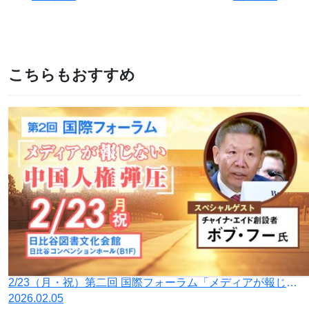
こちらもおすすめ
2/23（月・祝）第二回 国際フォーラム「メディアが報じない中国人権弾圧」を開催
2026.02.05