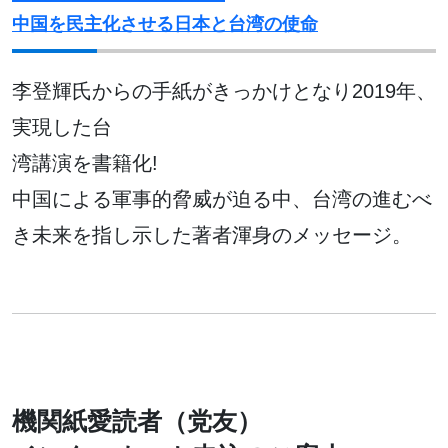
中国を民主化させる日本と台湾の使命
李登輝氏からの手紙がきっかけとなり2019年、
実現した台
湾講演を書籍化!
中国による軍事的脅威が迫る中、台湾の進むべ
き未来を指し示した著者渾身のメッセージ。
機関紙愛読者（党友）