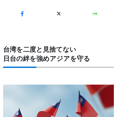
台湾を二度と見捨てない
日台の絆を強めアジアを守る