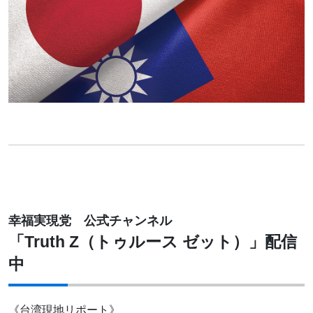
幸福実現党 公式チャンネル
「Truth Z（トゥルース ゼット）」配信
中
《台湾現地リポート》