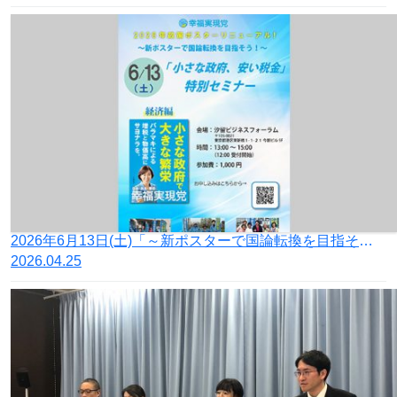
2026年6月13日(土)「～新ポスターで国論転換を目指そう！～『小さな政府、安い税金』特別セミナー」を開催
2026.04.25