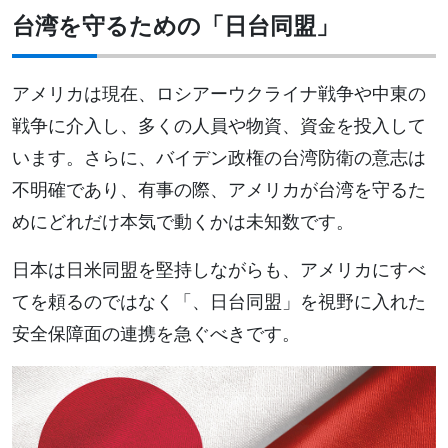
台湾を守るための「日台同盟」
アメリカは現在、ロシアーウクライナ戦争や中東の
戦争に介入し、多くの人員や物資、資金を投入して
います。さらに、バイデン政権の台湾防衛の意志は
不明確であり、有事の際、アメリカが台湾を守るた
めにどれだけ本気で動くかは未知数です。
日本は日米同盟を堅持しながらも、アメリカにすべ
てを頼るのではなく「、日台同盟」を視野に入れた
安全保障面の連携を急ぐべきです。