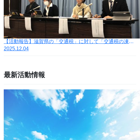
【活動報告】滋賀県の「交通税」に対して「交通税の凍結を求める連合会」を発足
2025.12.04
最新活動情報