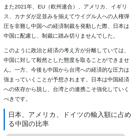
また2021年、EU（欧州連合）、アメリカ、イギリ
ス、カナダが足並みを揃えてウイグル人への人権弾
圧を非難し中国への経済制裁を発動した際、日本は
中国に配慮し、制裁に踏み切りませんでした。
このように政治と経済の考え方が分離していては、
中国に対して毅然とした態度を取ることができませ
ん。一方、今後も中国から台湾への経済的な圧力は
強まっていくことが予想されます。日本は中国経済
への依存から脱し、台湾との連携こそ強化していく
べきです。
日本、アメリカ、ドイツの輸入額に占め
る中国の比率