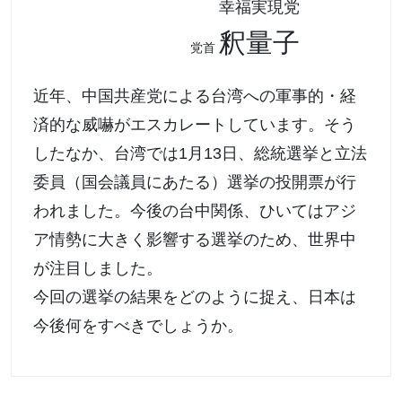
幸福実現党
釈量子
党首
近年、中国共産党による台湾への軍事的・経
済的な威嚇がエスカレートしています。そう
したなか、台湾では1月13日、総統選挙と立法
委員（国会議員にあたる）選挙の投開票が行
われました。今後の台中関係、ひいてはアジ
ア情勢に大きく影響する選挙のため、世界中
が注目しました。
今回の選挙の結果をどのように捉え、日本は
今後何をすべきでしょうか。