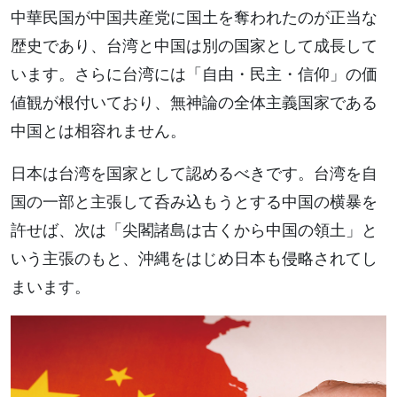
中華民国が中国共産党に国土を奪われたのが正当な
歴史であり、台湾と中国は別の国家として成長して
います。さらに台湾には「自由・民主・信仰」の価
値観が根付いており、無神論の全体主義国家である
中国とは相容れません。
日本は台湾を国家として認めるべきです。台湾を自
国の一部と主張して呑み込もうとする中国の横暴を
許せば、次は「尖閣諸島は古くから中国の領土」と
いう主張のもと、沖縄をはじめ日本も侵略されてし
まいます。