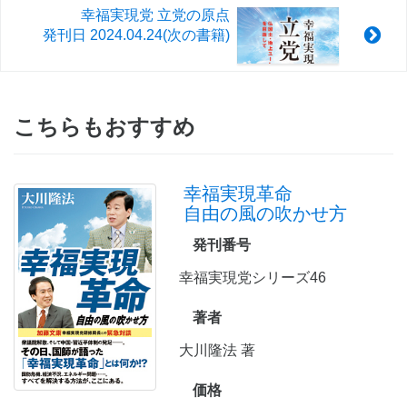
幸福実現党 立党の原点
発刊日
2024.04.24
(次の書籍)
こちらもおすすめ
幸福実現革命
自由の風の吹かせ方
発刊番号
幸福実現党シリーズ46
著者
大川隆法 著
価格