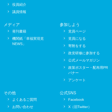
役員紹介
議員情報
メディア
参加しよう
発刊書籍
党員ページ
機関紙「幸福実現党
党員になる
NEWS」
寄附をする
政党研修に参加する
公式メールマガジン
政策ポスター・配布用PR
バナー
アンケート
その他
公式SNS
よくあるご質問
Facebook
お問い合わせ
X（旧Twitter）