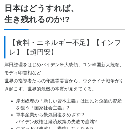
日本はどうすれば、
生き残れるのか!?
【食料・エネルギー不足】【インフ
レ】【超円安】
岸田総理をはじめバイデン米大統領、ユン韓国新大統領、
モディ印首相など
世界の指導者たちの守護霊霊言から、ウクライナ戦争が引
き起こす、世界的危機の本質が見えてくる。
岸田総理の「新しい資本主義」は国民と企業の資産
を狙う「国家社会主義」?
軍事産業から景気回復をめざす!?
バイデン政権は経済政策の失敗で崩壊?
クアッドは失敗し、機能しなくなる!?