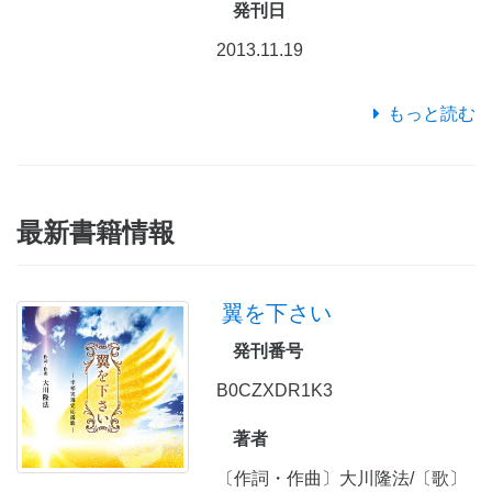
発刊日
2013.11.19
もっと読む
最新書籍情報
翼を下さい
発刊番号
B0CZXDR1K3
著者
〔作詞・作曲〕大川隆法/〔歌〕