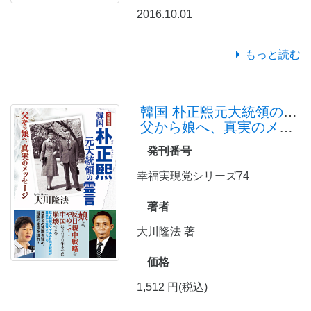
2016.10.01
もっと読む
韓国 朴正煕元大統領の霊言
父から娘へ、真実のメッセージ
発刊番号
幸福実現党シリーズ74
著者
大川隆法 著
価格
1,512 円(税込)