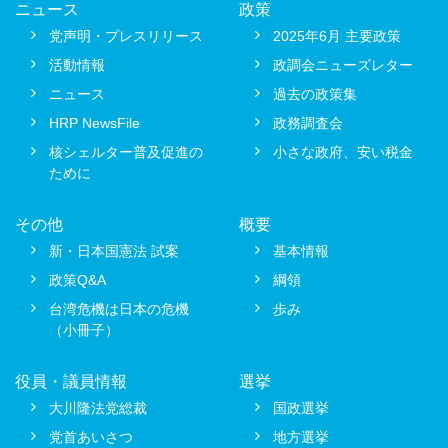
ニュース
政策
党声明・プレスリリース
2025年6月 主要政策
活動情報
政調会ニューズレター
ニュース
過去の政策集
HRP NewsFile
政務調査会
核シェルター普及促進の
小さな政府、安い税金
ために
その他
概要
新・日本国憲法 試案
基本情報
政策Q&A
綱領
台湾危機は日本の危機
歩み
（小冊子）
役員・議員情報
選挙
大川隆法党総裁
国政選挙
党首あいさつ
地方選挙