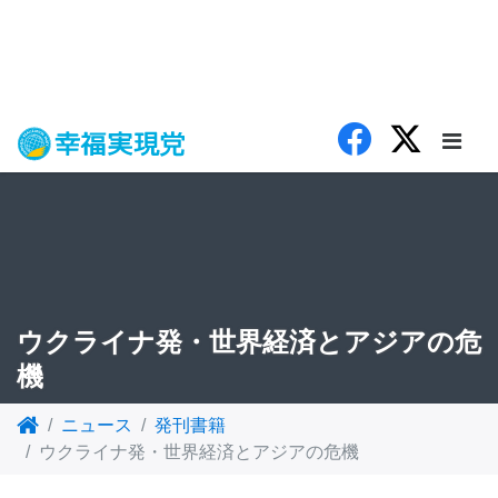
ウクライナ発・世界経済とアジアの危
機
ニュース
発刊書籍
ウクライナ発・世界経済とアジアの危機