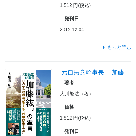
1,512 円(税込)
発刊日
2012.12.04
もっと読む
元自民党幹事長 加藤紘一の霊言
著者
大川隆法（著）
価格
1,512 円(税込)
発刊日