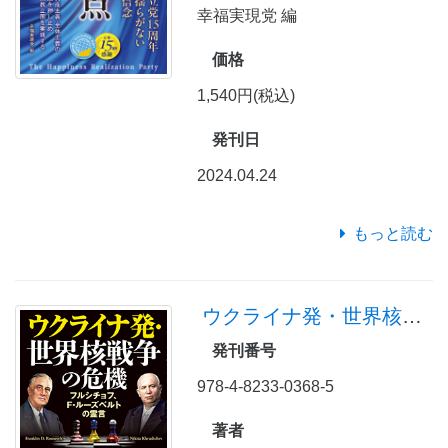
幸福実現党 編
価格
1,540円(税込)
発刊日
2024.04.24
もっと読む
ウクライナ発・世界核戦争の危機
発刊番号
978-4-8233-0368-5
著者