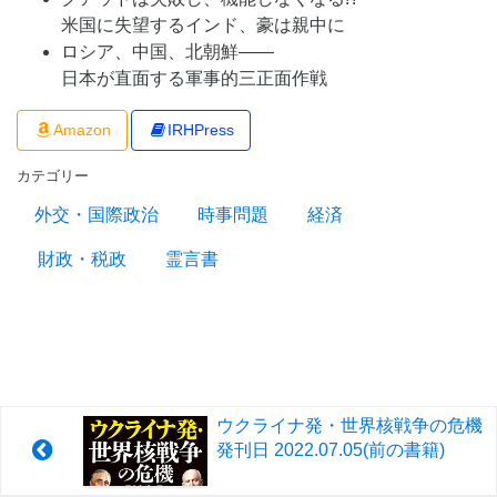
米国に失望するインド、豪は親中に
ロシア、中国、北朝鮮――
日本が直面する軍事的三正面作戦
Amazon
IRHPress
カテゴリー
外交・国際政治
時事問題
経済
財政・税政
霊言書
ウクライナ発・世界核戦争の危機
発刊日
2022.07.05
(前の書籍)