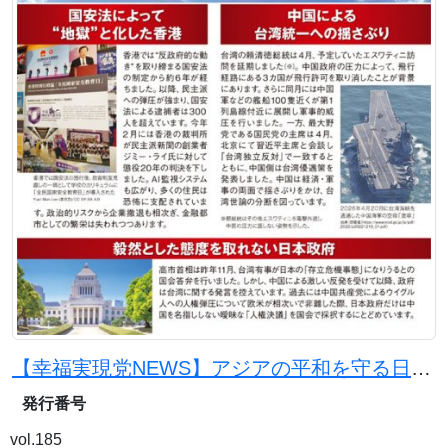
【幸福実現党NEWS】アジアの平和を守る日本の使命
発行番号
vol.185