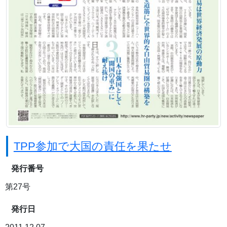
TPP参加で大国の責任を果たせ
発行番号
第27号
発行日