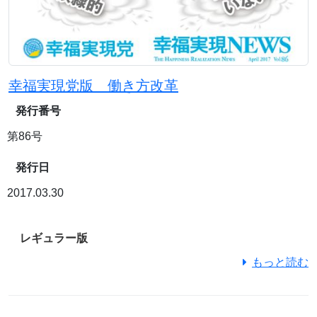
幸福実現党版 働き方改革
発行番号
第86号
発行日
2017.03.30
レギュラー版
もっと読む