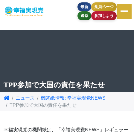
最新
党員ページ
選挙
参加しよう
TPP参加で大国の責任を果たせ
ニュース
機関紙情報: 幸福実現党NEWS
TPP参加で大国の責任を果たせ
幸福実現党の機関紙は、「幸福実現党NEWS」レギュラー