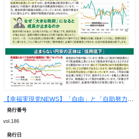
【幸福実現党NEWS】「自由」と「自助努力」で日本を豊かに
発行番号
vol.186
発行日