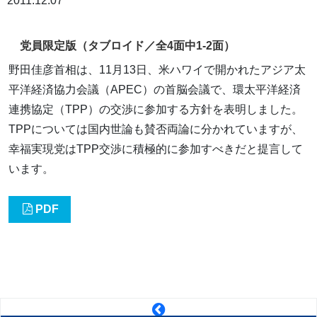
2011.12.07
党員限定版（タブロイド／全4面中1-2面）
野田佳彦首相は、11月13日、米ハワイで開かれたアジア太
平洋経済協力会議（APEC）の首脳会議で、環太平洋経済
連携協定（TPP）の交渉に参加する方針を表明しました。
TPPについては国内世論も賛否両論に分かれていますが、
幸福実現党はTPP交渉に積極的に参加すべきだと提言して
います。
PDF