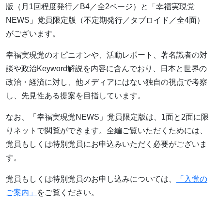
版（月1回程度発行／B4／全2ページ）と「幸福実現党
NEWS」党員限定版（不定期発行／タブロイド／全4面）
がございます。
幸福実現党のオピニオンや、活動レポート、著名識者の対
談や政治Keyword解説を内容に含んでおり、日本と世界の
政治・経済に対し、他メディアにはない独自の視点で考察
し、先見性ある提案を目指しています。
なお、「幸福実現党NEWS」党員限定版は、1面と2面に限
りネットで閲覧ができます。全編ご覧いただくためには、
党員もしくは特別党員にお申込みいただく必要がございま
す。
党員もしくは特別党員のお申し込みについては、
「入党の
ご案内」
をご覧ください。