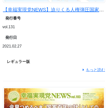
【幸福実現党NEWS】迫りくる人権弾圧国家の脅威中国依存で日本は滅びる？
発行番号
vol.131
発行日
2021.02.27
レギュラー版
もっと読む