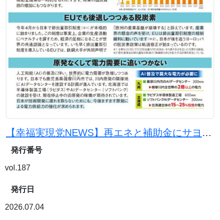
【幸福実現党NEWS】再エネと補助金にサヨナラを。原発と石炭火力で電気代を下げよう
発行番号
vol.187
発行日
2026.07.04