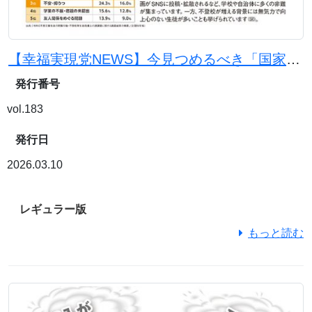
【幸福実現党NEWS】今見つめるべき「国家百年の計」としての教育の問題点
発行番号
vol.183
発行日
2026.03.10
レギュラー版
もっと読む