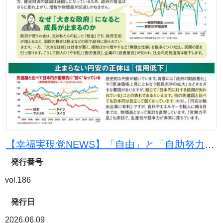
【幸福実現党NEWS】「自由」と「自助努力」で日本を豊かに
発行番号
vol.186
発行日
2026.06.09