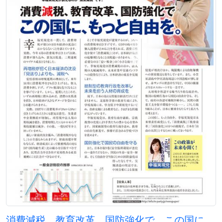
消費減税、教育改革、国防強化で この国に、もっと自由を。