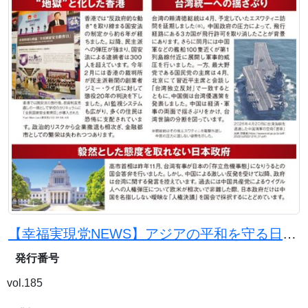
【幸福実現党NEWS】アジアの平和を守る日本の使命
発行番号
vol.185