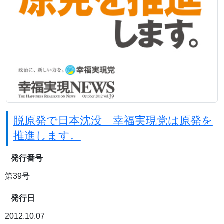
脱原発で日本沈没 幸福実現党は原発を
推進します。
発行番号
第39号
発行日
2012.10.07