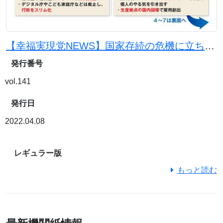
【幸福実現党NEWS】国家存続の危機に立ち向かう 2022年4月 主要政策
発行番号
vol.141
発行日
2022.04.08
レギュラー版
もっと読む