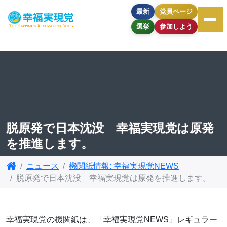
最新
党員ページ
選挙
参加しよう
脱原発で日本沈没 幸福実現党は原発
を推進します。
ニュース
機関紙情報: 幸福実現党NEWS
脱原発で日本沈没 幸福実現党は原発を推進します。
幸福実現党の機関紙は、「幸福実現党NEWS」レギュラー