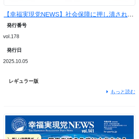
【幸福実現党NEWS】社会保障に押し潰される前に 「小さな政府、安い税金」への転換を
発行番号
vol.178
発行日
2025.10.05
レギュラー版
もっと読む