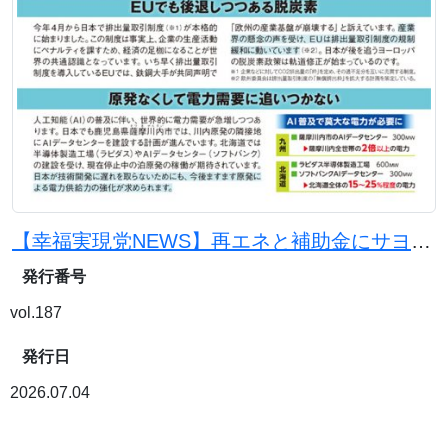
【幸福実現党NEWS】再エネと補助金にサヨナラを。原発と石炭火力で電気代を下げよう
発行番号
vol.187
発行日
2026.07.04