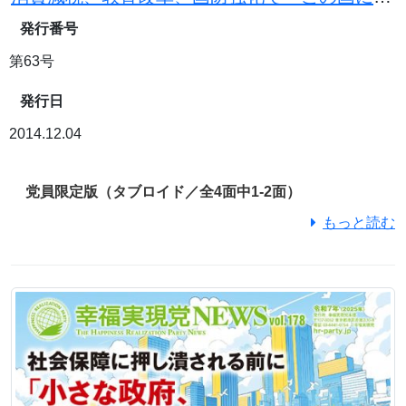
発行番号
第63号
発行日
2014.12.04
党員限定版（タブロイド／全4面中1-2面）
もっと読む