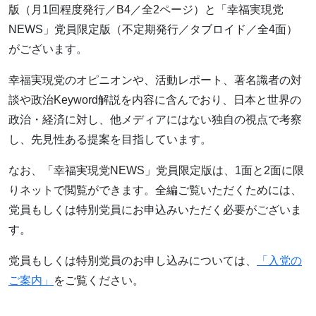
版（月1回程度発行／B4／全2ページ）と「幸福実現党
NEWS」党員限定版（不定期発行／タブロイド／全4面）
がございます。
幸福実現党のオピニオンや、活動レポート、著名識者の対
談や政治Keyword解説を内容に含んでおり、日本と世界の
政治・経済に対し、他メディアにはない独自の視点で考察
し、先見性ある提案を目指しています。
なお、「幸福実現党NEWS」党員限定版は、1面と2面に限
りネットで閲覧ができます。全編ご覧いただくためには、
党員もしくは特別党員にお申込みいただく必要がございま
す。
党員もしくは特別党員のお申し込みについては、
「入党の
ご案内」
をご覧ください。