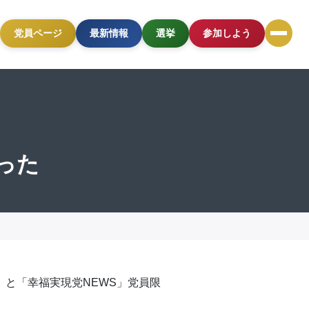
党員ページ
最新情報
選挙
参加しよう
った
）と「幸福実現党NEWS」党員限