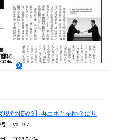
【幸福実現党NEWS】再エネと補助金にサヨナラを。原発と石炭火力で電気代を下げよう
番号
vol.187
行日
2026.07.04