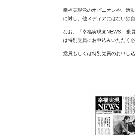
幸福実現党のオピニオンや、活動
に対し、他メディアにはない独
なお、「幸福実現党NEWS」党
は特別党員にお申込みいただく
党員もしくは特別党員のお申し