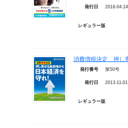
発行日
2016.04.1
レギュラー版
発行番号
第50号
発行日
2013.11.01
レギュラー版