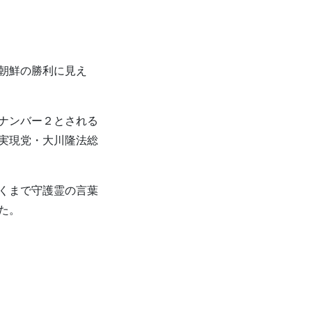
朝鮮の勝利に見え
ナンバー２とされる
実現党・大川隆法総
くまで守護霊の言葉
た。