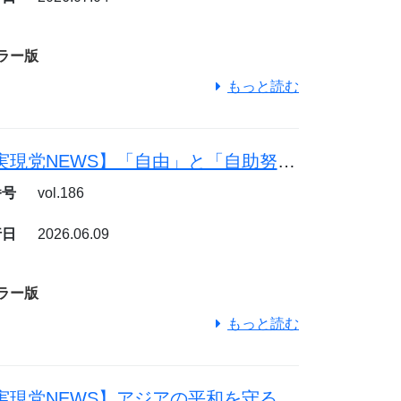
ラー版
もっと読む
【幸福実現党NEWS】「自由」と「自助努力」で日本を豊かに
番号
vol.186
行日
2026.06.09
ラー版
もっと読む
【幸福実現党NEWS】アジアの平和を守る日本の使命