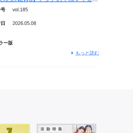
番号
vol.185
行日
2026.05.08
ラー版
もっと読む