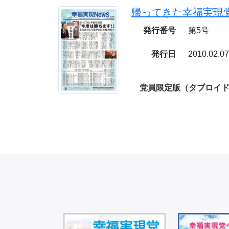
発行番号
第5号
発行日
2010.02.0
党員限定版（タブロイド／