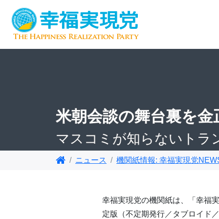
米朝会談の舞台裏を金
マスコミが知らないトラ
ニュース
機関紙情報: 幸福実現党NEW
幸福実現党の機関紙は、「幸福実
定版（不定期発行／タブロイド／