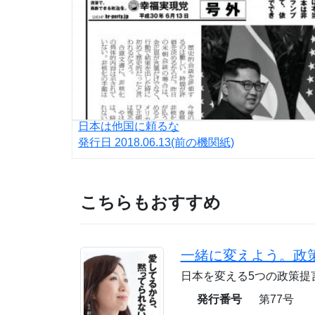
日本は他国に頼るな
発行日
2018.06.13
(前の機関紙)
こちらもおすすめ
一緒に変えよう。政
日本を変える5つの政策提
発行番号
第77号