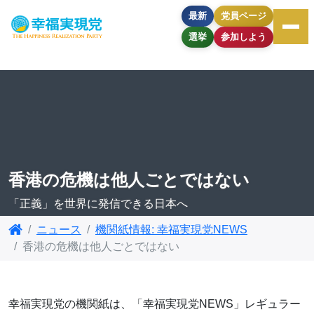
最新
党員ページ
選挙
参加しよう
香港の危機は他人ごとではない
「正義」を世界に発信できる日本へ
ニュース
機関紙情報: 幸福実現党NEWS
香港の危機は他人ごとではない
幸福実現党の機関紙は、「幸福実現党NEWS」レギュラー