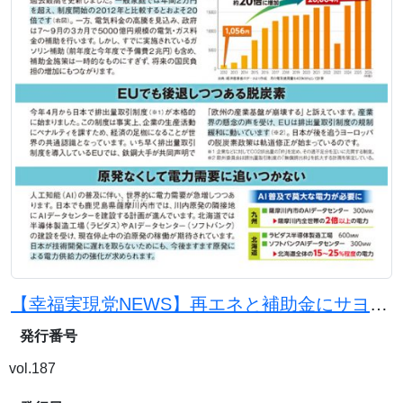
【幸福実現党NEWS】再エネと補助金にサヨナラを。原発と石炭火力で電気代を下げよう
発行番号
vol.187