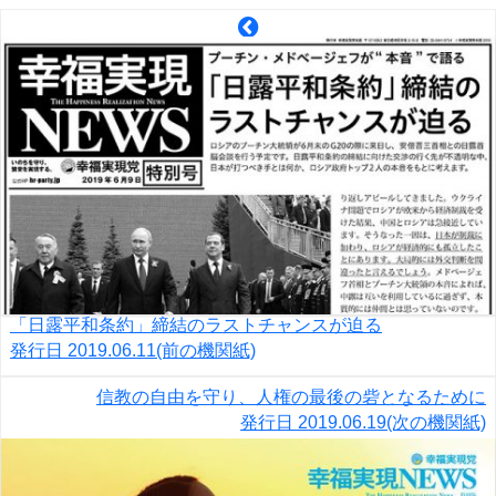
「日露平和条約」締結のラストチャンスが迫る
発行日
2019.06.11
(前の機関紙)
信教の自由を守り、人権の最後の砦となるために
発行日
2019.06.19
(次の機関紙)