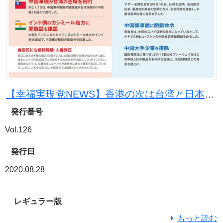
【幸福実現党NEWS】香港の次は台湾と日本が狙われる？ 中国共産党・無神論国家の恐ろしさ
発行番号
Vol.126
発行日
2020.08.28
レギュラー版
もっと読む