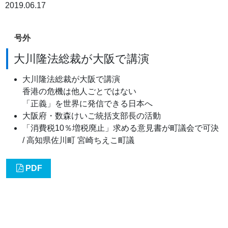
2019.06.17
号外
大川隆法総裁が大阪で講演
大川隆法総裁が大阪で講演
香港の危機は他人ごとではない
「正義」を世界に発信できる日本へ
大阪府・数森けいご統括支部長の活動
「消費税10％増税廃止」求める意見書が町議会で可決
/ 高知県佐川町 宮崎ちえこ町議
PDF