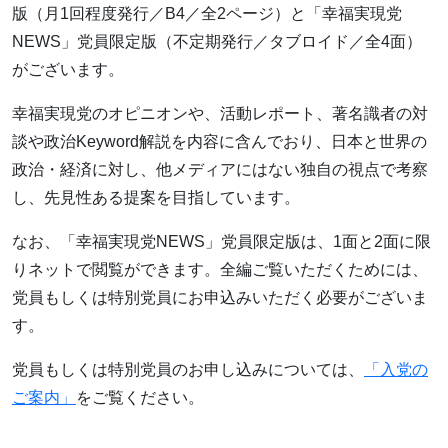
版（月1回程度発行／B4／全2ページ）と「幸福実現党
NEWS」党員限定版（不定期発行／タブロイド／全4面）
がございます。
幸福実現党のオピニオンや、活動レポート、著名識者の対
談や政治Keyword解説を内容に含んでおり、日本と世界の
政治・経済に対し、他メディアにはない独自の視点で考察
し、先見性ある提案を目指しています。
なお、「幸福実現党NEWS」党員限定版は、1面と2面に限
りネットで閲覧ができます。全編ご覧いただくためには、
党員もしくは特別党員にお申込みいただく必要がございま
す。
党員もしくは特別党員のお申し込みについては、
「入党の
ご案内」
をご覧ください。