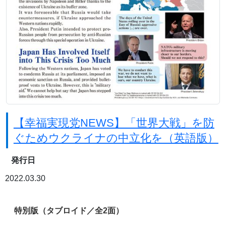
【幸福実現党NEWS】「世界大戦」を防
ぐためウクライナの中立化を（英語版）
発行日
2022.03.30
特別版（タブロイド／全2面）