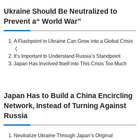
Ukraine Should Be Neutralized to
Prevent a“ World War”
A Flashpoint in Ukraine Can Grow into a Global Crisis
く
It’s Important to Understand Russia’s Standpoint
Japan Has Involved Itself into This Crisis Too Much
Japan Has to Build a China Encircling
Network, Instead of Turning Against
Russia
Neutralize Ukraine Through Japan’s Original