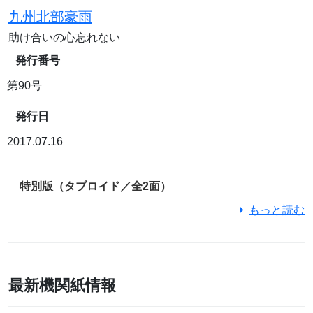
九州北部豪雨
助け合いの心忘れない
発行番号
第90号
発行日
2017.07.16
特別版（タブロイド／全2面）
もっと読む
最新機関紙情報