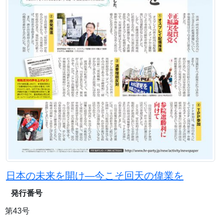
日本の未来を開け―今こそ回天の偉業を
発行番号
第43号