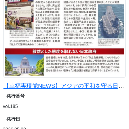
【幸福実現党NEWS】アジアの平和を守る日本の使命
発行番号
vol.185
発行日