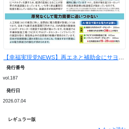
【幸福実現党NEWS】再エネと補助金にサヨナラを。原発と石炭火力で電気代を下げよう
発行番号
vol.187
発行日
2026.07.04
レギュラー版