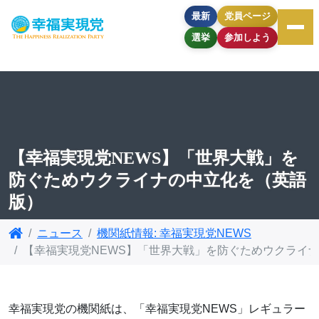
最新
党員ページ
選挙
参加しよう
【幸福実現党NEWS】「世界大戦」を
防ぐためウクライナの中立化を（英語
版）
ニュース
機関紙情報: 幸福実現党NEWS
【幸福実現党NEWS】「世界大戦」を防ぐためウクライ
幸福実現党の機関紙は、「幸福実現党NEWS」レギュラー