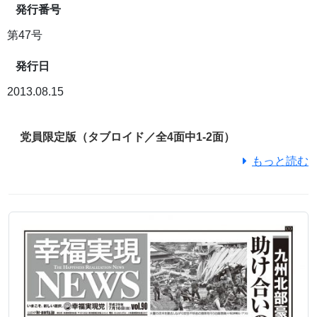
発行番号
第47号
発行日
2013.08.15
党員限定版（タブロイド／全4面中1-2面）
もっと読む