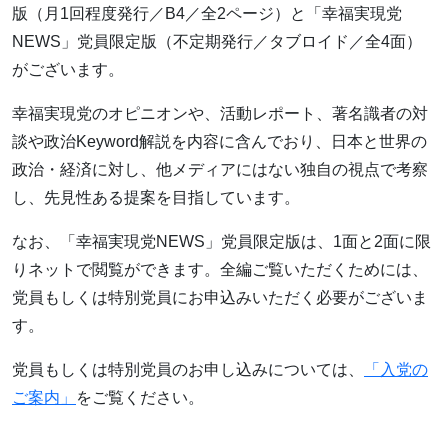
版（月1回程度発行／B4／全2ページ）と「幸福実現党
NEWS」党員限定版（不定期発行／タブロイド／全4面）
がございます。
幸福実現党のオピニオンや、活動レポート、著名識者の対
談や政治Keyword解説を内容に含んでおり、日本と世界の
政治・経済に対し、他メディアにはない独自の視点で考察
し、先見性ある提案を目指しています。
なお、「幸福実現党NEWS」党員限定版は、1面と2面に限
りネットで閲覧ができます。全編ご覧いただくためには、
党員もしくは特別党員にお申込みいただく必要がございま
す。
党員もしくは特別党員のお申し込みについては、
「入党の
ご案内」
をご覧ください。