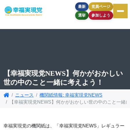
最新
党員ページ
選挙
参加しよう
【幸福実現党NEWS】何かがおかしい
世の中のこと一緒に考えよう！
ニュース
機関紙情報: 幸福実現党NEWS
【幸福実現党NEWS】何かがおかしい世の中のこと一緒
幸福実現党の機関紙は、「幸福実現党NEWS」レギュラー