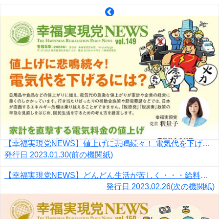
【幸福実現党NEWS】値上げに悲鳴続々！ 電気代を下げるには？
発行日
2023.01.30
(前の機関紙)
【幸福実現党NEWS】どんどん生活が苦しく・・・給料を上げるには？
発行日
2023.02.26
(次の機関紙)