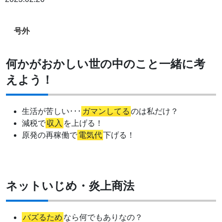
号外
何かがおかしい世の中のこと一緒に考
えよう！
生活が苦しい･･･
ガマンしてる
のは私だけ？
減税で
収入
を上げる！
原発の再稼働で
電気代
下げる！
ネットいじめ・炎上商法
バズるため
なら何でもありなの？