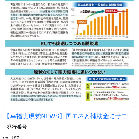
【幸福実現党NEWS】再エネと補助金にサヨナラを。原発と石炭火力で電気代を下げよう
発行番号
vol.187