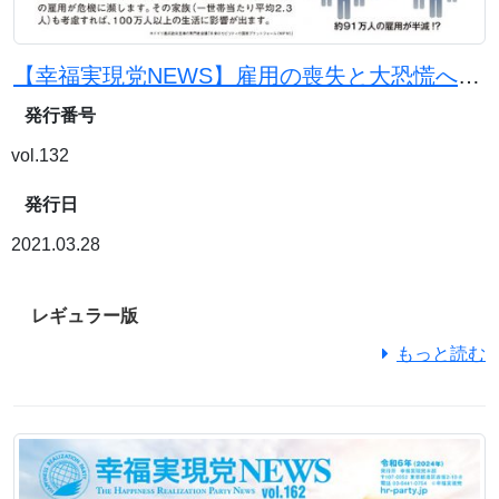
【幸福実現党NEWS】雇用の喪失と大恐慌への引き金「脱炭素」で電気代大幅アップ
発行番号
vol.132
発行日
2021.03.28
レギュラー版
もっと読む