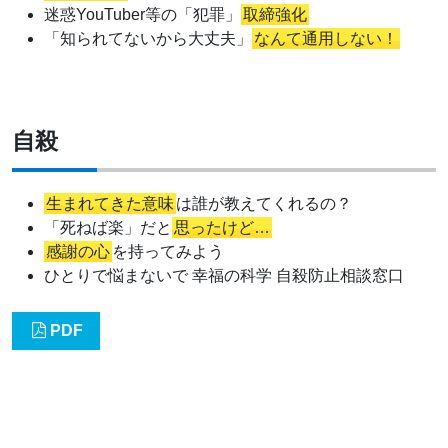
迷惑YouTuber等の「犯罪」
取締強化
「知られてないから大丈夫」
なんて通用しない！
自殺
生まれてきた意味
は誰が教えてくれるの？
「死ねば楽」だと
思ったけど…
感謝の心
を持ってみよう
ひとりで悩まないで 幸福の科学 自殺防止相談窓口
PDF