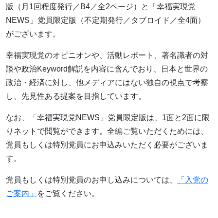
版（月1回程度発行／B4／全2ページ）と「幸福実現党
NEWS」党員限定版（不定期発行／タブロイド／全4面）
がございます。
幸福実現党のオピニオンや、活動レポート、著名識者の対
談や政治Keyword解説を内容に含んでおり、日本と世界の
政治・経済に対し、他メディアにはない独自の視点で考察
し、先見性ある提案を目指しています。
なお、「幸福実現党NEWS」党員限定版は、1面と2面に限
りネットで閲覧ができます。全編ご覧いただくためには、
党員もしくは特別党員にお申込みいただく必要がございま
す。
党員もしくは特別党員のお申し込みについては、
「入党の
ご案内」
をご覧ください。