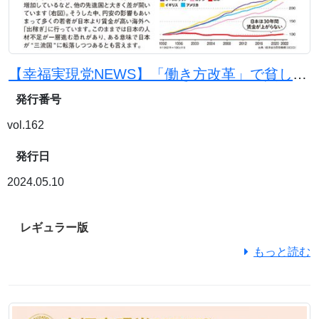
【幸福実現党NEWS】「働き方改革」で貧しくなる日本 働きがいのある国にするために
発行番号
vol.162
発行日
2024.05.10
レギュラー版
もっと読む