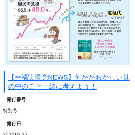
【幸福実現党NEWS】何かがおかしい世
の中のこと一緒に考えよう！
発行番号
特別号
発行日
2023.02.26