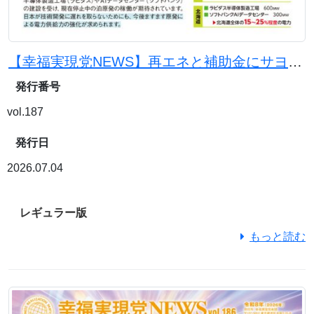
【幸福実現党NEWS】再エネと補助金にサヨナラを。原発と石炭火力で電気代を下げよう
発行番号
vol.187
発行日
2026.07.04
レギュラー版
もっと読む