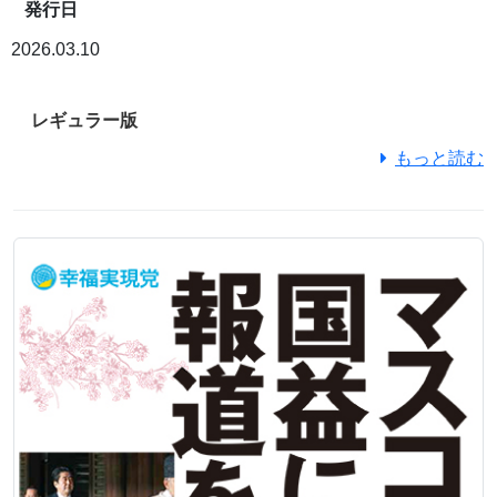
発行日
2026.03.10
レギュラー版
もっと読む