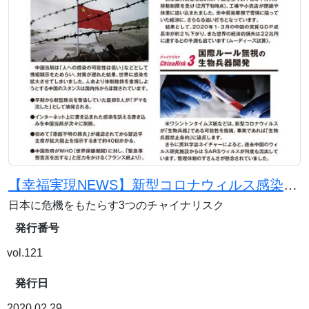
【幸福実現NEWS】新型コロナウィルス感染拡大で明るみに出た「中国の本質」
日本に危機をもたらす3つのチャイナリスク
発行番号
vol.121
発行日
2020.02.29