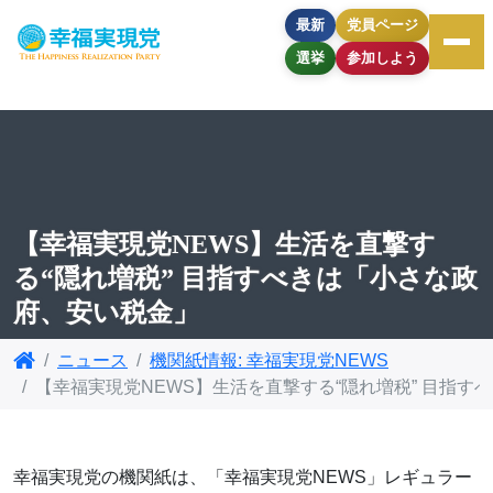
最新
党員ページ
選挙
参加しよう
【幸福実現党NEWS】生活を直撃す
る“隠れ増税” 目指すべきは「小さな政
府、安い税金」
ニュース
機関紙情報: 幸福実現党NEWS
【幸福実現党NEWS】生活を直撃する“隠れ増税” 目指
幸福実現党の機関紙は、「幸福実現党NEWS」レギュラー