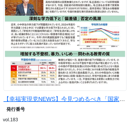
【幸福実現党NEWS】今見つめるべき「国家百年の計」としての教育の問題点
発行番号
vol.183