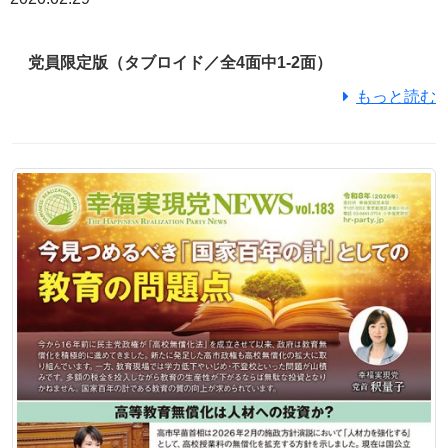
党員限定版（タブロイド／全4面中1-2面）
もっと読む