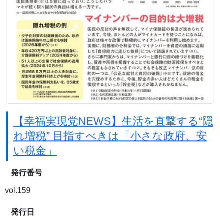
【幸福実現党NEWS】生活を直撃する“隠
れ増税” 目指すべきは「小さな政府、安
い税金」
発行番号
vol.159
発行日