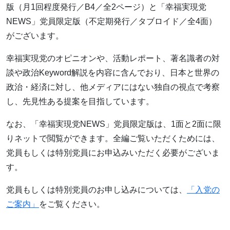
版（月1回程度発行／B4／全2ページ）と「幸福実現党
NEWS」党員限定版（不定期発行／タブロイド／全4面）
がございます。
幸福実現党のオピニオンや、活動レポート、著名識者の対
談や政治Keyword解説を内容に含んでおり、日本と世界の
政治・経済に対し、他メディアにはない独自の視点で考察
し、先見性ある提案を目指しています。
なお、「幸福実現党NEWS」党員限定版は、1面と2面に限
りネットで閲覧ができます。全編ご覧いただくためには、
党員もしくは特別党員にお申込みいただく必要がございま
す。
党員もしくは特別党員のお申し込みについては、
「入党の
ご案内」
をご覧ください。