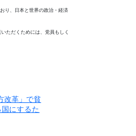
でおり、日本と世界の政治・経済
覧いただくためには、党員もしく
方改革」で貧
る国にするた