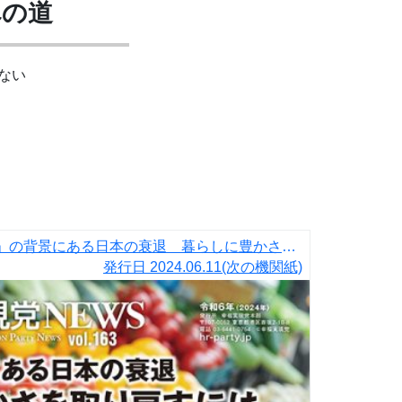
への道
ない
【幸福実現党NEWS】「円安」の背景にある日本の衰退 暮らしに豊かさを取り戻すには
発行日
2024.06.11
(次の機関紙)