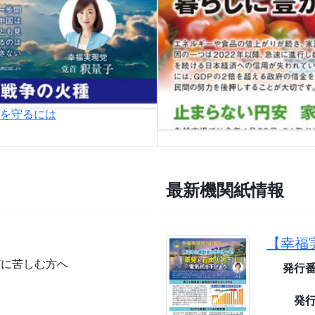
和を守るには
最新機関紙情報
どに苦しむ方へ
発行
発