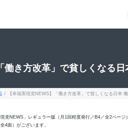
】「働き方改革」で貧しくなる日
S
【幸福実現党NEWS】「働き方改革」で貧しくなる日本 
現党NEWS」レギュラー版（月1回程度発行／B4／全2ページ
全4面）がございます。