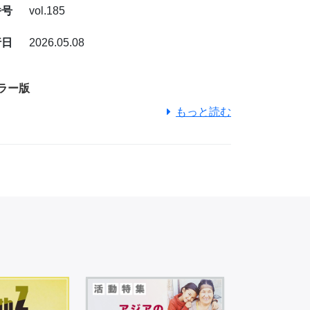
番号
vol.185
行日
2026.05.08
ラー版
もっと読む