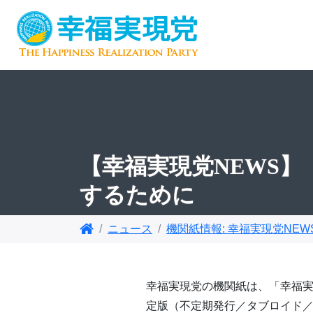
【幸福実現党NEWS
するために
ニュース
機関紙情報: 幸福実現党NEW
幸福実現党の機関紙は、「幸福実
定版（不定期発行／タブロイド／