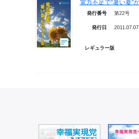
電力不足で”暑い夏”
発行番号
第22号
発行日
2011.07.07
レギュラー版