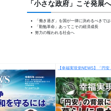
「小さな政府」こそ発展
「働き過ぎ」を国が一律に決めるべきでは
「勤勉革命」あってこその経済成長
努力の報われる社会へ