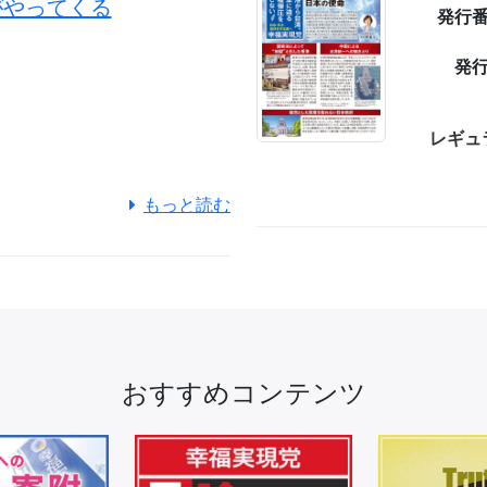
がやってくる
発行
発
レギュ
もっと読む
おすすめコンテンツ