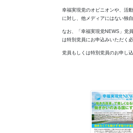
幸福実現党のオピニオンや、活動
に対し、他メディアにはない独
なお、「幸福実現党NEWS」党
は特別党員にお申込みいただく
党員もしくは特別党員のお申し