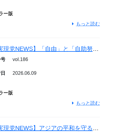
ラー版
もっと読む
【幸福実現党NEWS】「自由」と「自助努力」で日本を豊かに
番号
vol.186
行日
2026.06.09
ラー版
もっと読む
【幸福実現党NEWS】アジアの平和を守る日本の使命