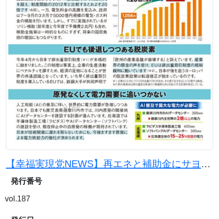
【幸福実現党NEWS】再エネと補助金にサヨナラを。原発と石炭火力で電気代を下げよう
発行番号
vol.187