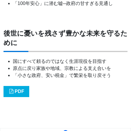
「100年安心」に潜む嘘─政府の甘すぎる見通し
後世に憂いを残さず豊かな未来を守るた
めに
国にすべて頼るのではなく生涯現役を目指す
原点に戻り家族や地域、宗教による支え合いを
「小さな政府、安い税金」で繁栄を取り戻そう
PDF