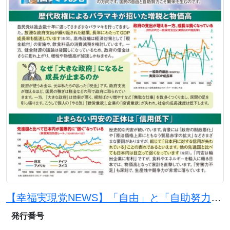
【幸福実現党NEWS】「自由」と「自助努力」で日本を豊かに
発行番号