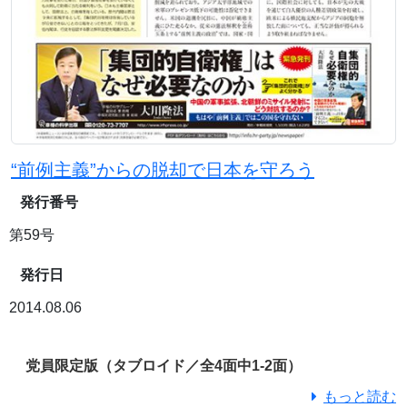
“前例主義”からの脱却で日本を守ろう
発行番号
第59号
発行日
2014.08.06
党員限定版（タブロイド／全4面中1-2面）
もっと読む