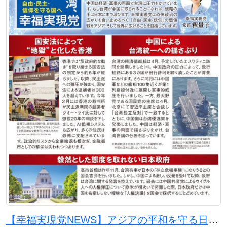
【幸福実現党NEWS】アジアの平和を守る日本の使命