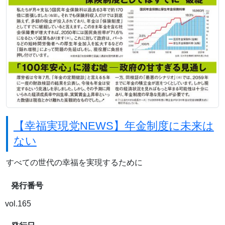
【幸福実現党NEWS】年金制度に未来は
ない
すべての世代の幸福を実現するために
発行番号
vol.165