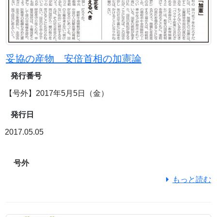
妥協の産物 安倍首相の加憲論
発行番号
【号外】2017年5月5日（金）
発行日
2017.05.05
号外
もっと読む