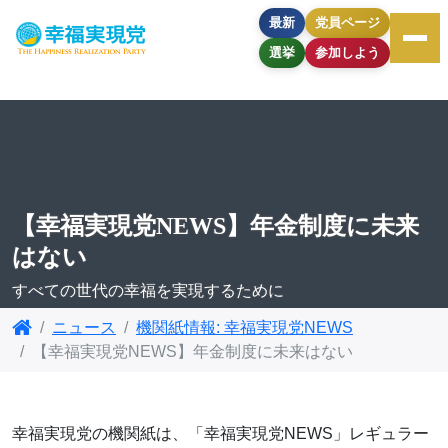
最新
党員ページ
選挙
参加しよう
【幸福実現党NEWS】年金制度に未来
はない
すべての世代の幸福を実現するために
ニュース
機関紙情報: 幸福実現党NEWS
【幸福実現党NEWS】年金制度に未来はない
幸福実現党の機関紙は、「幸福実現党NEWS」レギュラー