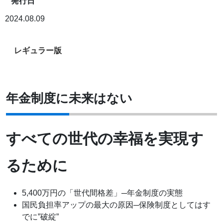
発行日
2024.08.09
レギュラー版
年金制度に未来はない
すべての世代の幸福を実現す
るために
5,400万円の「世代間格差」─年金制度の実態
国民負担率アップの最大の原因─保険制度としてはす
でに”破綻”