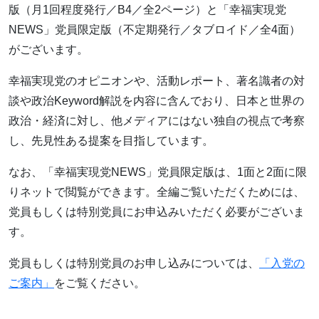
版（月1回程度発行／B4／全2ページ）と「幸福実現党
NEWS」党員限定版（不定期発行／タブロイド／全4面）
がございます。
幸福実現党のオピニオンや、活動レポート、著名識者の対
談や政治Keyword解説を内容に含んでおり、日本と世界の
政治・経済に対し、他メディアにはない独自の視点で考察
し、先見性ある提案を目指しています。
なお、「幸福実現党NEWS」党員限定版は、1面と2面に限
りネットで閲覧ができます。全編ご覧いただくためには、
党員もしくは特別党員にお申込みいただく必要がございま
す。
党員もしくは特別党員のお申し込みについては、
「入党の
ご案内」
をご覧ください。