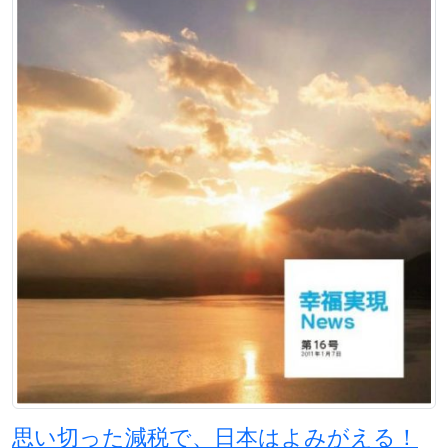
思い切った減税で、日本はよみがえる！