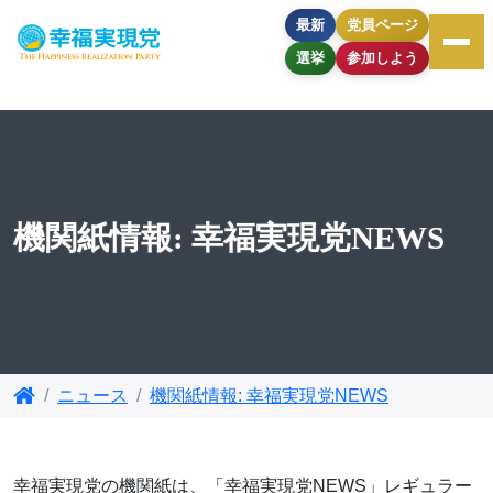
最新
党員ページ
選挙
参加しよう
機関紙情報: 幸福実現党NEWS
ニュース
機関紙情報: 幸福実現党NEWS
幸福実現党の機関紙は、「幸福実現党NEWS」レギュラー