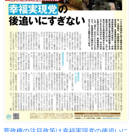
菅政権の注目政策は幸福実現党の後追いに