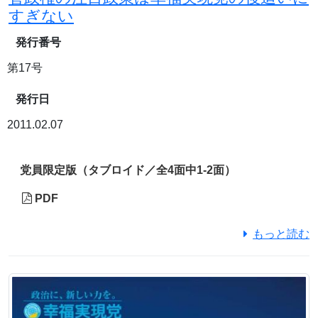
すぎない
発行番号
第17号
発行日
2011.02.07
党員限定版（タブロイド／全4面中1-2面）
PDF
もっと読む