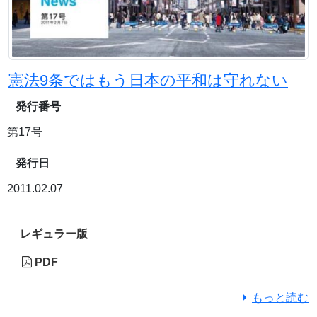
憲法9条ではもう日本の平和は守れない
発行番号
第17号
発行日
2011.02.07
レギュラー版
PDF
もっと読む