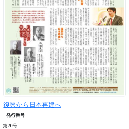
復興から日本再建へ
発行番号
第20号