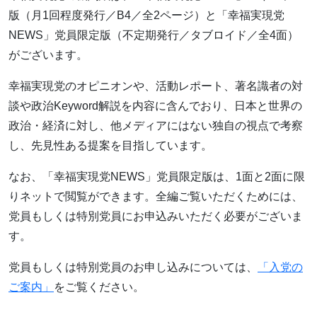
版（月1回程度発行／B4／全2ページ）と「幸福実現党
NEWS」党員限定版（不定期発行／タブロイド／全4面）
がございます。
幸福実現党のオピニオンや、活動レポート、著名識者の対
談や政治Keyword解説を内容に含んでおり、日本と世界の
政治・経済に対し、他メディアにはない独自の視点で考察
し、先見性ある提案を目指しています。
なお、「幸福実現党NEWS」党員限定版は、1面と2面に限
りネットで閲覧ができます。全編ご覧いただくためには、
党員もしくは特別党員にお申込みいただく必要がございま
す。
党員もしくは特別党員のお申し込みについては、
「入党の
ご案内」
をご覧ください。