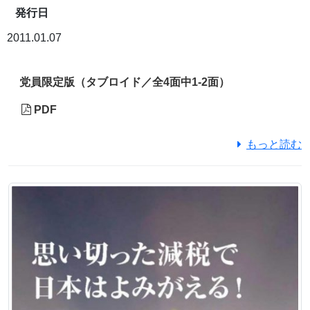
発行日
2011.01.07
党員限定版（タブロイド／全4面中1-2面）
PDF
もっと読む