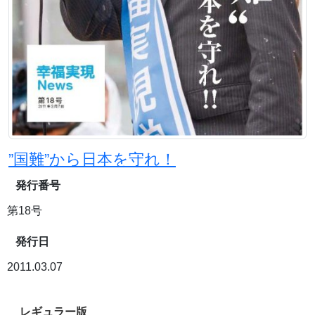
”国難”から日本を守れ！
発行番号
第18号
発行日
2011.03.07
レギュラー版