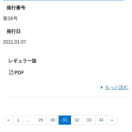
発行番号
第16号
発行日
2011.01.07
レギュラー版
PDF
もっと読む
«
1
…
29
30
31
32
33
34
»