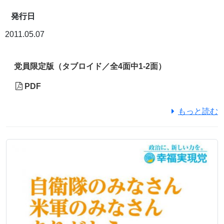
発行日
2011.05.07
党員限定版（タブロイド／全4面中1-2面）
PDF
もっと読む