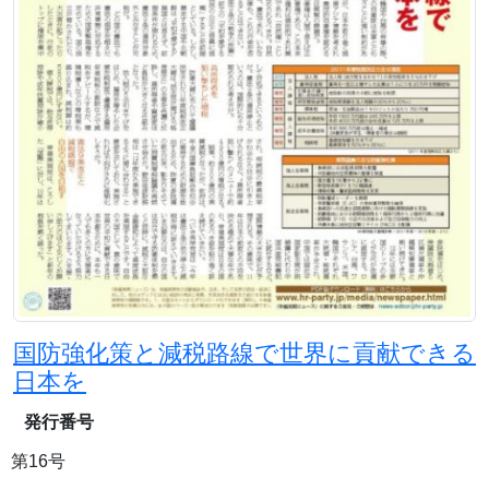
国防強化策と減税路線で世界に貢献できる
日本を
発行番号
第16号