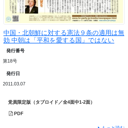
中国・北朝鮮に対する憲法９条の適用は無
効 中朝は「平和を愛する国」ではない
発行番号
第18号
発行日
2011.03.07
党員限定版（タブロイド／全4面中1-2面）
PDF
もっと読む