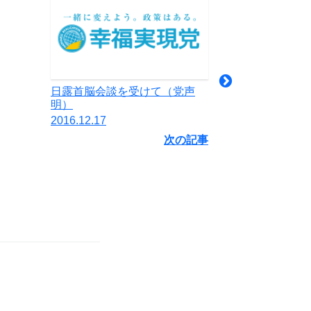
日露首脳会談を受けて（党声
明）
2016.12.17
次の記事