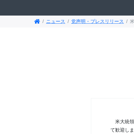
ニュース
党声明・プレスリリース
米大統領
て歓迎し