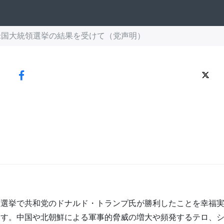
米国大統領選挙の結果を受けて（党声明）
選挙で共和党のドナルド・トランプ氏が勝利したことを幸福実
ます。中国や北朝鮮による軍事的脅威の増大や頻発するテロ、