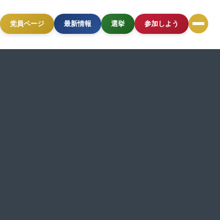
党員ページ
最新情報
選挙
参加しよう