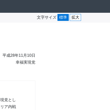
文字サイズ
標準
拡大
平成28年11月10日
幸福実現党
現党とし
シリア内戦