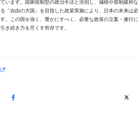
げています。国家統制型の政治手法と決別し、減税や規制緩和
する「自由の大国」を目指した政策実施により、日本の未来は
ます。この国を強く、豊かにすべく、必要な政策の立案・遂行
て引き続き力を尽くす所存です。
ら