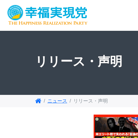
リリース・声明
ニュース
リリース・声明