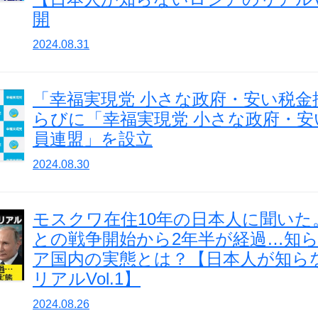
開
2024.08.31
「幸福実現党 小さな政府・安い税金
らびに「幸福実現党 小さな政府・安
員連盟」を設立
2024.08.30
モスクワ在住10年の日本人に聞いた
との戦争開始から2年半が経過…知
ア国内の実態とは？【日本人が知ら
リアルVol.1】
2024.08.26