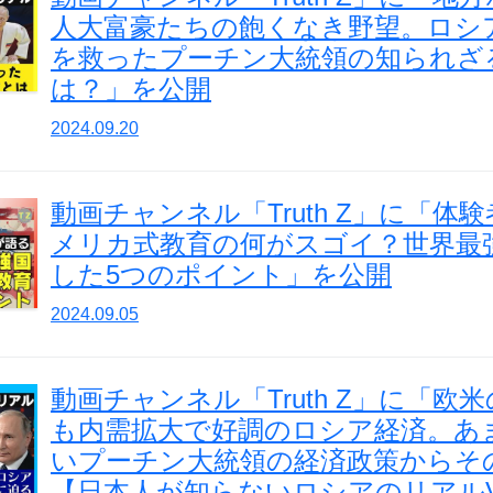
人大富豪たちの飽くなき野望。ロシ
を救ったプーチン大統領の知られざ
は？」を公開
2024.09.20
動画チャンネル「Truth Z」に「体
メリカ式教育の何がスゴイ？世界最
した5つのポイント」を公開
2024.09.05
動画チャンネル「Truth Z」に「欧
も内需拡大で好調のロシア経済。あ
いプーチン大統領の経済政策からそ
【日本人が知らないロシアのリアルVo