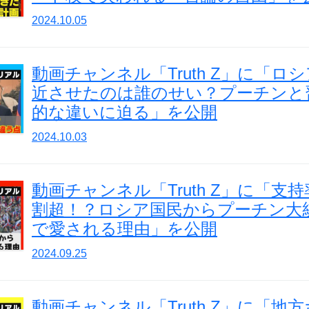
2024.10.05
動画チャンネル「Truth Z」に「ロ
近させたのは誰のせい？プーチンと
的な違いに迫る」を公開
2024.10.03
動画チャンネル「Truth Z」に「支
割超！？ロシア国民からプーチン大
で愛される理由」を公開
2024.09.25
動画チャンネル「Truth Z」に「地