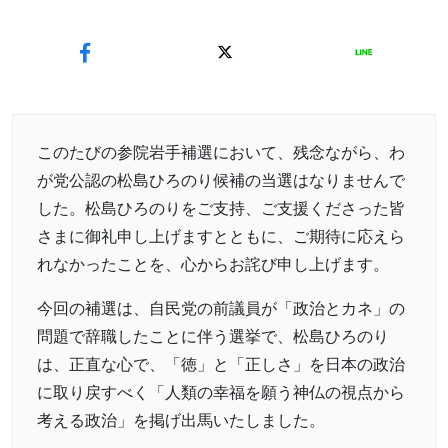
このたびの参院岩手補選において、残念ながら、わ
が党公認の松島ひろのり候補の当選はなりませんで
した。松島ひろのりをご支持、ご支援くださった皆
さまに御礼申し上げますとともに、ご期待に応えら
れなかったことを、心からお詫び申し上げます。
今回の補選は、自民党の前議員が「政治とカネ」の
問題で辞職したことに伴う選挙で、松島ひろのり
は、正直な心で、「徳」と「正しさ」を日本の政治
に取り戻すべく「人類の幸福を願う神仏の視点から
考える政治」を掲げ出馬いたしました。