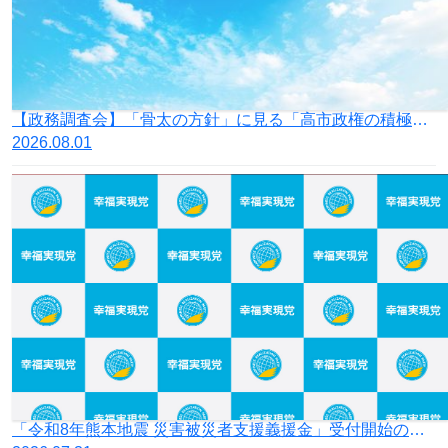
【政務調査会】「骨太の方針」に見る「高市政権の積極財政」の落とし穴
2026.08.01
「令和8年熊本地震 災害被災者支援義援金」受付開始のお知らせ