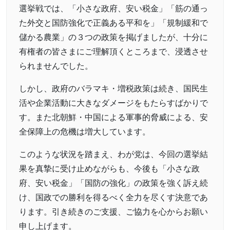
選挙戦では、「小さな政府、安い税金」「筋の通っ
た外交と国防強化で正義ある平和を」「規制緩和で
儲かる農業」の３つの政策を掲げましたが、十分に
有権者の皆さまにご理解頂くところまで、浸透させ
られませんでした。
しかし、政府のバラマキ・増税政策は続き、国民生
活や企業活動に大きなダメージをもたらすばかりで
す。また北朝鮮・中国による軍事的脅威による、安
全保障上の危機は増大しています。
このような状況を踏まえ、わが党は、今回の選挙結
果を真摯に受け止めながらも、今後も「小さな政
府、安い税金」「国防の強化」の政策を強く訴え続
け、国政での勝利を得るべく全力を尽くす決意であ
ります。引き続きのご支援、ご協力を心からお願い
申し上げます。