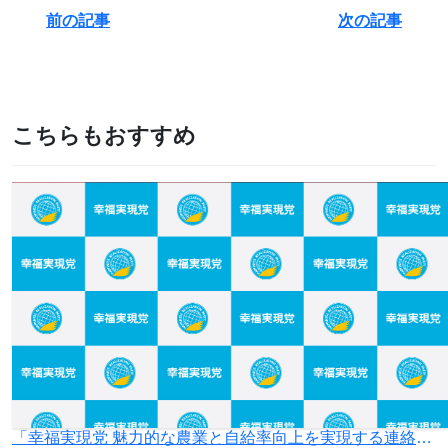
前の記事
次の記事
こちらもおすすめ
「幸福実現党 魅⼒的な農業と⾃給率向上を実現する連絡会議」を設立