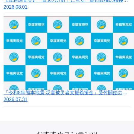
【政務調査会】「骨太の方針」に見る「高市政権の積極財政」の落とし穴
2026.08.01
「令和8年熊本地震 災害被災者支援義援金」受付開始のお知らせ
2026.07.31