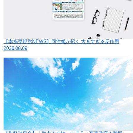
【幸福実現党NEWS】同性婚が招く 大きすぎる反作用
2026.08.09