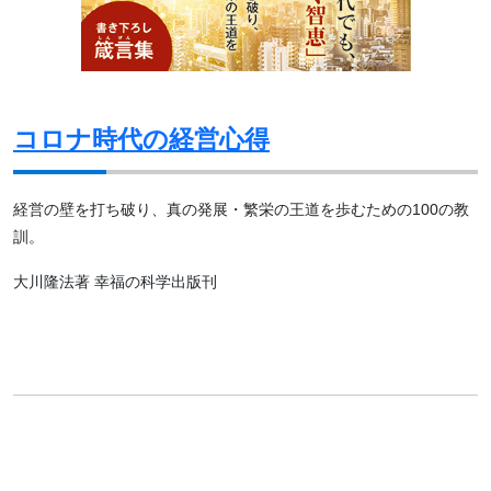
コロナ時代の経営心得
経営の壁を打ち破り、真の発展・繁栄の王道を歩むための100の教
訓。
大川隆法著 幸福の科学出版刊