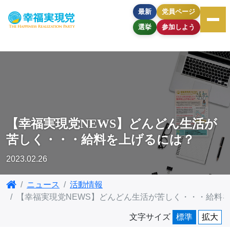
最新
党員ページ
選挙
参加しよう
【幸福実現党NEWS】どんどん生活が
苦しく・・・給料を上げるには？
2023.02.26
ニュース
活動情報
【幸福実現党NEWS】どんどん生活が苦しく・・・給料
文字サイズ
標準
拡大