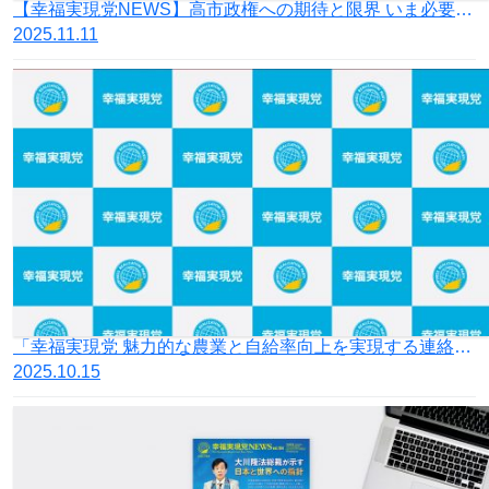
【幸福実現党NEWS】高市政権への期待と限界 いま必要なのは政府の「減量」
2025.11.11
「幸福実現党 魅⼒的な農業と⾃給率向上を実現する連絡会議」を設立
2025.10.15