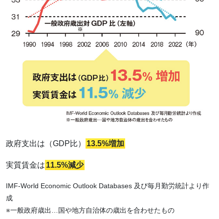
政府支出は（GDP比）
13.5%増加
実質賃金は
11.5%減少
IMF-World Economic Outlook Databases 及び毎月勤労統計より作
成
※一般政府歳出…国や地方自治体の歳出を合わせたもの