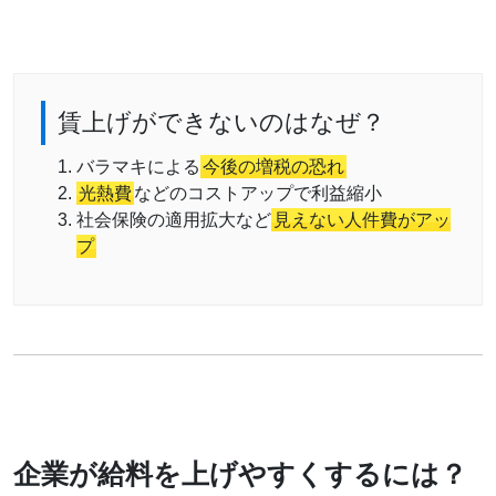
賃上げができないのはなぜ？
バラマキによる
今後の増税の恐れ
光熱費
などのコストアップで利益縮小
社会保険の適用拡大など
見えない人件費がアッ
プ
企業が給料を上げやすくするには？