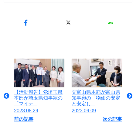
【活動報告】党埼玉県
党富山県本部が富山県
本部が埼玉県知事宛の
知事宛の「物価の安定
「マイナ...
と安定し...
2023.08.29
2023.09.09
前の記事
次の記事