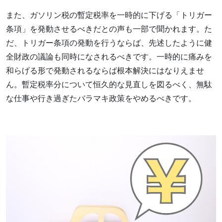
また、ガソリン税の暫定税率を一時的に下げる「トリガー
条項」を発動させるべきだとの声も一部で聞かれます。た
だ、トリガー条項の発動を行うならば、先述したように健
全財政の議論も同時になされるべきです。一時的に痛みを
和らげる形で発動されるならば根本解決にはなりえませ
ん。暫定税率分について恒久的な見直しを図るべく、無駄
な仕事や行き過ぎたバラマキ政策をやめるべきです。