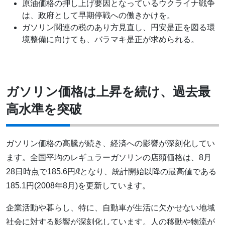
原油価格の押し上げ要因となっているウクライナ戦争
は、政府として早期停戦への働きかけを。
ガソリン関連の税のあり方見直し、円安是正を図る環
境整備に向けても、バラマキ是正が求められる。
ガソリン価格は上昇を続け、過去最
高水準を突破
ガソリン価格の高騰が続き、経済への影響が深刻化してい
ます。全国平均のレギュラーガソリンの店頭価格は、8月
28日時点で185.6円/ℓとなり、統計開始以降の最高値である
185.1円(2008年8月)を更新しています。
企業活動や暮らし、特に、自動車が生活に欠かせない地域
社会に対する影響が深刻化しています。人の移動や物流が