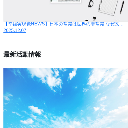
【幸福実現党NEWS】日本の常識は世界の非常識 なぜ政治に宗教が必要なのか
2025.12.07
最新活動情報