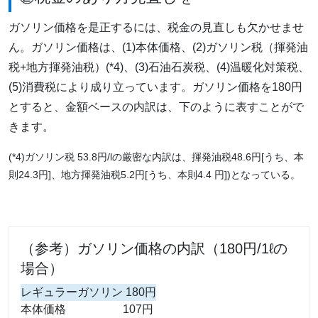
ガソリン価格を是正するには、税金の見直しも欠かせませ
ん。ガソリン価格は、(1)本体価格、(2)ガソリン税（揮発油
税+地方揮発油税）(*4)、(3)石油石炭税、(4)温暖化対策税、
(5)消費税により成り立っています。ガソリン価格を180円
とすると、金額ベースの内訳は、下のように表すことがで
きます。
(*4)ガソリン税 53.8円/lの厳密な内訳は、揮発油税48.6円[うち、本
則24.3円]、地方揮発油税5.2円[うち、本則4.4 円])となっている。
（参考）ガソリン価格の内訳（180円/1ℓの
場合）
レギュラーガソリン 180円
本体価格
107円