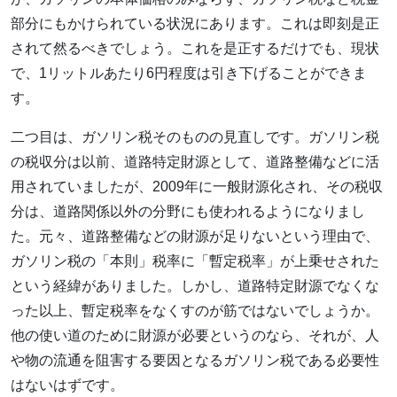
部分にもかけられている状況にあります。これは即刻是正
されて然るべきでしょう。これを是正するだけでも、現状
で、1リットルあたり6円程度は引き下げることができま
す。
二つ目は、ガソリン税そのものの見直しです。ガソリン税
の税収分は以前、道路特定財源として、道路整備などに活
用されていましたが、2009年に一般財源化され、その税収
分は、道路関係以外の分野にも使われるようになりまし
た。元々、道路整備などの財源が足りないという理由で、
ガソリン税の「本則」税率に「暫定税率」が上乗せされた
という経緯がありました。しかし、道路特定財源でなくな
った以上、暫定税率をなくすのが筋ではないでしょうか。
他の使い道のために財源が必要というのなら、それが、人
や物の流通を阻害する要因となるガソリン税である必要性
はないはずです。