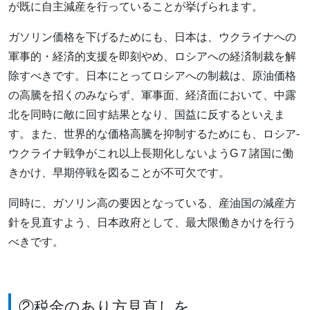
が既に自主減産を行っていることが挙げられます。
ガソリン価格を下げるためにも、日本は、ウクライナへの
軍事的・経済的支援を即刻やめ、ロシアへの経済制裁を解
除すべきです。日本にとってロシアへの制裁は、原油価格
の高騰を招くのみならず、軍事面、経済面において、中露
北を同時に敵に回す結果となり、国益に反するといえま
す。また、世界的な価格高騰を抑制するためにも、ロシア-
ウクライナ戦争がこれ以上長期化しないようG７諸国に働
きかけ、早期停戦を図ることが不可欠です。
同時に、ガソリン高の要因となっている、産油国の減産方
針を見直すよう、日本政府として、最大限働きかけを行う
べきです。
②税金のあり方見直しを