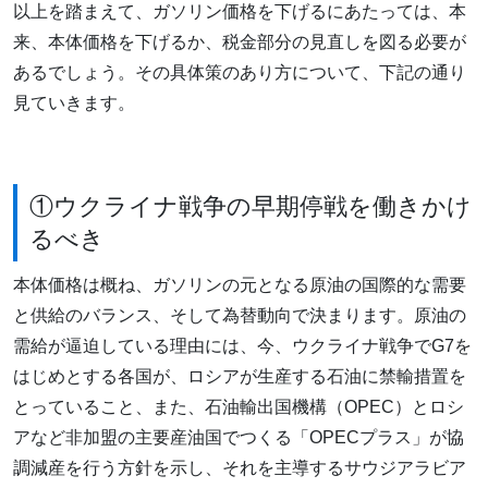
以上を踏まえて、ガソリン価格を下げるにあたっては、本
来、本体価格を下げるか、税金部分の見直しを図る必要が
あるでしょう。その具体策のあり方について、下記の通り
見ていきます。
①ウクライナ戦争の早期停戦を働きかけ
るべき
本体価格は概ね、ガソリンの元となる原油の国際的な需要
と供給のバランス、そして為替動向で決まります。原油の
需給が逼迫している理由には、今、ウクライナ戦争でG7を
はじめとする各国が、ロシアが生産する石油に禁輸措置を
とっていること、また、石油輸出国機構（OPEC）とロシ
アなど非加盟の主要産油国でつくる「OPECプラス」が協
調減産を行う方針を示し、それを主導するサウジアラビア