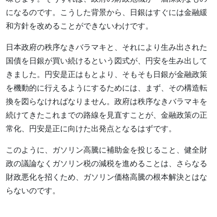
になるのです。こうした背景から、日銀はすぐには金融緩
和方針を改めることができないわけです。
日本政府の秩序なきバラマキと、それにより生み出された
国債を日銀が買い続けるという図式が、円安を生み出して
きました。円安是正はもとより、そもそも日銀が金融政策
を機動的に行えるようにするためには、まず、その構造転
換を図らなければなりません。政府は秩序なきバラマキを
続けてきたこれまでの路線を見直すことが、金融政策の正
常化、円安是正に向けた出発点となるはずです。
このように、ガソリン高騰に補助金を投じること、健全財
政の議論なくガソリン税の減税を進めることは、さらなる
財政悪化を招くため、ガソリン価格高騰の根本解決とはな
らないのです。