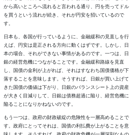
から高いところへ流れると言われる通り、円を売ってドル
を買うという流れが続き、それが円安を招いているので
す。
日本も、各国が行っているように、金融緩和の見直しを行
えば、円安は是正される方向に動くはずです。しかし、日
本の場合、それができない事情があるのです。一つは、日
銀の経営危機につながることです。金融緩和路線を見直
し、国債の金利が上がれば、それはすなわち国債価格が下
落することを意味します。そうすれば、日銀が買い上げて
きた国債の価値は下がり、日銀のバランスシート上の資産
が大きく目減りして、日銀は債務超過に陥り、経営危機に
陥ることになりかねないのです。
もう一つは、政府の財政破綻の危険性を一層高めることで
す。政府にとってそれは、国債の利払費が上がることを意
味します。そうすれば、政府の財政危機が一層深刻なもの