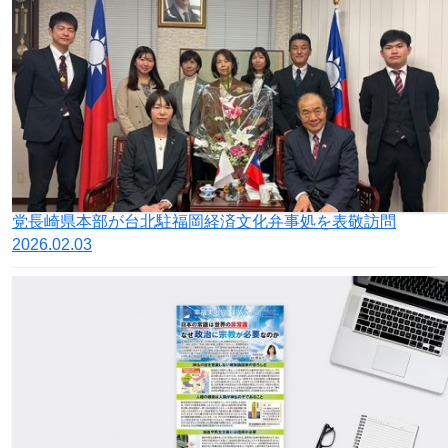
党長崎県本部が台北駐福岡経済文化弁事処を表敬訪問
2026.02.03