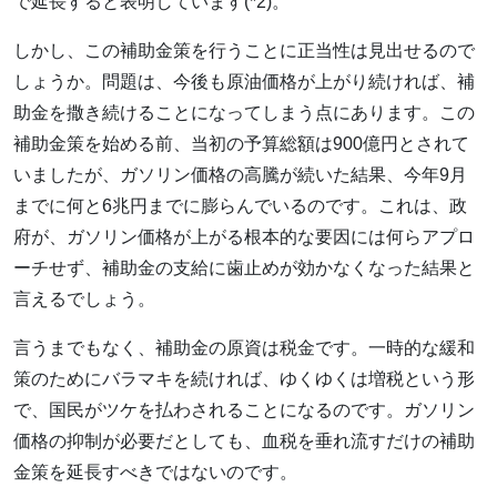
で延長すると表明しています(*2)。
しかし、この補助金策を行うことに正当性は見出せるので
しょうか。問題は、今後も原油価格が上がり続ければ、補
助金を撒き続けることになってしまう点にあります。この
補助金策を始める前、当初の予算総額は900億円とされて
いましたが、ガソリン価格の高騰が続いた結果、今年9月
までに何と6兆円までに膨らんでいるのです。これは、政
府が、ガソリン価格が上がる根本的な要因には何らアプロ
ーチせず、補助金の支給に歯止めが効かなくなった結果と
言えるでしょう。
言うまでもなく、補助金の原資は税金です。一時的な緩和
策のためにバラマキを続ければ、ゆくゆくは増税という形
で、国民がツケを払わされることになるのです。ガソリン
価格の抑制が必要だとしても、血税を垂れ流すだけの補助
金策を延長すべきではないのです。