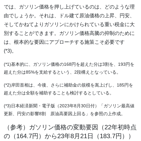
では、ガソリン価格を押し上げているのは、どのような理
由でしょうか。それは、ドル建て原油価格の上昇、円安、
そしてかねてよりガソリンにかけられている重い税金に大
別することができます。ガソリン価格高騰の抑制のために
は、根本的な要因にアプローチする施策こそ必要です
(*3)。
(*1)基本的に、ガソリン価格の168円を超えた分は3割を、193円を
超えた分は85%を支給するという、2段構えとなっている。
(*2)岸田首相は、今後、さらに補助金の規模を嵩上げし、185円を
超えた分は全額を補助することも検討するとしている。
(*3)日本経済新聞・電子版（2023年8月30日付）「ガソリン最高値
更新、円安の影響8割 原油高要因上回る」を参照の上作成。
（参考）ガソリン価格の変動要因（22年初時点
の（164.7円）から23年8月21日（183.7円））