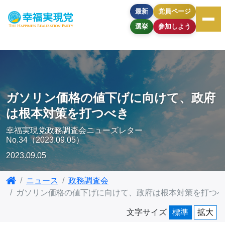
最新
党員ページ
選挙
参加しよう
ガソリン価格の値下げに向けて、政府
は根本対策を打つべき
幸福実現党政務調査会ニューズレター
No.34（2023.09.05）
2023.09.05
ニュース
政務調査会
ガソリン価格の値下げに向けて、政府は根本対策を打つべ
文字サイズ
標準
拡大