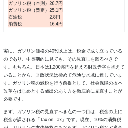
ガソリン税（本則）
28.7円
ガソリン税（暫定）
25.1円
石油税
2.8円
消費税
16.4円
実に、ガソリン価格の40%以上は、税金で成り立っている
のであり、中長期的に見ても、その見直しを図るべきで
す。もちろん、日本は1,200兆円を超える財政赤字を抱えて
いることから、財政状況は極めて危険な水域に達していま
す。ガソリン税の減税を行う前提として、社会保障の抜本
改革をはじめとする歳出のあり方を徹底的に見直すことが
必要です。
まず、ガソリン税の見直すべき点の一つ目は、税金の上に
税金が課される「Tax on Tax」です。現在、10%の消費税
が、ガソリンの本体価格のみならず、ガソリン税など税金