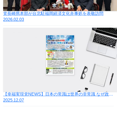
党長崎県本部が台北駐福岡経済文化弁事処を表敬訪問
2026.02.03
【幸福実現党NEWS】日本の常識は世界の非常識 なぜ政治に宗教が必要なのか
2025.12.07