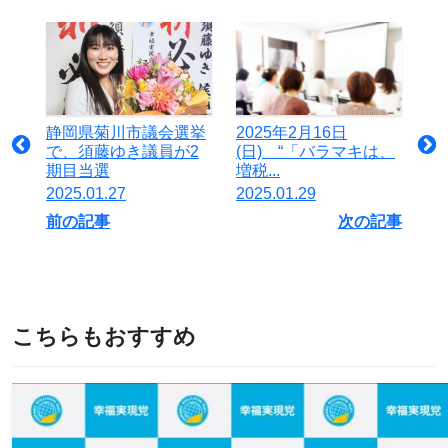
静岡県菊川市議会選挙
2025年2月16日
で、須藤ゆき議員が2
(日) “「バラマキは、
期目当選
増税...
2025.01.27
2025.01.29
前の記事
次の記事
こちらもおすすめ