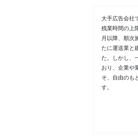
大手広告会社で
残業時間の上限
月以降、順次
たに運送業と
た。しかし、
おり、企業や
そ、自由のも
す。