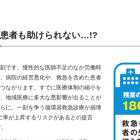
患者も助けられない…!?
刻です。慢性的な医師不足のなか労働時
、病院の経営悪化や、救急を含めた患者
つながります。すでに医療体制の縮小を
、地域医療に多大な悪影響が出ることが
らに、一刻を争う循環器救急診療が崩壊
亡率が上昇するリスクがあるとの提言
す。