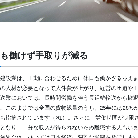
も働けず手取りが減る
建設業は、工期に合わせるために休日も働かざるをえ
の人材が必要となって人件費が上がり、経営の圧迫や
送業においては、長時間労働を伴う長距離輸送から撤
。このままでは全国の貨物総量のうち、25年には28%が
も指摘されています（※1）。さらに、労働時間が制限
となり、十分な収入が得られないため離職する人もい
業界全体、ひいては日本経済に深刻な影響を及ぼしま