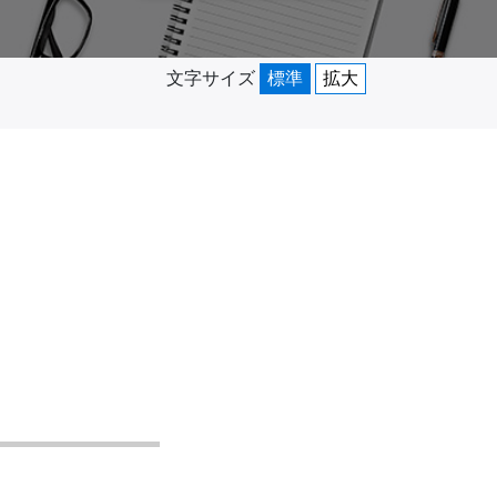
文字サイズ
標準
拡大