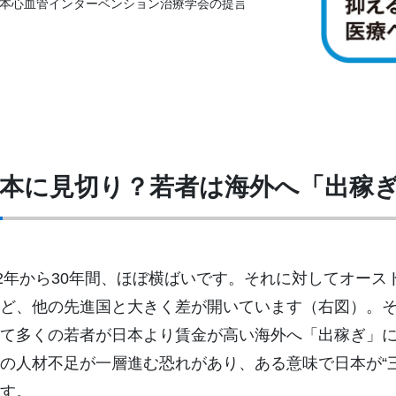
日本心血管インターベンション治療学会の提言
本に見切り？若者は海外へ「出稼
92年から30年間、ほぼ横ばいです。それに対してオースト
ど、他の先進国と大きく差が開いています（右図）。
て多くの若者が日本より賃金が高い海外へ「出稼ぎ」
の人材不足が一層進む恐れがあり、ある意味で日本が“
す。