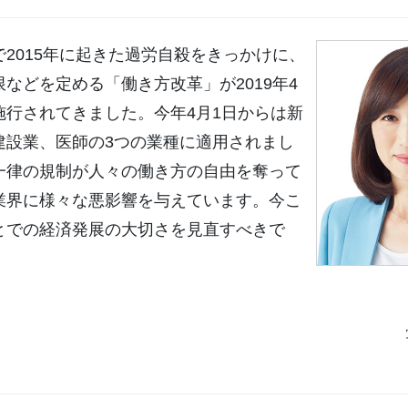
2015年に起きた過労自殺をきっかけに、
などを定める「働き方改革」が2019年4
施行されてきました。今年4月1日からは新
建設業、医師の3つの業種に適用されまし
一律の規制が人々の働き方の自由を奪って
業界に様々な悪影響を与えています。今こ
とでの経済発展の大切さを見直すべきで