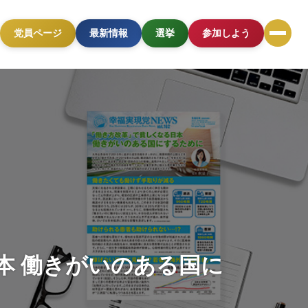
党員ページ
最新情報
選挙
参加しよう
本 働きがいのある国に