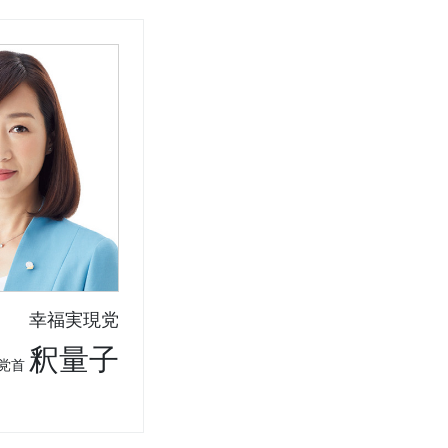
幸福実現党
釈量子
党首