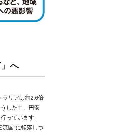
ぎ」へ
ラリアは約2.6倍
そうした中、円安
に行っています。
三流国”に転落しつ