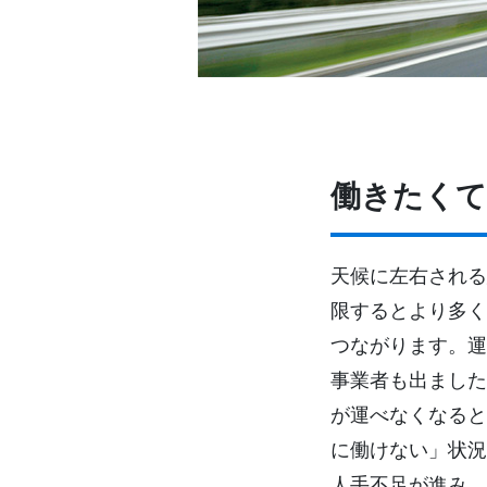
働きたくて
天候に左右される
限するとより多く
つながります。運
事業者も出ました
が運べなくなると
に働けない」状況
人手不足が進み、