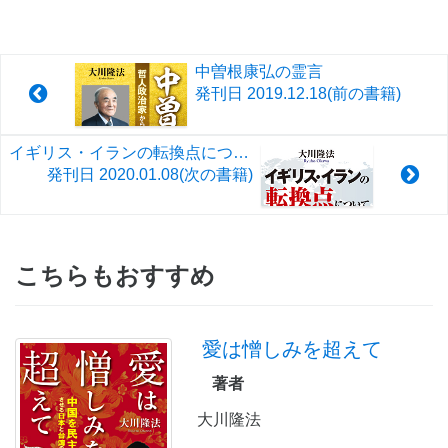
中曽根康弘の霊言
発刊日
2019.12.18
(前の書籍)
イギリス・イランの転換点について
発刊日
2020.01.08
(次の書籍)
こちらもおすすめ
愛は憎しみを超えて
著者
大川隆法