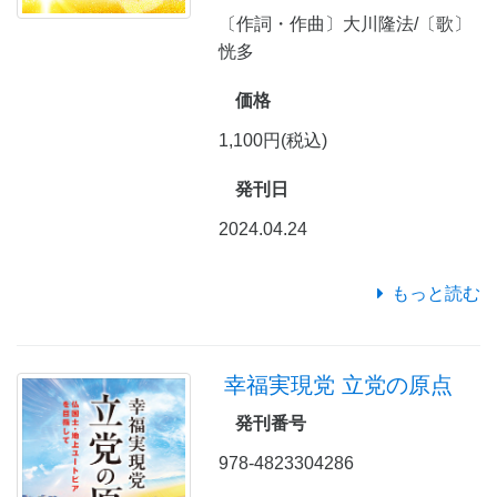
〔作詞・作曲〕大川隆法/〔歌〕
恍多
価格
1,100円(税込)
発刊日
2024.04.24
もっと読む
幸福実現党 立党の原点
発刊番号
978-4823304286