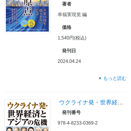
著者
幸福実現党 編
価格
1,540円(税込)
発刊日
2024.04.24
もっと読む
ウクライナ発・世界経済とアジアの危機
発刊番号
978-4-8233-0369-2