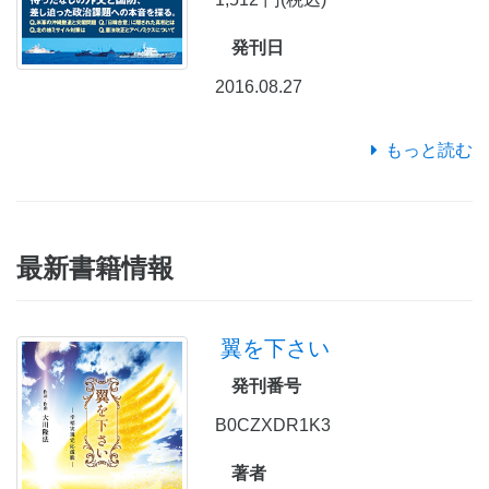
発刊日
2016.08.27
もっと読む
最新書籍情報
翼を下さい
発刊番号
B0CZXDR1K3
著者