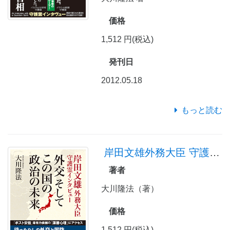
価格
1,512 円(税込)
発刊日
2012.05.18
もっと読む
岸田文雄外務大臣 守護霊インタビュー 外交 そして この国の政治の未来
著者
大川隆法（著）
価格
1,512 円(税込)