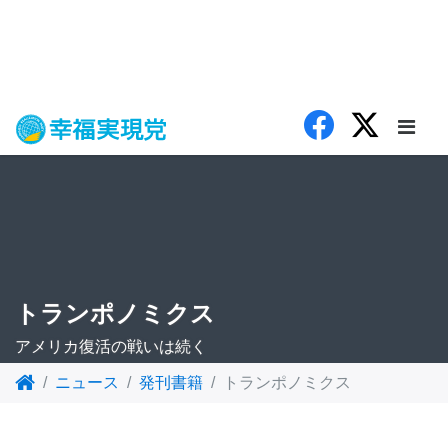
トランポノミクス
アメリカ復活の戦いは続く
ニュース
発刊書籍
トランポノミクス