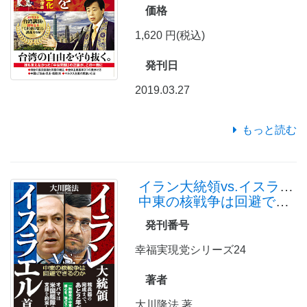
価格
1,620 円(税込)
発刊日
2019.03.27
もっと読む
イラン大統領vs.イスラエル首相
中東の核戦争は回避できるのか
発刊番号
幸福実現党シリーズ24
著者
大川隆法 著