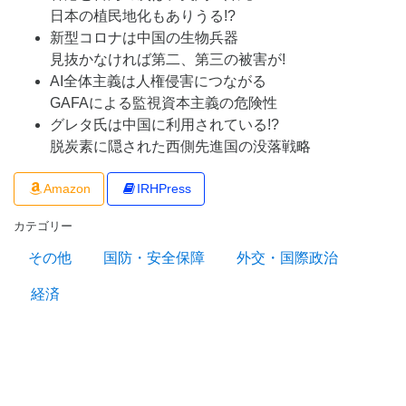
日本の植民地化もありうる!?
新型コロナは中国の生物兵器
見抜かなければ第二、第三の被害が!
AI全体主義は人権侵害につながる
GAFAによる監視資本主義の危険性
グレタ氏は中国に利用されている!?
脱炭素に隠された西側先進国の没落戦略
Amazon
IRHPress
カテゴリー
その他
国防・安全保障
外交・国際政治
経済