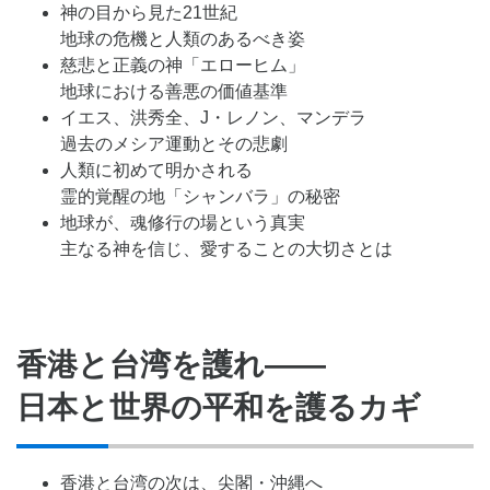
神の目から見た21世紀
地球の危機と人類のあるべき姿
慈悲と正義の神「エローヒム」
地球における善悪の価値基準
イエス、洪秀全、J・レノン、マンデラ
過去のメシア運動とその悲劇
人類に初めて明かされる
霊的覚醒の地「シャンバラ」の秘密
地球が、魂修行の場という真実
主なる神を信じ、愛することの大切さとは
香港と台湾を護れ――
日本と世界の平和を護るカギ
香港と台湾の次は、尖閣・沖縄へ