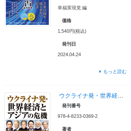
幸福実現党 編
価格
1,540円(税込)
発刊日
2024.04.24
もっと読む
ウクライナ発・世界経済とアジアの危機
発刊番号
978-4-8233-0369-2
著者