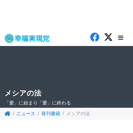
メシアの法
「愛」に始まり「愛」に終わる
ニュース
発刊書籍
メシアの法