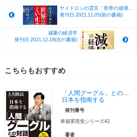
ヤイドロンの霊言「世界の崩壊をくい止めるには」
発刊日
2021.11.05
(前の書籍)
減量の経済学
発刊日
2021.12.18
(次の書籍)
こちらもおすすめ
「人間グーグル」との対話
日本を指南する
発刊番号
幸福実現党シリーズ42
著者