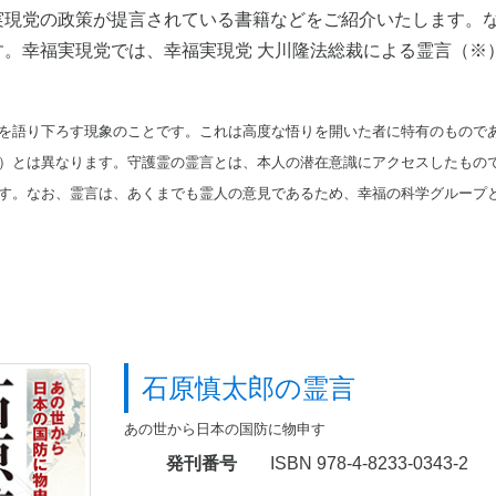
実現党の政策が提言されている書籍などをご紹介いたします。
す。幸福実現党では、幸福実現党 大川隆法総裁による霊言（※
を語り下ろす現象のことです。これは高度な悟りを開いた者に特有のもので
）とは異なります。守護霊の霊言とは、本人の潜在意識にアクセスしたもの
す。なお、霊言は、あくまでも霊人の意見であるため、幸福の科学グループ
石原慎太郎の霊言
あの世から日本の国防に物申す
発刊番号
ISBN 978-4-8233-0343-2