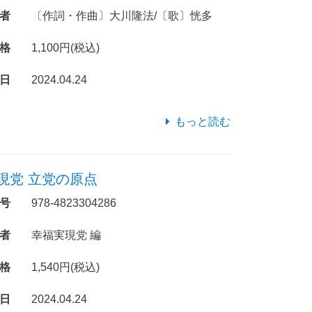
者
〔作詞・作曲〕大川隆法/〔歌〕恍多
格
1,100円(税込)
日
2024.04.24
もっと読む
現党 立党の原点
号
978-4823304286
者
幸福実現党 編
格
1,540円(税込)
日
2024.04.24