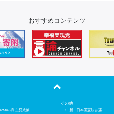
おすすめコンテンツ
その他
025年6月 主要政策
新・日本国憲法 試案