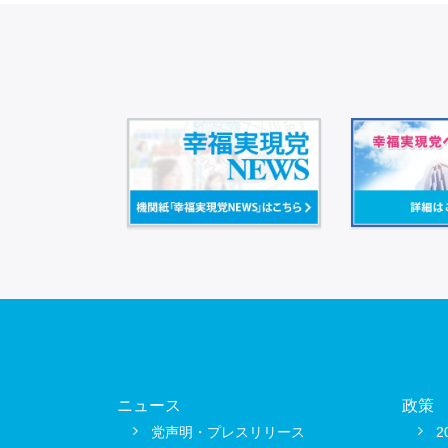
ニュース
政策
党声明・プレスリリース
2