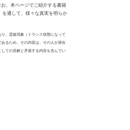
なお、本ページでご紹介する書籍
）を通して、様々な真実を明らか
あり、霊媒現象（トランス状態になって
であるため、その内容は、その人が潜在
としての見解と矛盾する内容を含んでい