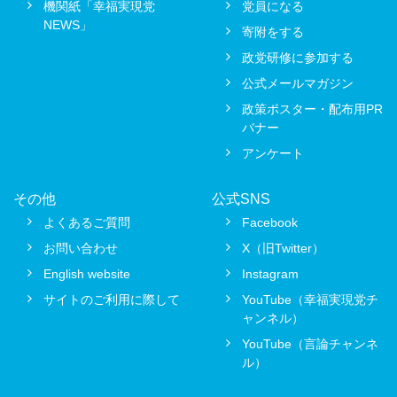
機関紙「幸福実現党
党員になる
NEWS」
寄附をする
政党研修に参加する
公式メールマガジン
政策ポスター・配布用PR
バナー
アンケート
その他
公式SNS
よくあるご質問
Facebook
お問い合わせ
X（旧Twitter）
English website
Instagram
サイトのご利用に際して
YouTube（幸福実現党チ
ャンネル）
YouTube（言論チャンネ
ル）