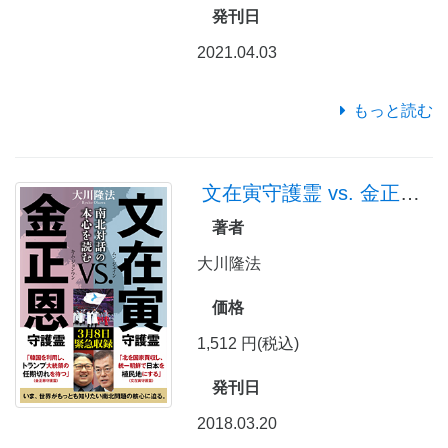
発刊日
2021.04.03
もっと読む
文在寅守護霊 vs. 金正恩守護霊
著者
大川隆法
価格
1,512 円(税込)
発刊日
2018.03.20