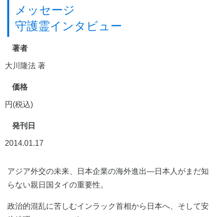
メッセージ
守護霊インタビュー
著者
大川隆法 著
価格
円(税込)
発刊日
2014.01.17
アジア外交の未来、日本企業の海外進出―日本人がまだ知
らない親日国タイの重要性。
政治的混乱に苦しむインラック首相から日本へ、そして安