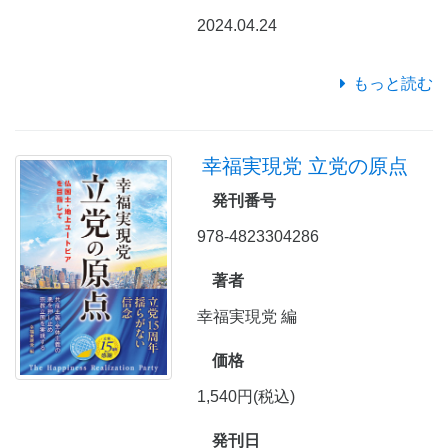
2024.04.24
もっと読む
幸福実現党 立党の原点
発刊番号
978-4823304286
著者
幸福実現党 編
価格
1,540円(税込)
発刊日