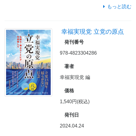
もっと読む
幸福実現党 立党の原点
発刊番号
978-4823304286
著者
幸福実現党 編
価格
1,540円(税込)
発刊日
2024.04.24