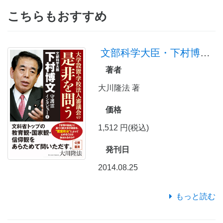
こちらもおすすめ
文部科学大臣・下村博文守護霊インタビュー(2)
著者
大川隆法 著
価格
1,512 円(税込)
発刊日
2014.08.25
もっと読む