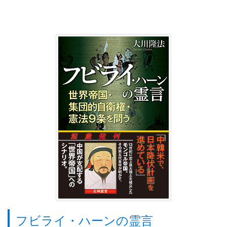
フビライ・ハーンの霊言