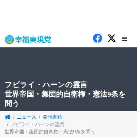
フビライ・ハーンの霊言
世界帝国・集団的自衛権・憲法9条を
問う
ニュース
発刊書籍
フビライ・ハーンの霊言
世界帝国・集団的自衛権・憲法9条を問う