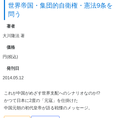
世界帝国・集団的自衛権・憲法9条を
問う
著者
大川隆法 著
価格
円(税込)
発刊日
2014.05.12
これが中国がめざす世界支配へのシナリオなのか!?
かつて日本に2度の「元寇」を仕掛けた
中国元朝の初代皇帝が語る戦慄のメッセージ。