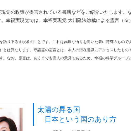
実現党の政策が提言されている書籍などをご紹介いたします。
す。幸福実現党では、幸福実現党 大川隆法総裁による霊言（※
を語り下ろす現象のことです。これは高度な悟りを開いた者に特有のもので
）とは異なります。守護霊の霊言とは、本人の潜在意識にアクセスしたもの
す。なお、霊言は、あくまでも霊人の意見であるため、幸福の科学グループ
太陽の昇る国
日本という国のあり方