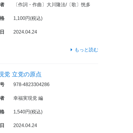
者
〔作詞・作曲〕大川隆法/〔歌〕恍多
格
1,100円(税込)
日
2024.04.24
もっと読む
現党 立党の原点
号
978-4823304286
者
幸福実現党 編
格
1,540円(税込)
日
2024.04.24