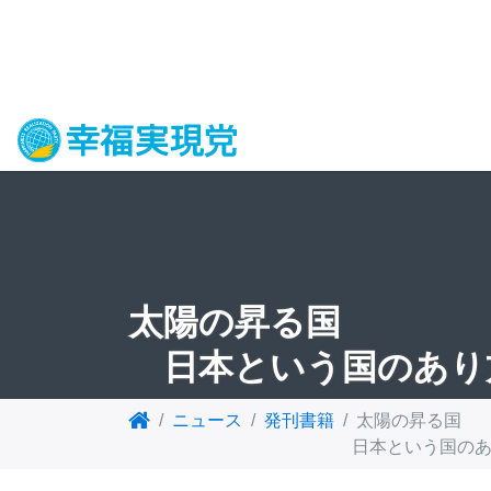
太陽の昇る国
日本という国のあり
ニュース
発刊書籍
太陽の昇る国
日本という国のあ