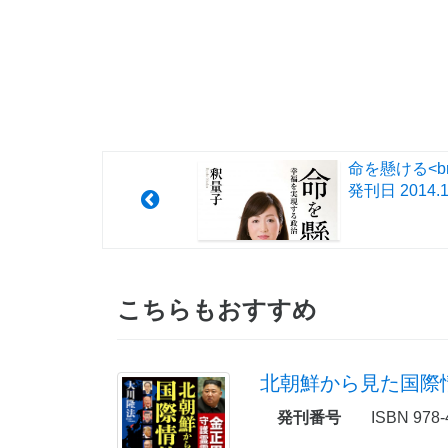
命を懸ける<b
発刊日
2014.1
こちらもおすすめ
北朝鮮から見た国際
発刊番号
ISBN 978-