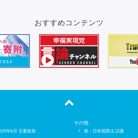
おすすめコンテンツ
その他
025年6月 主要政策
新・日本国憲法 試案