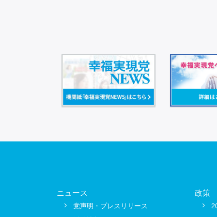
ニュース
政策
党声明・プレスリリース
2