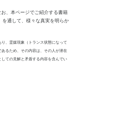
なお、本ページでご紹介する書籍
）を通して、様々な真実を明らか
あり、霊媒現象（トランス状態になって
であるため、その内容は、その人が潜在
としての見解と矛盾する内容を含んでい