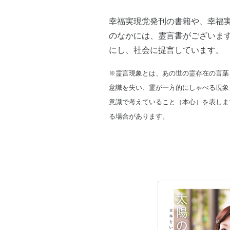
幸福実現党発刊の書籍や、幸福
のなかには、霊言書がございま
にし、社会に提言しています。
※霊言現象とは、あの世の霊存在の言葉
意識を失い、霊が一方的にしゃべる現象
意識で考えていること（本心）を表しま
る場合があります。