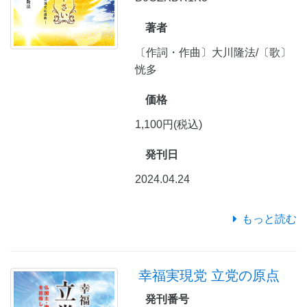
著者
〔作詞・作曲〕大川隆法/〔歌〕
恍多
価格
1,100円(税込)
発刊日
2024.04.24
もっと読む
幸福実現党 立党の原点
発刊番号