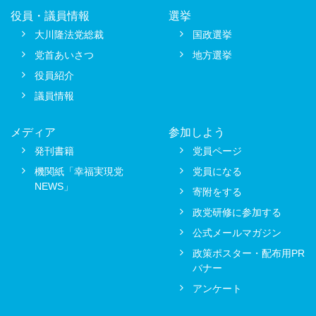
役員・議員情報
選挙
大川隆法党総裁
国政選挙
党首あいさつ
地方選挙
役員紹介
議員情報
メディア
参加しよう
発刊書籍
党員ページ
機関紙「幸福実現党
党員になる
NEWS」
寄附をする
政党研修に参加する
公式メールマガジン
政策ポスター・配布用PR
バナー
アンケート