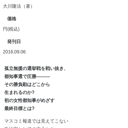
大川隆法（著）
価格
円(税込)
発刊日
2016.09.06
孤立無援の選挙戦を戦い抜き、
都知事選で圧勝―――
その勝負勘はどこから
生まれるのか?
初の女性都知事がめざす
最終目標とは?
マスコミ報道では見えてこない