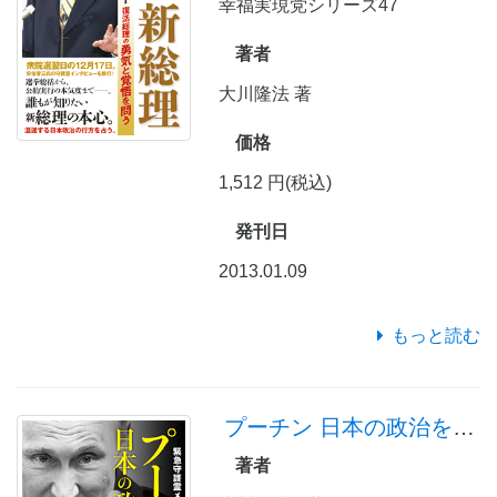
幸福実現党シリーズ47
著者
大川隆法 著
価格
1,512 円(税込)
発刊日
2013.01.09
もっと読む
プーチン 日本の政治を叱る
著者