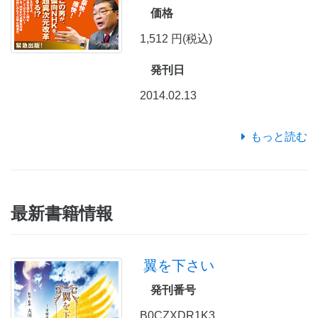
価格
1,512 円(税込)
発刊日
2014.02.13
もっと読む
最新書籍情報
翼を下さい
発刊番号
B0CZXDR1K3