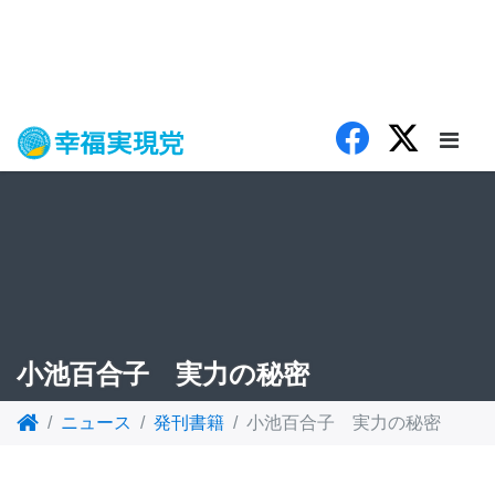
小池百合子 実力の秘密
ニュース
発刊書籍
小池百合子 実力の秘密