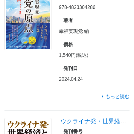
978-4823304286
著者
幸福実現党 編
価格
1,540円(税込)
発刊日
2024.04.24
もっと読む
ウクライナ発・世界経済とアジアの危機
発刊番号