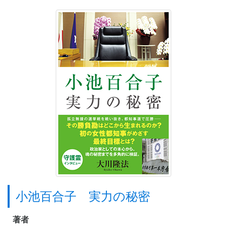
小池百合子 実力の秘密
著者