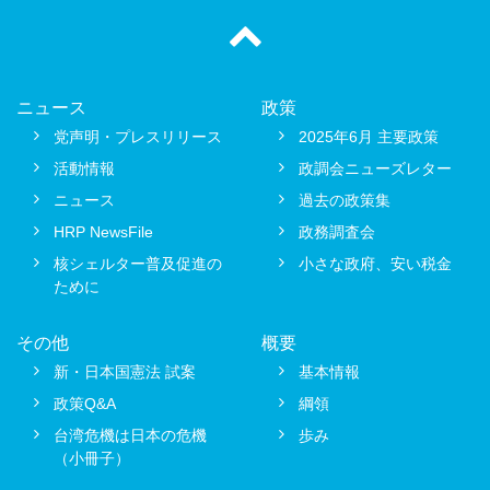
ニュース
政策
党声明・プレスリリース
2025年6月 主要政策
活動情報
政調会ニューズレター
ニュース
過去の政策集
HRP NewsFile
政務調査会
核シェルター普及促進の
小さな政府、安い税金
ために
その他
概要
新・日本国憲法 試案
基本情報
政策Q&A
綱領
台湾危機は日本の危機
歩み
（小冊子）