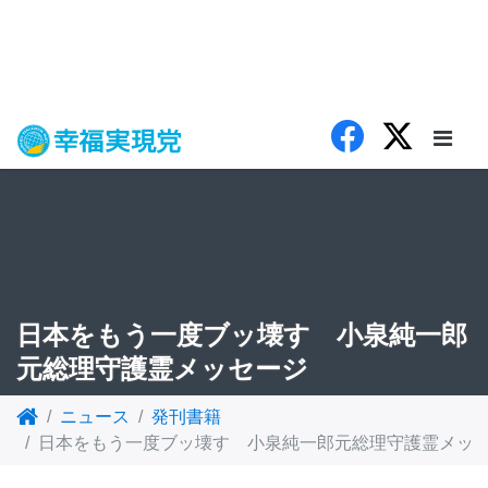
日本をもう一度ブッ壊す 小泉純一郎
元総理守護霊メッセージ
ニュース
発刊書籍
日本をもう一度ブッ壊す 小泉純一郎元総理守護霊メッ