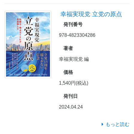
幸福実現党 立党の原点
発刊番号
978-4823304286
著者
幸福実現党 編
価格
1,540円(税込)
発刊日
2024.04.24
もっと読む