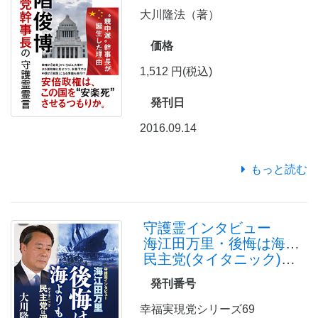
大川隆法（著）
価格
1,512 円(税込)
発刊日
2016.09.14
もっと読む
守護霊インタビュー
海江田万里・後悔は海よりも深く
民主党(タイタニック)は浮上するか
発刊番号
幸福実現党シリーズ69