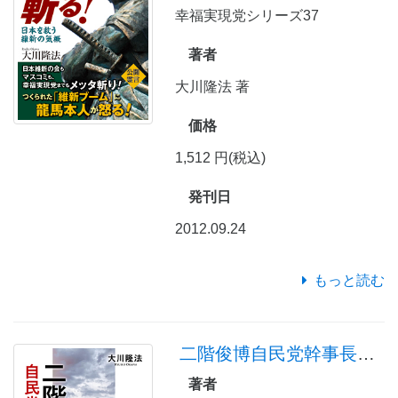
幸福実現党シリーズ37
著者
大川隆法 著
価格
1,512 円(税込)
発刊日
2012.09.24
もっと読む
二階俊博自民党幹事長の守護霊霊言
著者