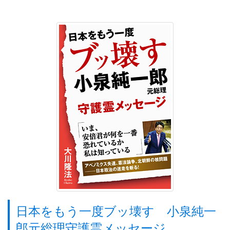
日本をもう一度ブッ壊す 小泉純一
郎元総理守護霊メッセージ