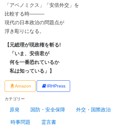
「アベノミクス」「安倍外交」を
比較する時―――
現代の日本政治の問題点が
浮き彫りになる。
【元総理が現政権を斬る!
「いま、安倍君が
何を一番恐れているか
私は知っている」】
Amazon
IRHPress
カテゴリー
原発
国防・安全保障
外交・国際政治
時事問題
霊言書