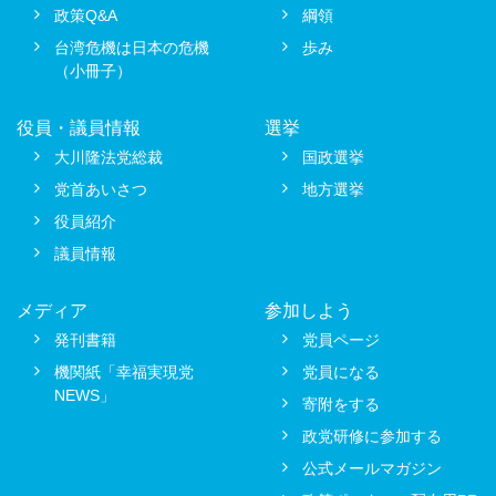
政策Q&A
綱領
台湾危機は日本の危機
歩み
（小冊子）
役員・議員情報
選挙
大川隆法党総裁
国政選挙
党首あいさつ
地方選挙
役員紹介
議員情報
メディア
参加しよう
発刊書籍
党員ページ
機関紙「幸福実現党
党員になる
NEWS」
寄附をする
政党研修に参加する
公式メールマガジン