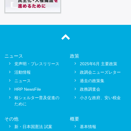
ニュース
政策
党声明・プレスリリース
2025年6月 主要政策
活動情報
政調会ニューズレター
ニュース
過去の政策集
HRP NewsFile
政務調査会
核シェルター普及促進の
小さな政府、安い税金
ために
その他
概要
新・日本国憲法 試案
基本情報