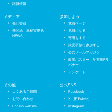
議員情報
メディア
参加しよう
発刊書籍
党員ページ
機関紙「幸福実現党
党員になる
NEWS」
寄附をする
政党研修に参加する
公式メールマガジン
政策ポスター・配布用PR
バナー
アンケート
その他
公式SNS
よくあるご質問
Facebook
お問い合わせ
X（旧Twitter）
English website
Instagram