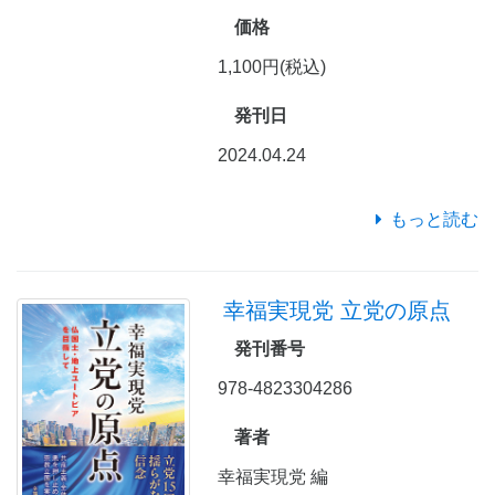
価格
1,100円(税込)
発刊日
2024.04.24
もっと読む
幸福実現党 立党の原点
発刊番号
978-4823304286
著者
幸福実現党 編