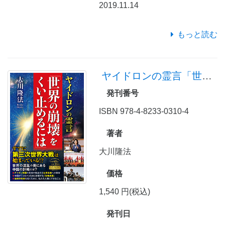
2019.11.14
もっと読む
ヤイドロンの霊言「世界の崩壊をくい止めるには」
発刊番号
ISBN 978-4-8233-0310-4
著者
大川隆法
価格
1,540 円(税込)
発刊日