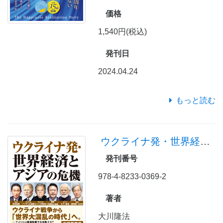
価格
1,540円(税込)
発刊日
2024.04.24
もっと読む
ウクライナ発・世界経済とアジアの危機
発刊番号
978-4-8233-0369-2
著者
大川隆法