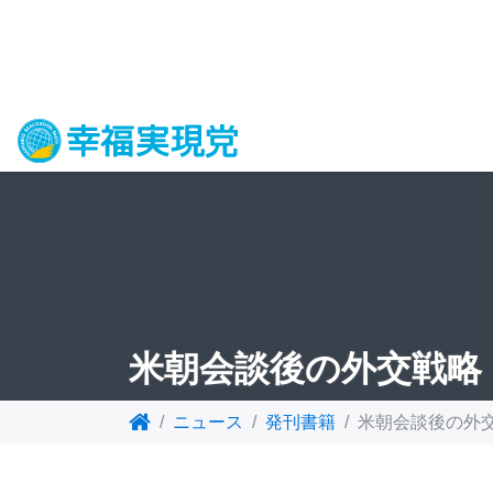
米朝会談後の外交戦略
ニュース
発刊書籍
米朝会談後の外