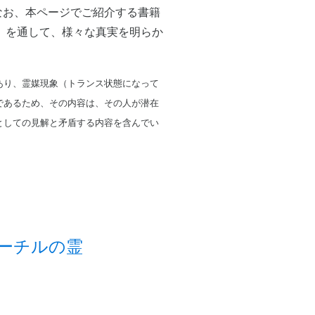
なお、本ページでご紹介する書籍
）を通して、様々な真実を明らか
あり、霊媒現象（トランス状態になって
であるため、その内容は、その人が潜在
としての見解と矛盾する内容を含んでい
ーチルの霊