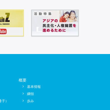
概要
基本情報
綱領
冊子）
歩み