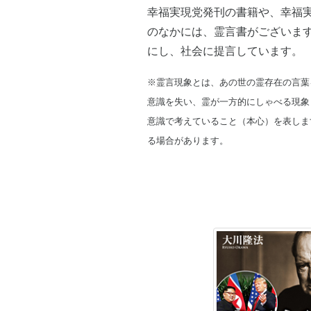
幸福実現党発刊の書籍や、幸福
のなかには、霊言書がございま
にし、社会に提言しています。
※霊言現象とは、あの世の霊存在の言葉
意識を失い、霊が一方的にしゃべる現象
意識で考えていること（本心）を表しま
る場合があります。