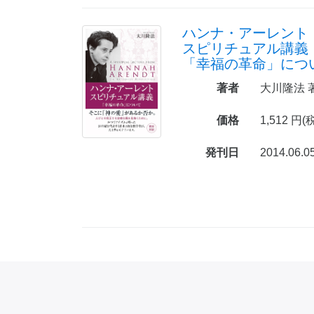
ハンナ・アーレント
スピリチュアル講義
「幸福の革命」につ
著者
大川隆法 
価格
1,512 円(
発刊日
2014.06.0