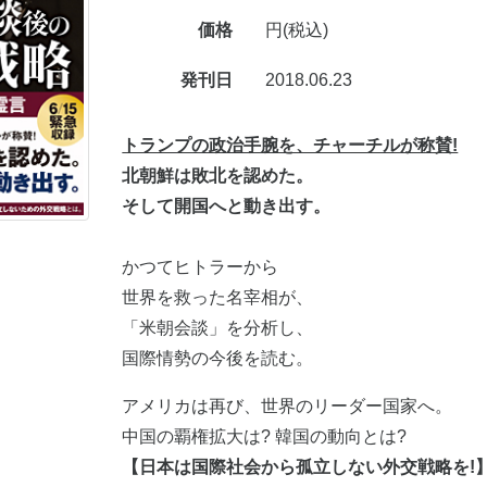
価格
円(税込)
発刊日
2018.06.23
トランプの政治手腕を、チャーチルが称賛!
北朝鮮は敗北を認めた。
そして開国へと動き出す。
かつてヒトラーから
世界を救った名宰相が、
「米朝会談」を分析し、
国際情勢の今後を読む。
アメリカは再び、世界のリーダー国家へ。
中国の覇権拡大は? 韓国の動向とは?
【日本は国際社会から孤立しない外交戦略を!