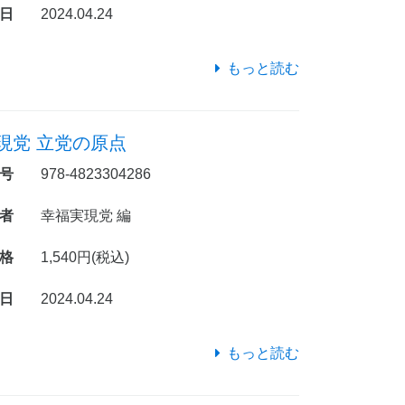
日
2024.04.24
もっと読む
現党 立党の原点
号
978-4823304286
者
幸福実現党 編
格
1,540円(税込)
日
2024.04.24
もっと読む