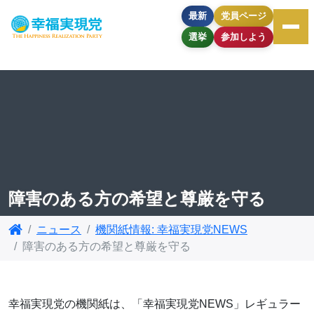
最新
党員ページ
選挙
参加しよう
障害のある方の希望と尊厳を守る
ニュース
機関紙情報: 幸福実現党NEWS
障害のある方の希望と尊厳を守る
幸福実現党の機関紙は、「幸福実現党NEWS」レギュラー