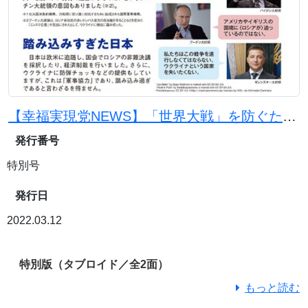
【幸福実現党NEWS】「世界大戦」を防ぐためウクライナの中立化を
発行番号
特別号
発行日
2022.03.12
特別版（タブロイド／全2面）
もっと読む