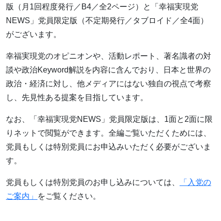
版（月1回程度発行／B4／全2ページ）と「幸福実現党
NEWS」党員限定版（不定期発行／タブロイド／全4面）
がございます。
幸福実現党のオピニオンや、活動レポート、著名識者の対
談や政治Keyword解説を内容に含んでおり、日本と世界の
政治・経済に対し、他メディアにはない独自の視点で考察
し、先見性ある提案を目指しています。
なお、「幸福実現党NEWS」党員限定版は、1面と2面に限
りネットで閲覧ができます。全編ご覧いただくためには、
党員もしくは特別党員にお申込みいただく必要がございま
す。
党員もしくは特別党員のお申し込みについては、
「入党の
ご案内」
をご覧ください。