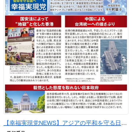
【幸福実現党NEWS】アジアの平和を守る日本の使命