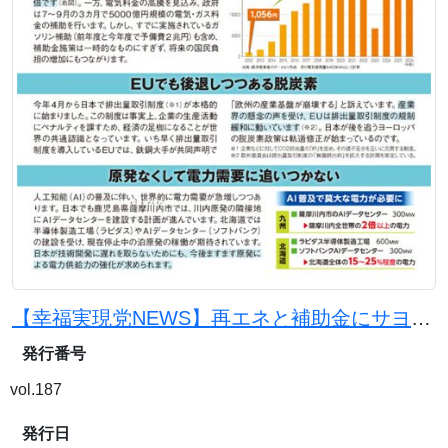
【幸福実現党NEWS】再エネと補助金にサヨナラを。原発と石炭火力で電気代を下げよう
発行番号
vol.187
発行日