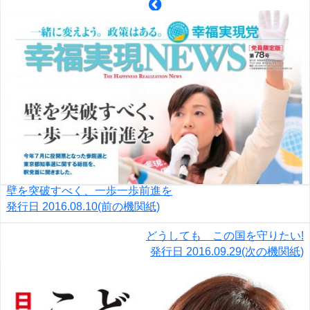
壁を突破すべく、一歩一歩前進を
発行日
2016.08.10
(前の機関紙)
どうしても この国を守りたい!
発行日
2016.09.29
(次の機関紙)