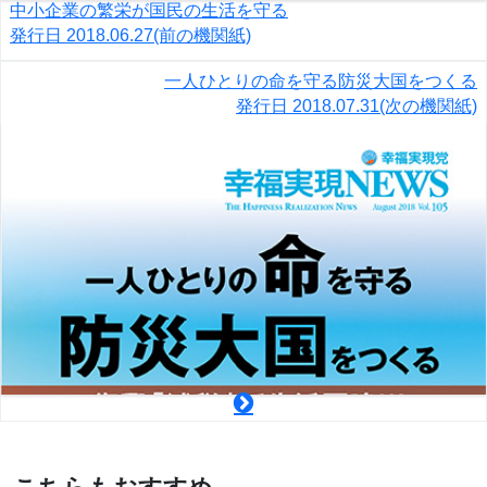
中小企業の繁栄が国民の生活を守る
発行日
2018.06.27
(前の機関紙)
一人ひとりの命を守る防災大国をつくる
発行日
2018.07.31
(次の機関紙)