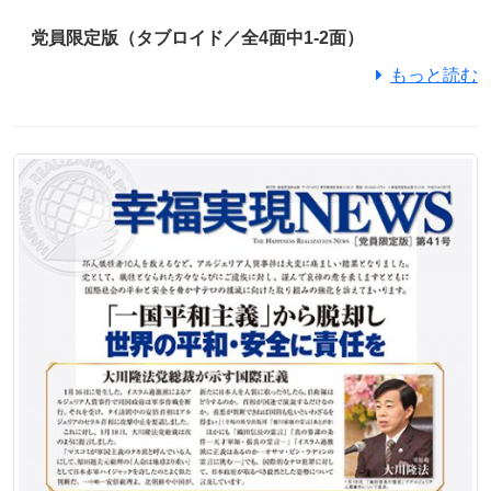
党員限定版（タブロイド／全4面中1-2面）
もっと読む