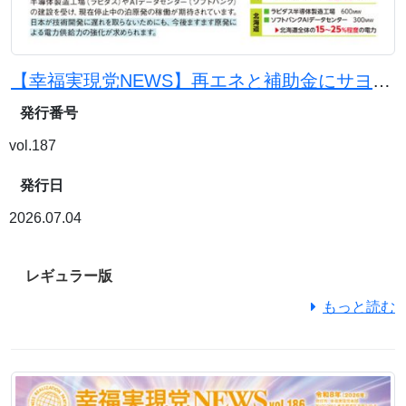
【幸福実現党NEWS】再エネと補助金にサヨナラを。原発と石炭火力で電気代を下げよう
発行番号
vol.187
発行日
2026.07.04
レギュラー版
もっと読む