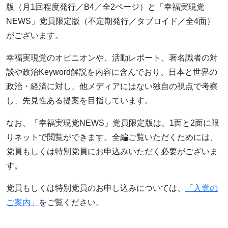
版（月1回程度発行／B4／全2ページ）と「幸福実現党
NEWS」党員限定版（不定期発行／タブロイド／全4面）
がございます。
幸福実現党のオピニオンや、活動レポート、著名識者の対
談や政治Keyword解説を内容に含んでおり、日本と世界の
政治・経済に対し、他メディアにはない独自の視点で考察
し、先見性ある提案を目指しています。
なお、「幸福実現党NEWS」党員限定版は、1面と2面に限
りネットで閲覧ができます。全編ご覧いただくためには、
党員もしくは特別党員にお申込みいただく必要がございま
す。
党員もしくは特別党員のお申し込みについては、
「入党の
ご案内」
をご覧ください。