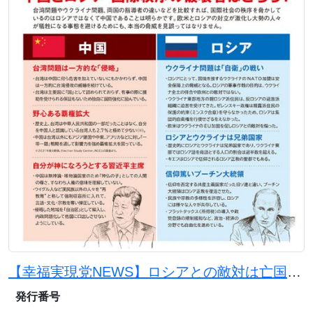
【幸福実現党NEWS】ロシアとの敵対は亡国の選択 中国の脅威に備えを
発行番号