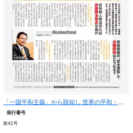
「一国平和主義」から脱却し 世界の平和・安全に責任を
発行番号
第41号