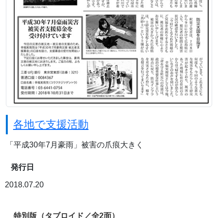
各地で支援活動
「平成30年7月豪雨」被害の爪痕大きく
発行日
2018.07.20
特別版（タブロイド／全2面）