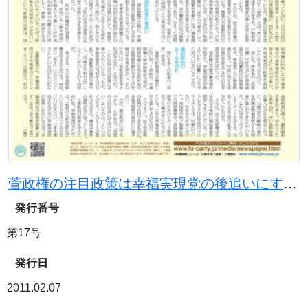
菅政権の注目政策は幸福実現党の後追いにすぎない
発行番号
第17号
発行日
2011.02.07