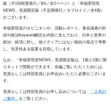
版（月1回程度発行／B4／全2ページ）と「幸福実現党
NEWS」党員限定版（不定期発行／タブロイド／全4面）
がございます。
幸福実現党のオピニオンや、活動レポート、著名識者の対
談や政治Keyword解説を内容に含んでおり、日本と世界の
政治・経済に対し、他メディアにはない独自の視点で考察
し、先見性ある提案を目指しています。
なお、「幸福実現党NEWS」党員限定版は、1面と2面に限
りネットで閲覧ができます。全編ご覧いただくためには、
党員もしくは特別党員にお申込みいただく必要がございま
す。
党員もしくは特別党員のお申し込みについては、
「入党の
ご案内」
をご覧ください。