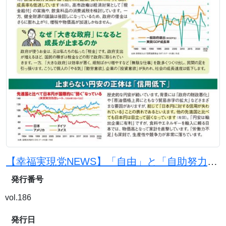
【幸福実現党NEWS】「自由」と「自助努力」で日本を豊かに
発行番号
vol.186
発行日