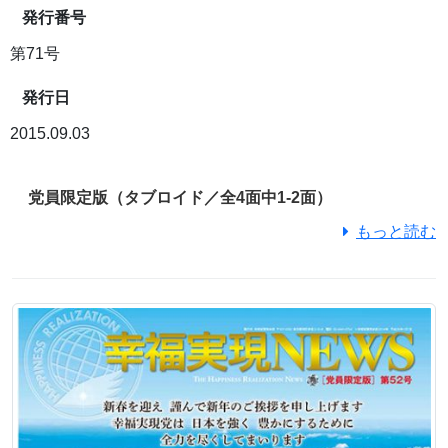
発行番号
第71号
発行日
2015.09.03
党員限定版（タブロイド／全4面中1-2面）
もっと読む