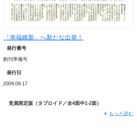
「幸福維新」へ新たな出発！
発行番号
創刊準備号
発行日
2009.09.17
党員限定版（タブロイド／全4面中1-2面）
もっと読む