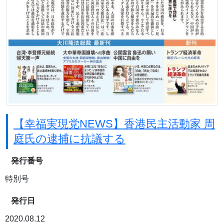
【幸福実現党NEWS】香港民主活動家 周
庭氏の逮捕に抗議する
発行番号
特別号
発行日
2020.08.12