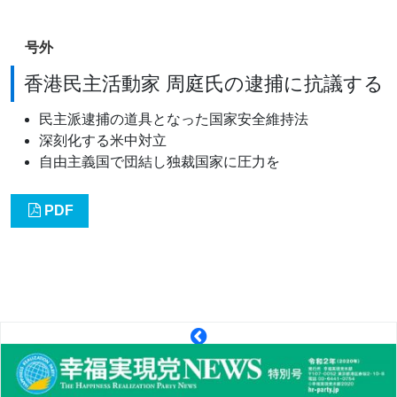
号外
香港民主活動家 周庭氏の逮捕に抗議する
民主派逮捕の道具となった国家安全維持法
深刻化する米中対立
自由主義国で団結し独裁国家に圧力を
PDF