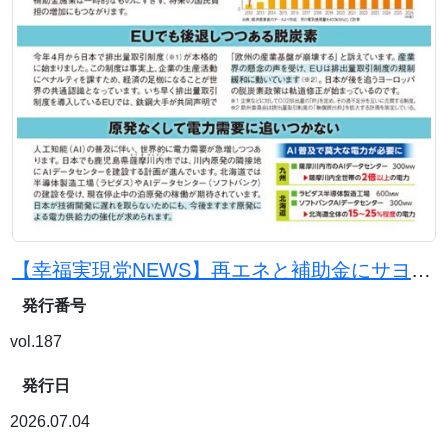
【幸福実現党NEWS】再エネと補助金にサヨナラを。原発と石炭火力で電気代を下げよう
発行番号
vol.187
発行日
2026.07.04