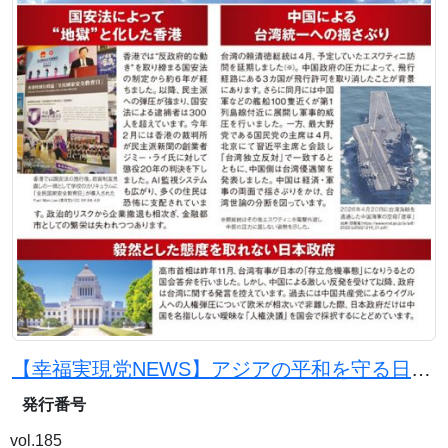
【幸福実現党NEWS】アジアの平和を守る日本の使命
発行番号
vol.185