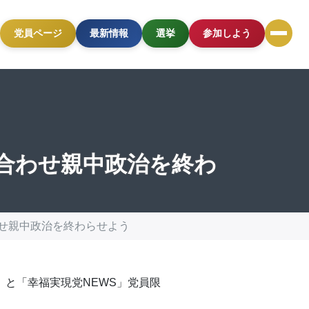
党員ページ
最新情報
選挙
参加しよう
に合わせ親中政治を終わ
わせ親中政治を終わらせよう
）と「幸福実現党NEWS」党員限