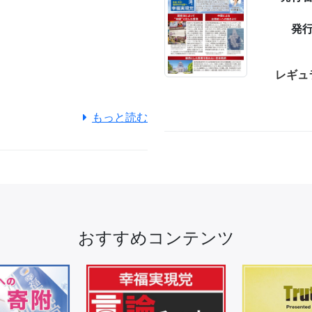
発
9
レギュ
もっと読む
おすすめコンテンツ