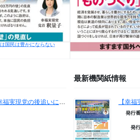
では国民は豊かにならない
最新機関紙情報
菅政権の注目政策は幸福実現党の後追いにすぎない
発行
発