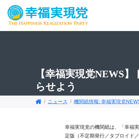
【幸福実現党NEWS
らせよう
ニュース
機関紙情報: 幸福実現党NEW
幸福実現党の機関紙は、「幸福実
定版（不定期発行／タブロイド／