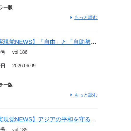
ラー版
もっと読む
【幸福実現党NEWS】「自由」と「自助努力」で日本を豊かに
番号
vol.186
行日
2026.06.09
ラー版
もっと読む
【幸福実現党NEWS】アジアの平和を守る日本の使命
番号
vol.185