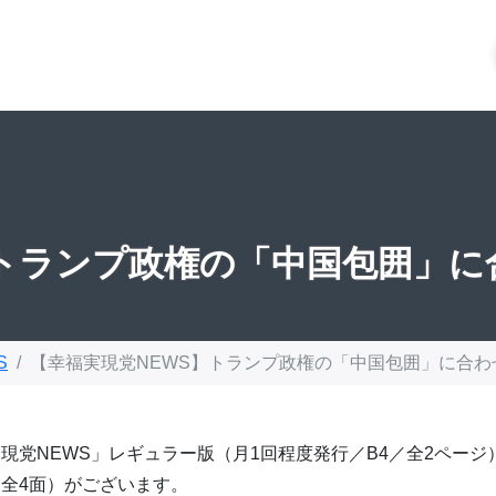
】トランプ政権の「中国包囲」
S
【幸福実現党NEWS】トランプ政権の「中国包囲」に合
現党NEWS」レギュラー版（月1回程度発行／B4／全2ページ
全4面）がございます。