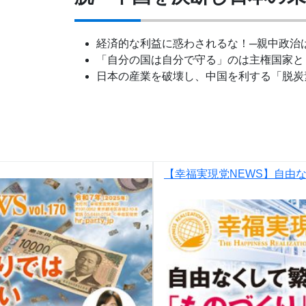
経済的な利益に惑わされるな！─親中政治
「自分の国は自分で守る」のは主権国家と
日本の産業を破壊し、中国を利する「脱炭
【幸福実現党NEWS】自由