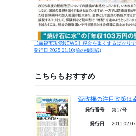
【幸福実現党NEWS】税金を重くするばかり
発行日
2025.01.10
(前の機関紙)
こちらもおすすめ
発行番号
第17号
発行日
2011.02.07