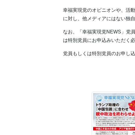
幸福実現党のオピニオンや、活動
に対し、他メディアにはない独
なお、「幸福実現党NEWS」党
は特別党員にお申込みいただく
党員もしくは特別党員のお申し