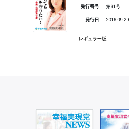
発行番号
第81号
発行日
2016.09.2
レギュラー版