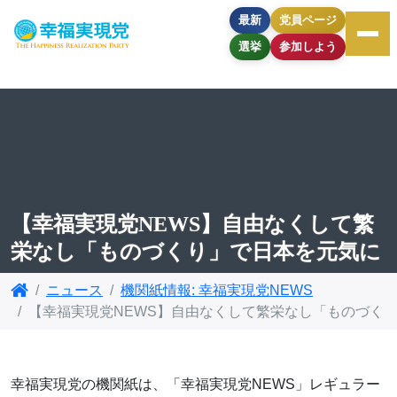
最新
党員ページ
選挙
参加しよう
【幸福実現党NEWS】自由なくして繁
栄なし「ものづくり」で日本を元気に
ニュース
機関紙情報: 幸福実現党NEWS
【幸福実現党NEWS】自由なくして繁栄なし「ものづく
幸福実現党の機関紙は、「幸福実現党NEWS」レギュラー