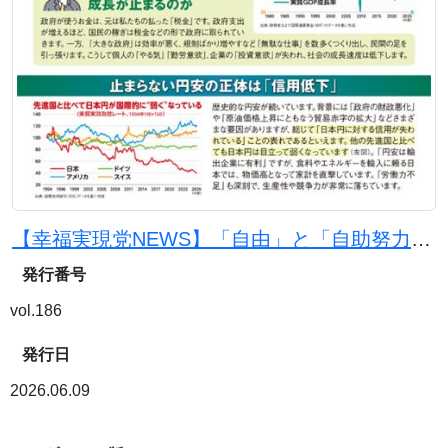
【幸福実現党NEWS】「自由」と「自助努力」で日本を豊かに
発行番号
vol.186
発行日
2026.06.09