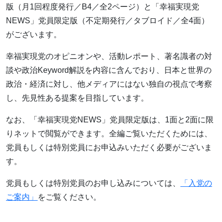
版（月1回程度発行／B4／全2ページ）と「幸福実現党
NEWS」党員限定版（不定期発行／タブロイド／全4面）
がございます。
幸福実現党のオピニオンや、活動レポート、著名識者の対
談や政治Keyword解説を内容に含んでおり、日本と世界の
政治・経済に対し、他メディアにはない独自の視点で考察
し、先見性ある提案を目指しています。
なお、「幸福実現党NEWS」党員限定版は、1面と2面に限
りネットで閲覧ができます。全編ご覧いただくためには、
党員もしくは特別党員にお申込みいただく必要がございま
す。
党員もしくは特別党員のお申し込みについては、
「入党の
ご案内」
をご覧ください。