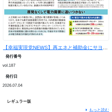
【幸福実現党NEWS】再エネと補助金にサヨナラを。原発と石炭火力で電気代を下げよう
発行番号
vol.187
発行日
2026.07.04
レギュラー版
もっと読む