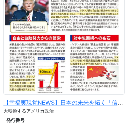
【幸福実現党NEWS】日本の未来を拓く「信仰」ある国づくり
大転換するアメリカ政治
発行番号