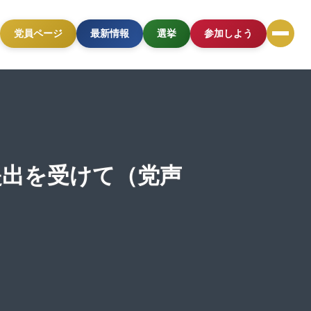
党員ページ
最新情報
選挙
参加しよう
提出を受けて（党声