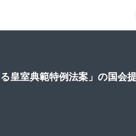
する皇室典範特例法案」の国会