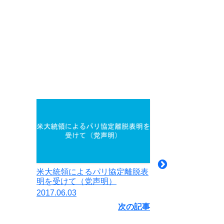
米大統領によるパリ協定離脱表
明を受けて（党声明）
2017.06.03
次の記事