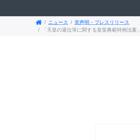
ニュース
党声明・プレスリリース
「天皇の退位等に関する皇室典範特例法案