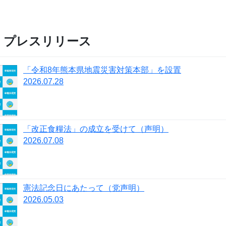
・プレスリリース
「令和8年熊本県地震災害対策本部」を設置
2026.07.28
「改正⾷糧法」の成⽴を受けて（声明）
2026.07.08
憲法記念日にあたって（党声明）
2026.05.03