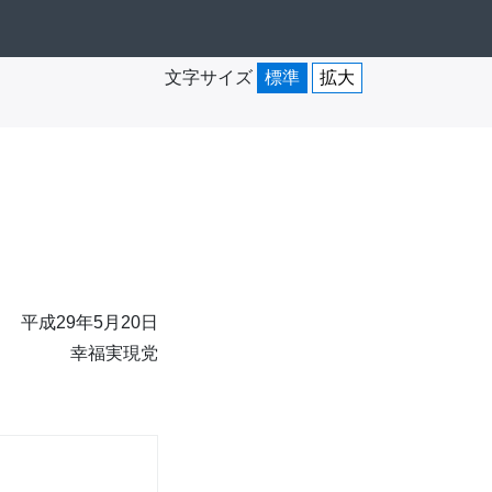
文字サイズ
標準
拡大
平成29年5月20日
幸福実現党