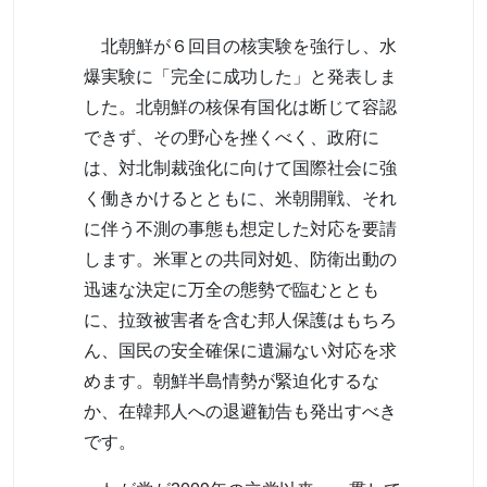
北朝鮮が６回目の核実験を強行し、水
爆実験に「完全に成功した」と発表しま
した。北朝鮮の核保有国化は断じて容認
できず、その野心を挫くべく、政府に
は、対北制裁強化に向けて国際社会に強
く働きかけるとともに、米朝開戦、それ
に伴う不測の事態も想定した対応を要請
します。米軍との共同対処、防衛出動の
迅速な決定に万全の態勢で臨むととも
に、拉致被害者を含む邦人保護はもちろ
ん、国民の安全確保に遺漏ない対応を求
めます。朝鮮半島情勢が緊迫化するな
か、在韓邦人への退避勧告も発出すべき
です。