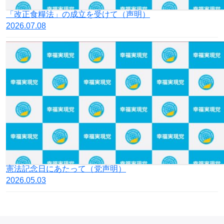
「改正⾷糧法」の成⽴を受けて（声明）
2026.07.08
憲法記念日にあたって（党声明）
2026.05.03