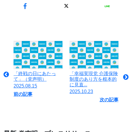
「終戦の日にあたっ
「幸福実現党 介護保険
て」（党声明）
制度のあり方を根本的
に見直...
2025.08.15
2025.10.23
前の記事
次の記事