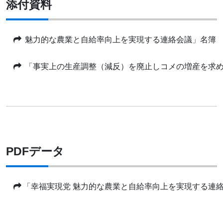
添付資料
魅力的な農業と自給率向上を実現する連絡会議」名簿
「事実上の生産調整（減反）を廃止しコメの増産を求
PDFデータ
「幸福実現党 魅⼒的な農業と⾃給率向上を実現する連