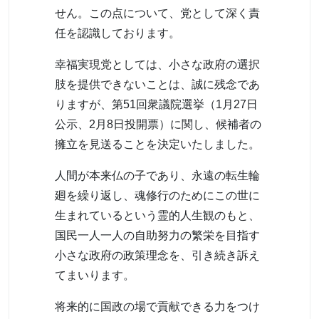
せん。この点について、党として深く責
任を認識しております。
幸福実現党としては、小さな政府の選択
肢を提供できないことは、誠に残念であ
りますが、第51回衆議院選挙（1月27日
公示、2月8日投開票）に関し、候補者の
擁立を見送ることを決定いたしました。
人間が本来仏の子であり、永遠の転生輪
廻を繰り返し、魂修行のためにこの世に
生まれているという霊的人生観のもと、
国民一人一人の自助努力の繁栄を目指す
小さな政府の政策理念を、引き続き訴え
てまいります。
将来的に国政の場で貢献できる力をつけ