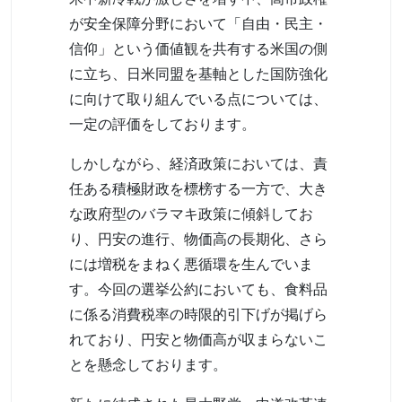
が安全保障分野において「自由・民主・
信仰」という価値観を共有する米国の側
に立ち、日米同盟を基軸とした国防強化
に向けて取り組んでいる点については、
一定の評価をしております。
しかしながら、経済政策においては、責
任ある積極財政を標榜する一方で、大き
な政府型のバラマキ政策に傾斜してお
り、円安の進行、物価高の長期化、さら
には増税をまねく悪循環を生んでいま
す。今回の選挙公約においても、食料品
に係る消費税率の時限的引下げが掲げら
れており、円安と物価高が収まらないこ
とを懸念しております。