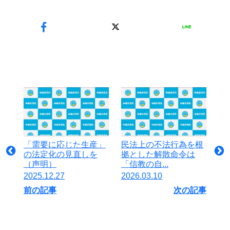
「需要に応じた生産」
民法上の不法行為を根
の法定化の見直しを
拠とした解散命令は
（声明）
「信教の自...
2025.12.27
2026.03.10
前の記事
次の記事