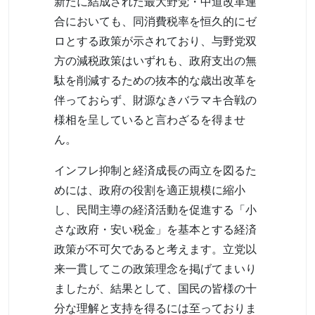
新たに結成された最大野党・中道改革連
合においても、同消費税率を恒久的にゼ
ロとする政策が示されており、与野党双
方の減税政策はいずれも、政府支出の無
駄を削減するための抜本的な歳出改革を
伴っておらず、財源なきバラマキ合戦の
様相を呈していると言わざるを得ませ
ん。
インフレ抑制と経済成長の両立を図るた
めには、政府の役割を適正規模に縮小
し、民間主導の経済活動を促進する「小
さな政府・安い税金」を基本とする経済
政策が不可欠であると考えます。立党以
来一貫してこの政策理念を掲げてまいり
ましたが、結果として、国民の皆様の十
分な理解と支持を得るには至っておりま