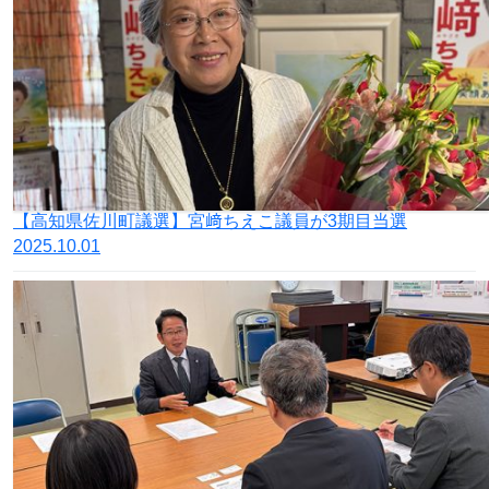
【高知県佐川町議選】宮﨑ちえこ議員が3期目当選
2025.10.01