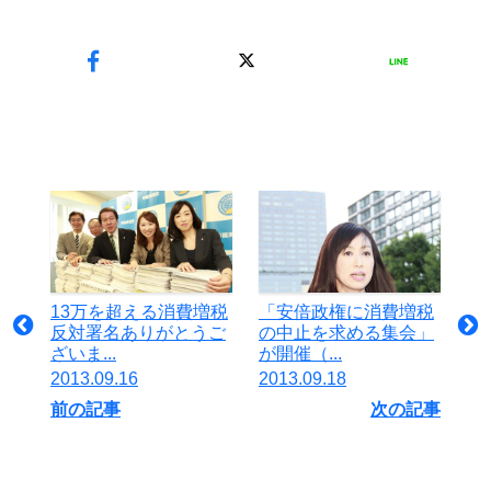
13万を超える消費増税
「安倍政権に消費増税
反対署名ありがとうご
の中止を求める集会」
ざいま...
が開催（...
2013.09.16
2013.09.18
前の記事
次の記事