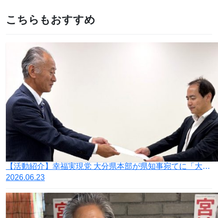
こちらもおすすめ
【活動紹介】幸福実現党 大分県本部が県知事宛てに「大分県におけるGX政策の即時見直し及び中止を求める要望書」を提出
2026.06.23