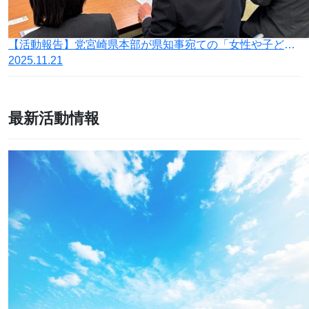
【活動報告】党宮崎県本部が県知事宛ての「女性や子どもを守るため、LGBT理解増進法の廃止の働きかけ等を求める要望書」を提出
2025.11.21
最新活動情報