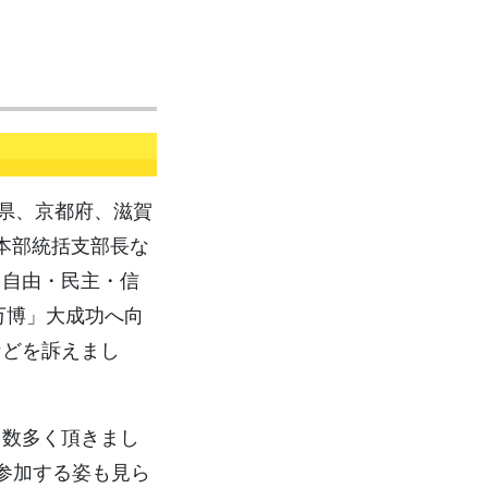
県、京都府、滋賀
府本部統括支部長な
、自由・民主・信
万博」大成功へ向
などを訴えまし
数多く頂きまし
参加する姿も見ら