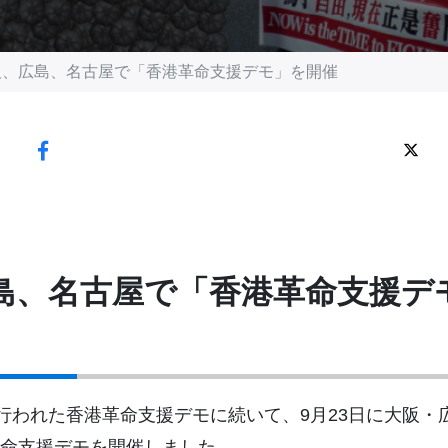
阪、広島、名古屋で「香港革命支援デモ」を開催
島、名古屋で「香港革命支援デ
行われた香港革命支援デモに続いて、9月23日に大阪・広
命支援デモを開催しました。