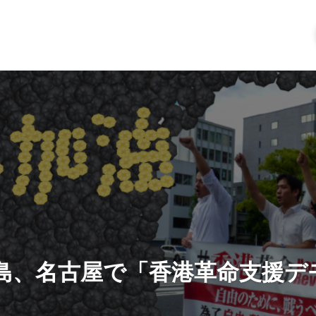
島、名古屋で「香港革命支援デ