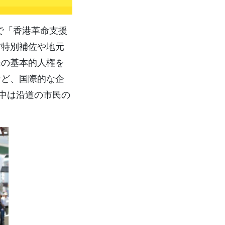
で「香港革命支援
首特別補佐や地元
民の基本的人権を
など、国際的な企
進中は沿道の市民の