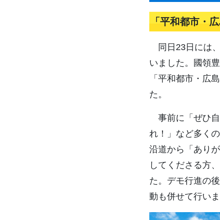
「平和都市・広
同日23日には、
いました。國領豊
「平和都市・広島
た。
事前に「ぜひ自
れ！」など多くの
沿道から「ありが
してくださる方、
た。デモ行進の後
動も併せて行いま