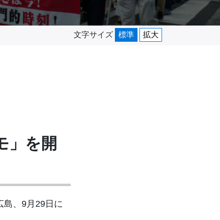
文字サイズ
標準
拡大
モ」を開
島、9月29日に