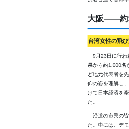
大阪――約1
台湾女性の飛び
9月23日に行わ
県から約1,00
ど地元代表者を先
仰の姿を理解し、
けて日本経済を牽
た。
沿道の市民の皆
た。中には、デモ