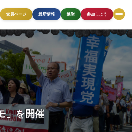
党員ページ
最新情報
選挙
参加しよう
モ」を開催