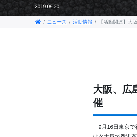
2019.09.30
ニュース
活動情報
【活動関連】大
大阪、広
催
9月16日東京で
は名古屋で香港革