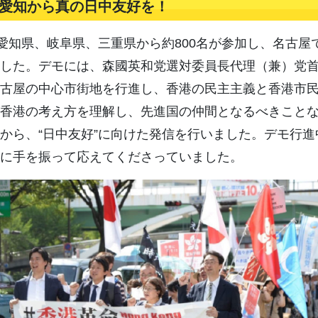
愛知から真の日中友好を！
愛知県、岐阜県、三重県から約800名が参加し、名古屋
した。デモには、森國英和党選対委員長代理（兼）党
古屋の中心市街地を行進し、香港の民主主義と香港市
香港の考え方を理解し、先進国の仲間となるべきこと
から、“日中友好”に向けた発信を行いました。デモ行
に手を振って応えてくださっていました。