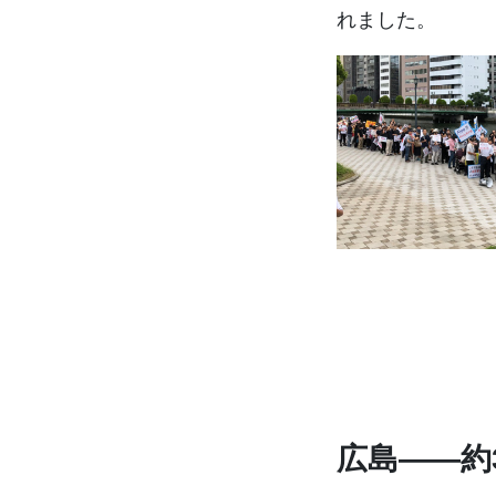
れました。
広島――約