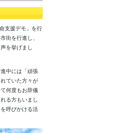
革命支援デモ」を行
心市街を行進し、
に声を挙げまし
進中には「頑張
られていた方々が
せて何度もお辞儀
される方もいまし
」を呼びかける活