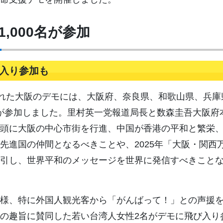
,000名が参加
入り参加も
れた大阪のデモには、大阪府、奈良県、和歌山県、兵庫
0名が参加しました。里村英一党報道局長と数森圭吾大阪
頭に大阪の中心市街を行進、中国が香港の平和と繁栄
先進国の仲間となるべきことや、2025年「大阪・関西
引し、世界平和のメッセージを世界に発信すべきこと
様、特に外国人観光客から「がんばって！」との声援を
の趣旨に賛同した若い台湾人女性2名がデモに飛び入り