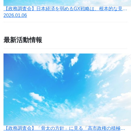
【政務調査会】日本経済を弱めるGX戦略は、根本的な見直しを
2026.01.06
最新活動情報
【政務調査会】「骨太の方針」に見る「高市政権の積極財政」の落とし穴