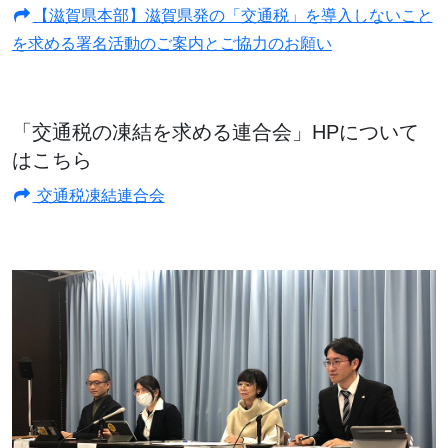
【滋賀県本部】滋賀県発の「交通税」を導入しないこと
を求める署名活動のご案内とご協力のお願い
「交通税の凍結を求める連合会」HPについて
はこちら
交通税凍結連合会