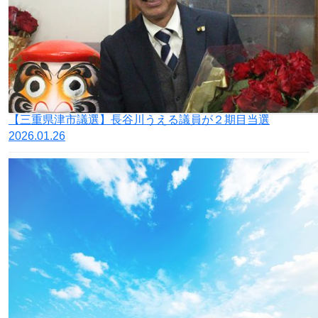
【三重県津市議選】長谷川うえる議員が２期目当選
2026.01.26