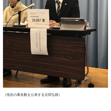
（現在の署名数を公表する古田弘樹）