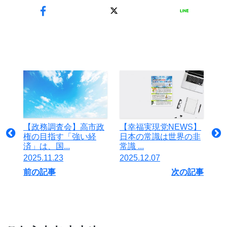
【政務調査会】高市政
【幸福実現党NEWS】
権の目指す「強い経
日本の常識は世界の非
済」は、国...
常識 ...
2025.11.23
2025.12.07
前の記事
次の記事