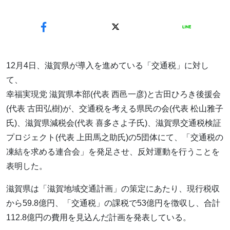
12月4日、滋賀県が導入を進めている「交通税」に対し
て、
幸福実現党 滋賀県本部(代表 西邑一彦)と古田ひろき後援会
(代表 古田弘樹)が、交通税を考える県民の会(代表 松山雅子
氏)、滋賀県減税会(代表 喜多さよ子氏)、滋賀県交通税検証
プロジェクト(代表 上田馬之助氏)の5団体にて、「交通税の
凍結を求める連合会」を発足させ、反対運動を行うことを
表明した。
滋賀県は「滋賀地域交通計画」の策定にあたり、現行税収
から59.8億円、「交通税」の課税で53億円を徴収し、合計
112.8億円の費用を見込んだ計画を発表している。