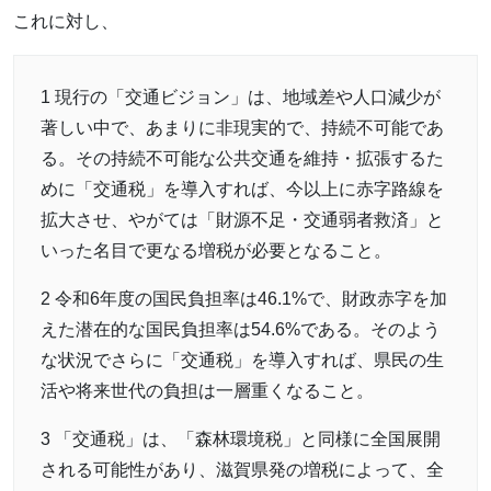
これに対し、
1 現行の「交通ビジョン」は、地域差や人口減少が
著しい中で、あまりに非現実的で、持続不可能であ
る。その持続不可能な公共交通を維持・拡張するた
めに「交通税」を導入すれば、今以上に赤字路線を
拡大させ、やがては「財源不足・交通弱者救済」と
いった名目で更なる増税が必要となること。
2 令和6年度の国民負担率は46.1%で、財政赤字を加
えた潜在的な国民負担率は54.6%である。そのよう
な状況でさらに「交通税」を導入すれば、県民の生
活や将来世代の負担は一層重くなること。
3 「交通税」は、「森林環境税」と同様に全国展開
される可能性があり、滋賀県発の増税によって、全