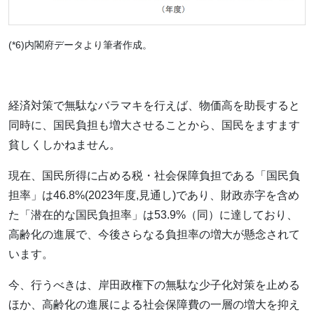
(*6)内閣府データより筆者作成。
経済対策で無駄なバラマキを行えば、物価高を助長すると
同時に、国民負担も増大させることから、国民をますます
貧しくしかねません。
現在、国民所得に占める税・社会保障負担である「国民負
担率」は46.8%(2023年度,見通し)であり、財政赤字を含め
た「潜在的な国民負担率」は53.9%（同）に達しており、
高齢化の進展で、今後さらなる負担率の増大が懸念されて
います。
今、行うべきは、岸田政権下の無駄な少子化対策を止める
ほか、高齢化の進展による社会保障費の一層の増大を抑え