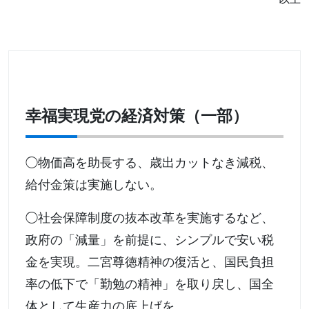
幸福実現党の経済対策（一部）
◯物価高を助長する、歳出カットなき減税、
給付金策は実施しない。
◯社会保障制度の抜本改革を実施するなど、
政府の「減量」を前提に、シンプルで安い税
金を実現。二宮尊徳精神の復活と、国民負担
率の低下で「勤勉の精神」を取り戻し、国全
体として生産力の底上げを。