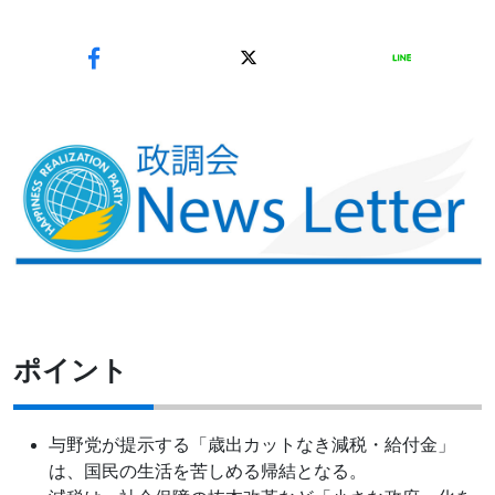
ポイント
与野党が提示する「歳出カットなき減税・給付金」
は、国民の生活を苦しめる帰結となる。