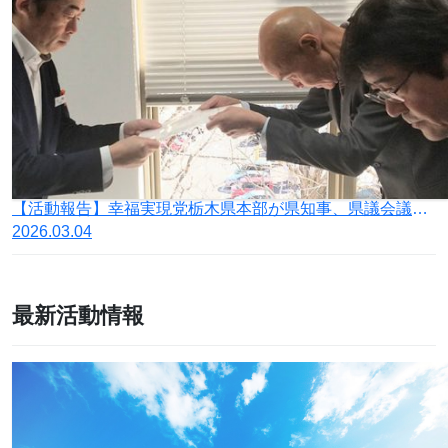
【活動報告】幸福実現党栃木県本部が県知事、県議会議長宛てに「『いじめ防止対策推進法』の実効性ある取り組みに関する要望書」と「中学校給食費無償化に反対する要望書」を提出
2026.03.04
最新活動情報