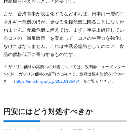
代高騰を抑えることこそ必要です。
また、台湾有事が表面化するなどすれば、日本は一層のエ
ネルギー危機のほか、更なる食糧危機に陥ることになりか
ねません。食糧危機に備えては、まず、事実上継続してい
るコメの「減反政策」を廃止して、コメの生産力を強化し
なければなりません。これは生活必需品としてのコメ、食
品の価格低下に寄与するものです。
＊ガソリン価格の高騰への対処については、政調会ニューズレター
No.34「ガソリン価格の値下げに向けて、政府は根本対策を打つべ
き」（
https://info.hr-party.jp/2023/13643/
）をご覧ください。
円安にはどう対処すべきか