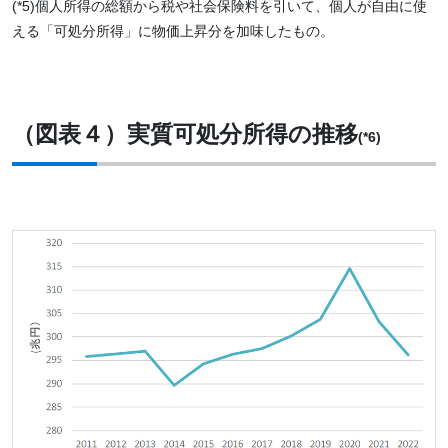
(*5)個人所得の総額から税や社会保険料を引いて、個人が自由に使
える「可処分所得」に物価上昇分を加味したもの。
（図表４）実質可処分所得の推移
(*6)