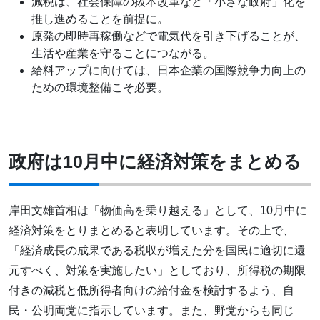
減税は、社会保障の抜本改革など「小さな政府」化を
推し進めることを前提に。
原発の即時再稼働などで電気代を引き下げることが、
生活や産業を守ることにつながる。
給料アップに向けては、日本企業の国際競争力向上の
ための環境整備こそ必要。
政府は10月中に経済対策をまとめる
岸田文雄首相は「物価高を乗り越える」として、10月中に
経済対策をとりまとめると表明しています。その上で、
「経済成長の成果である税収が増えた分を国民に適切に還
元すべく、対策を実施したい」としており、所得税の期限
付きの減税と低所得者向けの給付金を検討するよう、自
民・公明両党に指示しています。また、野党からも同じ