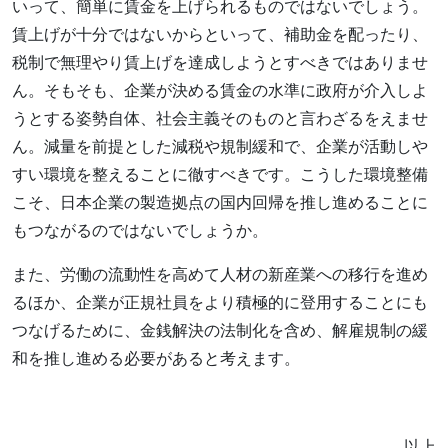
いって、簡単に賃金を上げられるものではないでしょう。
賃上げが十分ではないからといって、補助金を配ったり、
税制で無理やり賃上げを達成しようとすべきではありませ
ん。そもそも、企業が決める賃金の水準に政府が介入しよ
うとする姿勢自体、社会主義そのものと言わざるをえませ
ん。減量を前提とした減税や規制緩和で、企業が活動しや
すい環境を整えることに徹すべきです。こうした環境整備
こそ、日本企業の製造拠点の国内回帰を推し進めることに
もつながるのではないでしょうか。
また、労働の流動性を高めて人材の新産業への移行を進め
るほか、企業が正規社員をより積極的に登用することにも
つなげるために、金銭解決の法制化を含め、解雇規制の緩
和を推し進める必要があると考えます。
以上