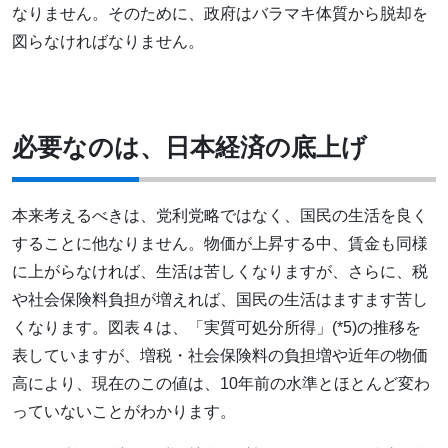
なりません。そのために、政府はバラマキ体質から脱却を
図らなければなりません。
必要なのは、日本経済の底上げ
本来考えるべきは、党利党略ではなく、国民の生活を良く
することに他なりません。物価が上昇する中、賃金も同様
に上がらなければ、生活は苦しくなりますが、さらに、税
や社会保険料負担が増えれば、国民の生活はますます苦し
くなります。図表４は、「実質可処分所得」(*5)の推移を
表していますが、増税・社会保険料の負担増や近年の物価
高により、現在のこの値は、10年前の水準とほとんど変わ
っていないことがわかります。