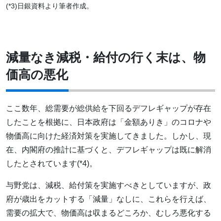
(*3)日銀資料より筆者作成。
減量なき減税・給付の行く末は、物
価高の悪化
ここ数年、総需要が総供給を下回るデフレギャップが存在
したことを根拠に、日本政府は「金額ありき」のコロナや
物価高に向けた経済対策を実施してきました。しかし、現
在、内閣府の推計に基づくと、デフレギャップは既に解消
したとされています(*4)。
与野党は、減税、給付策を実施すべきとしていますが、政
府が歳出をカットする「減量」なしに、これらを行えば、
需要の拡大で、物価高は収まるどころか、むしろ悪化する