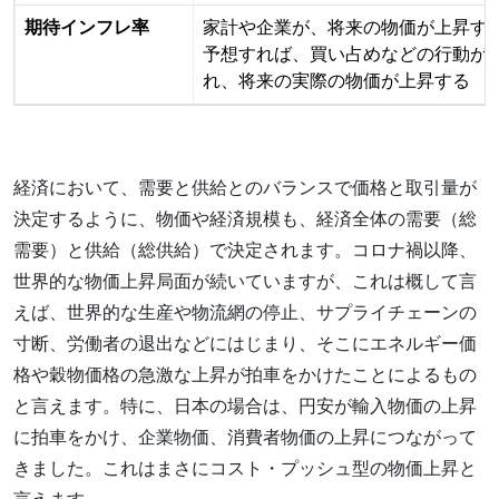
期待インフレ率
家計や企業が、将来の物価が上昇す
予想すれば、買い占めなどの行動が
れ、将来の実際の物価が上昇する
経済において、需要と供給とのバランスで価格と取引量が
決定するように、物価や経済規模も、経済全体の需要（総
需要）と供給（総供給）で決定されます。コロナ禍以降、
世界的な物価上昇局面が続いていますが、これは概して言
えば、世界的な生産や物流網の停止、サプライチェーンの
寸断、労働者の退出などにはじまり、そこにエネルギー価
格や穀物価格の急激な上昇が拍車をかけたことによるもの
と言えます。特に、日本の場合は、円安が輸入物価の上昇
に拍車をかけ、企業物価、消費者物価の上昇につながって
きました。これはまさにコスト・プッシュ型の物価上昇と