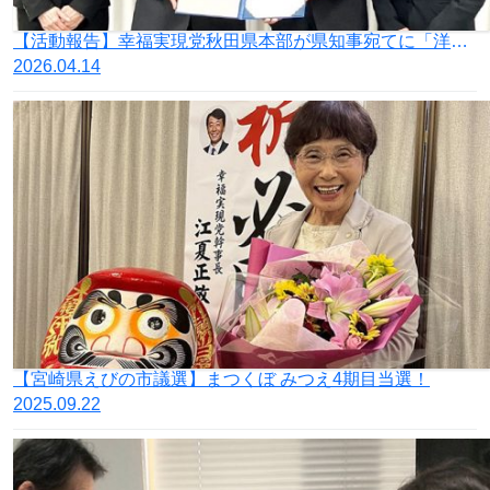
【活動報告】幸福実現党秋田県本部が県知事宛てに「洋上風力発電事業からの全面的撤退を求める要望書」を提出
2026.04.14
【宮崎県えびの市議選】まつくぼ みつえ4期目当選！
2025.09.22