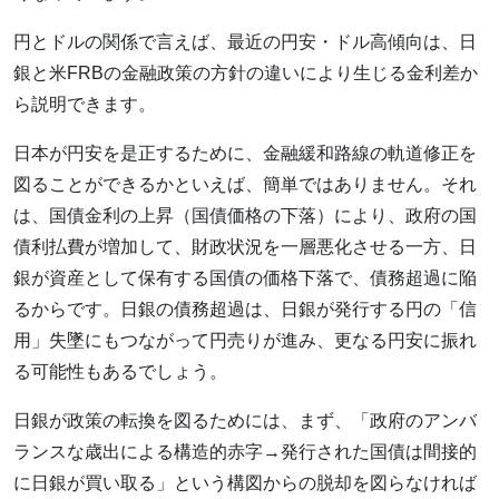
円とドルの関係で言えば、最近の円安・ドル高傾向は、日
銀と米FRBの金融政策の方針の違いにより生じる金利差か
ら説明できます。
日本が円安を是正するために、金融緩和路線の軌道修正を
図ることができるかといえば、簡単ではありません。それ
は、国債金利の上昇（国債価格の下落）により、政府の国
債利払費が増加して、財政状況を一層悪化させる一方、日
銀が資産として保有する国債の価格下落で、債務超過に陥
るからです。日銀の債務超過は、日銀が発行する円の「信
用」失墜にもつながって円売りが進み、更なる円安に振れ
る可能性もあるでしょう。
日銀が政策の転換を図るためには、まず、「政府のアンバ
ランスな歳出による構造的赤字→発行された国債は間接的
に日銀が買い取る」という構図からの脱却を図らなければ