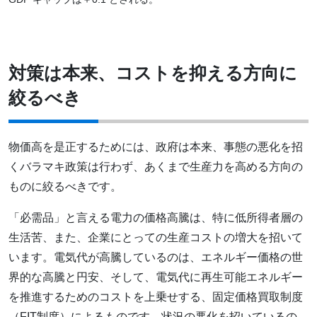
対策は本来、コストを抑える方向に
絞るべき
物価高を是正するためには、政府は本来、事態の悪化を招
くバラマキ政策は行わず、あくまで生産力を高める方向の
ものに絞るべきです。
「必需品」と言える電力の価格高騰は、特に低所得者層の
生活苦、また、企業にとっての生産コストの増大を招いて
います。電気代が高騰しているのは、エネルギー価格の世
界的な高騰と円安、そして、電気代に再生可能エネルギー
を推進するためのコストを上乗せする、固定価格買取制度
（FIT制度）によるものです。状況の悪化を招いているの