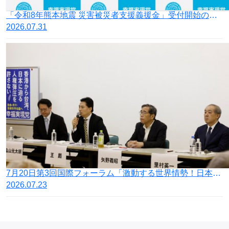
「令和8年熊本地震 災害被災者支援義援金」受付開始のお知らせ
2026.07.31
7月20日第3回国際フォーラム「激動する世界情勢！日本の針路を問う」開催
2026.07.23