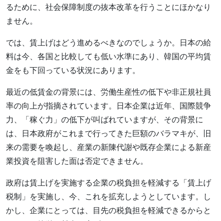
るために、社会保障制度の抜本改革を行うことにほかなり
ません。
では、賃上げはどう進めるべきなのでしょうか。日本の給
料は今、各国と比較しても低い水準にあり、韓国の平均賃
金をも下回っている状況にあります。
最近の低賃金の背景には、労働生産性の低下や非正規社員
率の向上が指摘されています。日本企業は近年、国際競争
力、「稼ぐ力」の低下が叫ばれていますが、その背景に
は、日本政府がこれまで行ってきた巨額のバラマキが、旧
来の需要を喚起し、産業の新陳代謝や既存企業による新産
業投資を阻害した面は否定できません。
政府は賃上げを実施する企業の税負担を軽減する「賃上げ
税制」を実施し、今、これを拡充しようとしています。し
かし、企業にとっては、目先の税負担を軽減できるからと