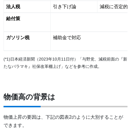
法人税
引き下げ論
減税に否定的
給付策
ガソリン税
補助金で対応
(*1)日本経済新聞（2023年10月11日付）「与野党、減税前面の『新
たなバラマキ』社保改革棚上げ」などを参考に作成。
物価高の背景は
物価上昇の要因は、下記の図表2のように大別することが
できます。