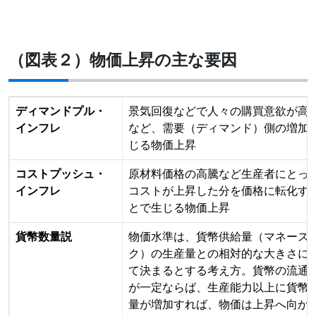
（図表２）物価上昇の主な要因
ディマンドプル・
景気回復などで人々の購買意欲が高
インフレ
など、需要（ディマンド）側の増加
じる物価上昇
コストプッシュ・
原材料価格の高騰など生産者にとっ
インフレ
コストが上昇した分を価格に転化す
とで生じる物価上昇
貨幣数量説
物価水準は、貨幣供給量（マネース
ク）の生産量との相対的な大きさに
て決まるとする考え方。貨幣の流通
が一定ならば、生産能力以上に貨幣
量が増加すれば、物価は上昇へ向か