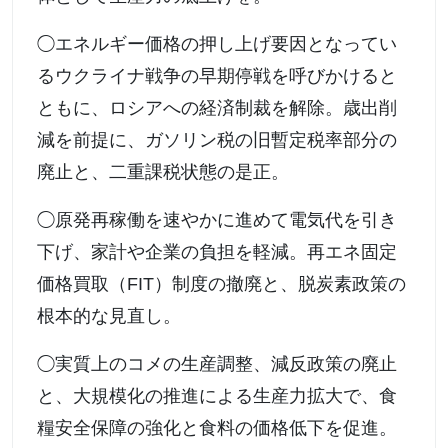
◯エネルギー価格の押し上げ要因となってい
るウクライナ戦争の早期停戦を呼びかけると
ともに、ロシアへの経済制裁を解除。歳出削
減を前提に、ガソリン税の旧暫定税率部分の
廃止と、二重課税状態の是正。
◯原発再稼働を速やかに進めて電気代を引き
下げ、家計や企業の負担を軽減。再エネ固定
価格買取（FIT）制度の撤廃と、脱炭素政策の
根本的な見直し。
◯実質上のコメの生産調整、減反政策の廃止
と、大規模化の推進による生産力拡大で、食
糧安全保障の強化と食料の価格低下を促進。