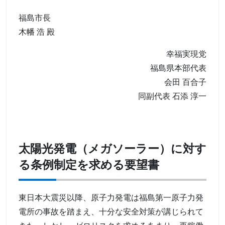
福島市長
木幡 浩 殿
幸福実現党
福島県本部代表
会田 百合子
同副代表 石添 淳一
太陽光発電（メガソーラー）に対す
る条例制定を求める要望書
東日本大震災以降、原子力発電は福島第一原子力発
電所の事故を踏まえ、十分な安全対策が講じられて