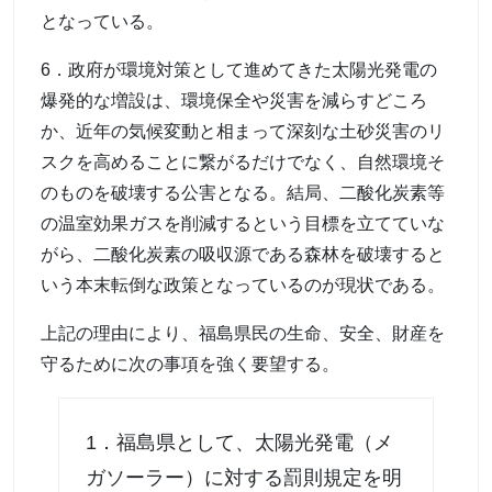
となっている。
6．政府が環境対策として進めてきた太陽光発電の
爆発的な増設は、環境保全や災害を減らすどころ
か、近年の気候変動と相まって深刻な土砂災害のリ
スクを高めることに繋がるだけでなく、自然環境そ
のものを破壊する公害となる。結局、二酸化炭素等
の温室効果ガスを削減するという目標を立てていな
がら、二酸化炭素の吸収源である森林を破壊すると
いう本末転倒な政策となっているのが現状である。
上記の理由により、福島県民の生命、安全、財産を
守るために次の事項を強く要望する。
1．福島県として、太陽光発電（メ
ガソーラー）に対する罰則規定を明