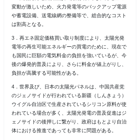
変動が激しいため、火力発電等のバックアップ電源
や蓄電設備、送電線網の整備等で、総合的なコスト
は割高となる。
3．再エネ固定価格買い取り制度により、太陽光発
電等の再生可能エネルギーの買電のために、現在で
も国民に巨額の電気料金の負担を強いているが、今
後の爆発的普及により、さらに料金が値上がりし、
負担が高騰する可能性がある。
4．世界及び、日本の太陽光パネルは、中国共産党
のジェノサイドが行われている新疆（しんきょう）
ウイグル自治区で生産されているシリコン原料が使
われている場合が多く、太陽光発電の普及促進はジ
ェノサイドの後押しに繋がり、政府はもとより自治
体における推進であっても非常に問題がある。