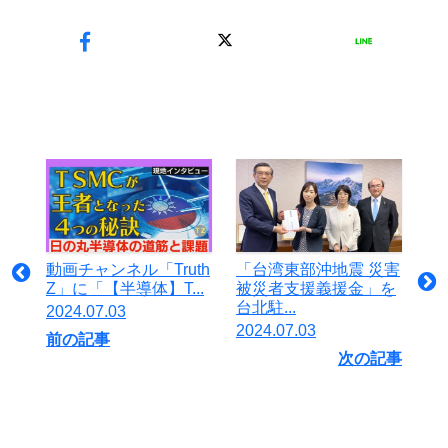
動画チャンネル「Truth
「台湾東部沖地震 災害
Z」に「【半導体】T...
被災者支援義援金」を
台北駐...
2024.07.03
2024.07.03
前の記事
次の記事