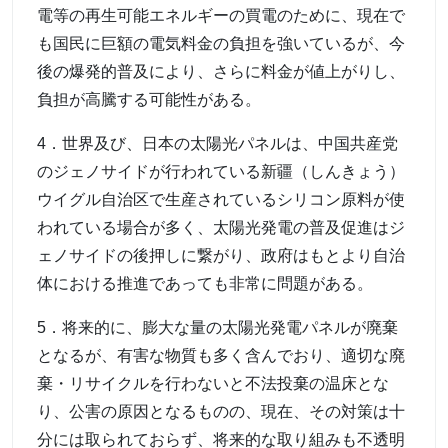
電等の再生可能エネルギーの買電のために、現在で
も国民に巨額の電気料金の負担を強いているが、今
後の爆発的普及により、さらに料金が値上がりし、
負担が高騰する可能性がある。
4．世界及び、日本の太陽光パネルは、中国共産党
のジェノサイドが行われている新疆（しんきょう）
ウイグル自治区で生産されているシリコン原料が使
われている場合が多く、太陽光発電の普及促進はジ
ェノサイドの後押しに繋がり、政府はもとより自治
体における推進であっても非常に問題がある。
5．将来的に、膨大な量の太陽光発電パネルが廃棄
となるが、有害な物質も多く含んでおり、適切な廃
棄・リサイクルを行わないと不法投棄の温床とな
り、公害の原因となるものの、現在、その対策は十
分には取られておらず、将来的な取り組みも不透明