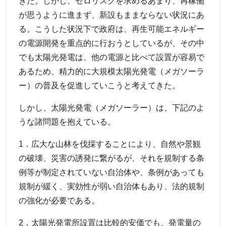
きた。しかし、ゼロリスクを求めるあまり、再稼働
が思うように進まず、新設もままならない状況にあ
る。こうした状況下で政府は、再生可能エネルギー
の電源開発を重点的に行おうとしているが、その中
でも太陽光発電は、他の電源と比べて設置が容易で
あるため、精力的に大規模太陽光発電（メガソーラ
ー）の普及を促進していこうと考えてきた。
しかし、太陽光発電（メガソーラー）は、下記のよ
うな諸問題を抱えている。
1．広大な山林を伐採することにより、自然や景観
の破壊、災害の誘発に繋がるが、それを規制する条
例等が制定されていない自治体や、条例があっても
規制が緩く、実効性が弱い自治体もあり、法的規制
の強化が必要である。
2．太陽光発電所設置は比較的安価でも、発電量の