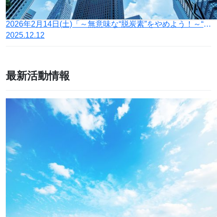
2026年2月14日(土)「～無意味な“脱炭素”をやめよう！～“脱炭素”反対集会」を開催 【満員御礼！】受付を終了いたしました。
2025.12.12
最新活動情報