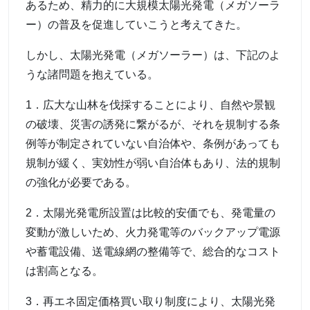
あるため、精力的に大規模太陽光発電（メガソーラ
ー）の普及を促進していこうと考えてきた。
しかし、太陽光発電（メガソーラー）は、下記のよ
うな諸問題を抱えている。
1．広大な山林を伐採することにより、自然や景観
の破壊、災害の誘発に繋がるが、それを規制する条
例等が制定されていない自治体や、条例があっても
規制が緩く、実効性が弱い自治体もあり、法的規制
の強化が必要である。
2．太陽光発電所設置は比較的安価でも、発電量の
変動が激しいため、火力発電等のバックアップ電源
や蓄電設備、送電線網の整備等で、総合的なコスト
は割高となる。
3．再エネ固定価格買い取り制度により、太陽光発