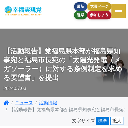
最新
党員ページ
選挙
参加しよう
【活動報告】党福島県本部が福島県知
事宛と福島市長宛の「太陽光発電（メ
ガソーラー）に対する条例制定を求め
る要望書」を提出
2024.07.03
ニュース
活動情報
【活動報告】党福島県本部が福島県知事宛と福島市長宛の
文字サイズ
標準
拡大