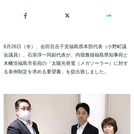
6月26日（水）、会田百合子党福島県本部代表（小野町議
会議員）、石添淳一同副代表が、内堀雅雄福島県知事宛と
木幡浩福島市長宛の「太陽光発電（メガソーラー）に対す
る条例制定を求める要望書」を提出致しました。