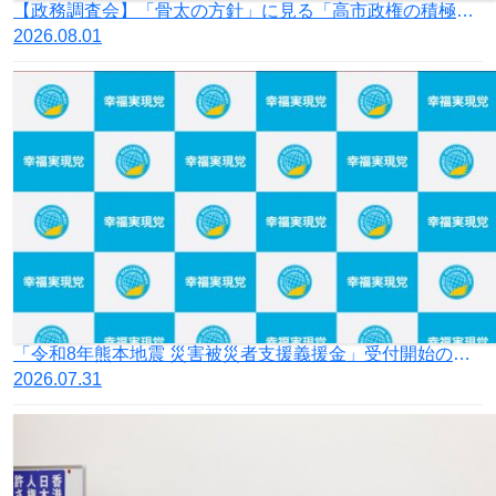
【政務調査会】「骨太の方針」に見る「高市政権の積極財政」の落とし穴
2026.08.01
「令和8年熊本地震 災害被災者支援義援金」受付開始のお知らせ
2026.07.31