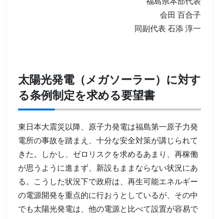
福島県本部代表
会田 百合子
同副代表 石添 淳一
太陽光発電（メガソーラー）に対す
る条例制定を求める要望書
東日本大震災以降、原子力発電は福島第一原子力発
電所の事故を踏まえ、十分な安全対策が講じられて
きた。しかし、ゼロリスクを求めるあまり、再稼働
が思うように進まず、新設もままならない状況にあ
る。こうした状況下で政府は、再生可能エネルギー
の電源開発を重点的に行おうとしているが、その中
でも太陽光発電は、他の電源と比べて設置が容易で