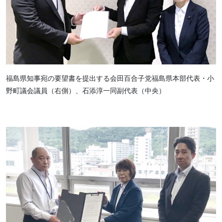
福島県知事宛の要望書を提出する会田百合子党福島県本部代表・小
野町議会議員（右側）、石添淳一同副代表（中央）